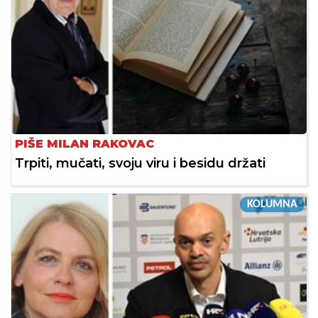
PIŠE MILAN RAKOVAC
Trpiti, mučati, svoju viru i besidu držati
KOLUMNA