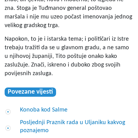
zna. Stoga je Tuđmanov general poštovao
maršala i nije mu uzeo počast imenovanja jednog
velikog gradskog trga.
Napokon, to je i istarska tema; i političari iz Istre
trebaju tražiti da se u glavnom gradu, a ne samo
u njihovoj županiji, Tito poštuje onako kako
zaslužuje. Znači, iskreno i duboko zbog svojih
povijesnih zasluga.
Povezane vijesti
Konoba kod Salme
Posljednji Praznik rada u Uljaniku kakvog
poznajemo