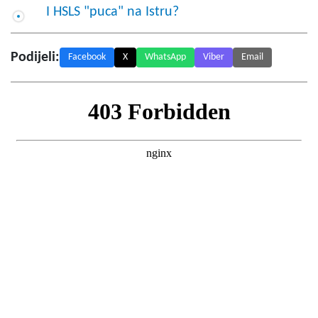
I HSLS "puca" na Istru?
Podijeli:
Facebook
X
WhatsApp
Viber
Email