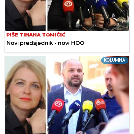
PIŠE TIHANA TOMIČIĆ
Novi predsjednik - novi HOO
KOLUMNA