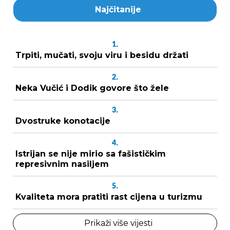
Najčitanije
1.
Trpiti, mučati, svoju viru i besidu držati
2.
Neka Vučić i Dodik govore što žele
3.
Dvostruke konotacije
4.
Istrijan se nije mirio sa fašističkim
represivnim nasiljem
5.
Kvaliteta mora pratiti rast cijena u turizmu
Prikaži više vijesti