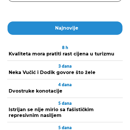
Najnovije
8
h
Kvaliteta mora pratiti rast cijena u turizmu
3
dana
Neka Vučić i Dodik govore što žele
4
dana
Dvostruke konotacije
5
dana
Istrijan se nije mirio sa fašističkim
represivnim nasiljem
5
dana