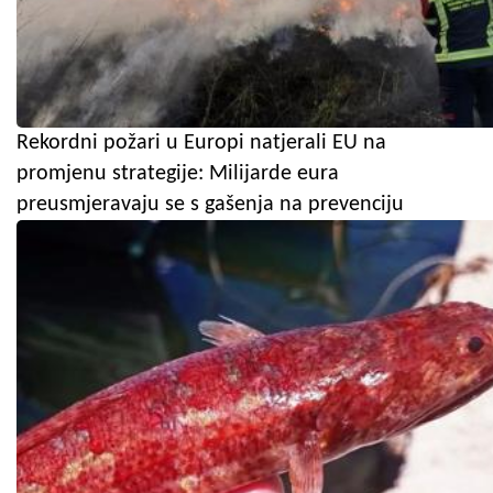
Rekordni požari u Europi natjerali EU na
promjenu strategije: Milijarde eura
preusmjeravaju se s gašenja na prevenciju