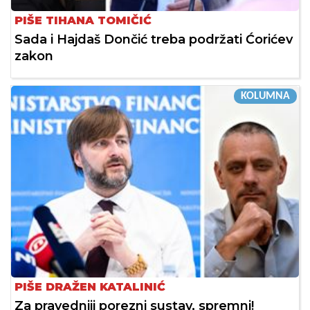
PIŠE TIHANA TOMIČIĆ
Sada i Hajdaš Dončić treba podržati Ćorićev
zakon
KOLUMNA
PIŠE DRAŽEN KATALINIĆ
Za pravedniji porezni sustav, spremni!