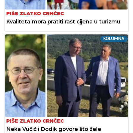
PIŠE ZLATKO CRNČEC
Kvaliteta mora pratiti rast cijena u turizmu
KOLUMNA
PIŠE ZLATKO CRNČEC
Neka Vučić i Dodik govore što žele