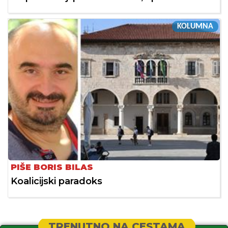
KOLUMNA
PIŠE BORIS BILAS
Koalicijski paradoks
TRENUTNO NA CESTAMA