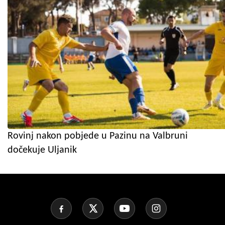
Rovinj nakon pobjede u Pazinu na Valbruni
dočekuje Uljanik