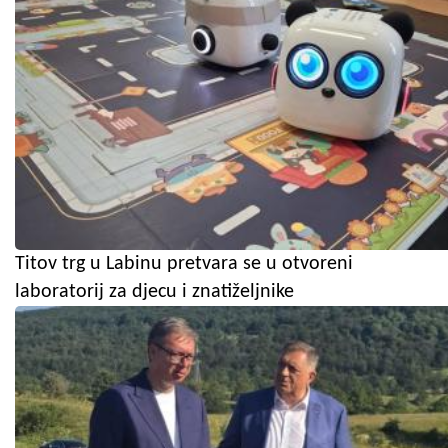
Titov trg u Labinu pretvara se u otvoreni
laboratorij za djecu i znatiželjnike