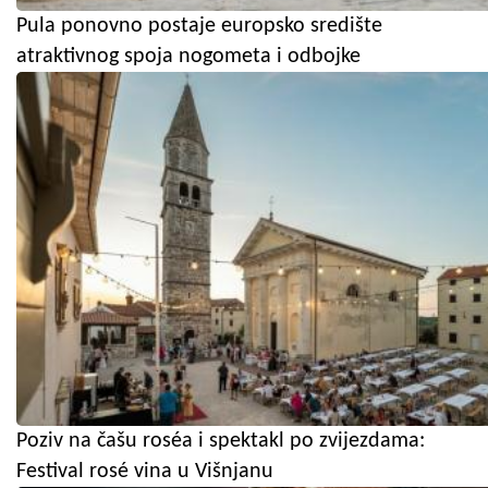
Pula ponovno postaje europsko središte
atraktivnog spoja nogometa i odbojke
Poziv na čašu roséa i spektakl po zvijezdama:
Festival rosé vina u Višnjanu