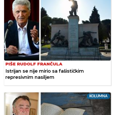
PIŠE RUDOLF FRANČULA
Istrijan se nije mirio sa fašističkim
represivnim nasiljem
KOLUMNA