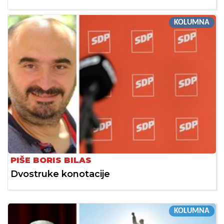
KOLUMNA
PIŠE BORIS BILAS
Dvostruke konotacije
KOLUMNA