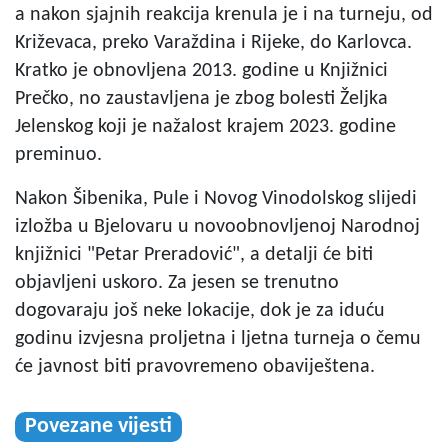
a nakon sjajnih reakcija krenula je i na turneju, od
Križevaca, preko Varaždina i Rijeke, do Karlovca.
Kratko je obnovljena 2013. godine u Knjižnici
Prečko, no zaustavljena je zbog bolesti Željka
Jelenskog koji je nažalost krajem 2023. godine
preminuo.
Nakon Šibenika, Pule i Novog Vinodolskog slijedi
izložba u Bjelovaru u novoobnovljenoj Narodnoj
knjižnici "Petar Preradović", a detalji će biti
objavljeni uskoro. Za jesen se trenutno
dogovaraju još neke lokacije, dok je za iduću
godinu izvjesna proljetna i ljetna turneja o čemu
će javnost biti pravovremeno obaviještena.
Povezane vijesti