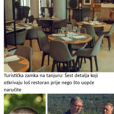
Turistička zamka na tanjuru: Šest detalja koji
otkrivaju loš restoran prije nego što uopće
naručite