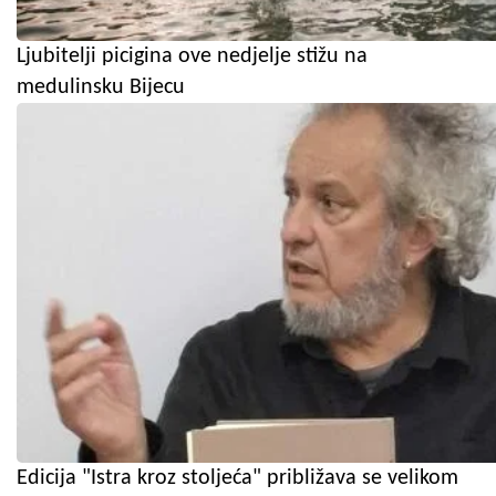
Ljubitelji picigina ove nedjelje stižu na
medulinsku Bijecu
Edicija "Istra kroz stoljeća" približava se velikom