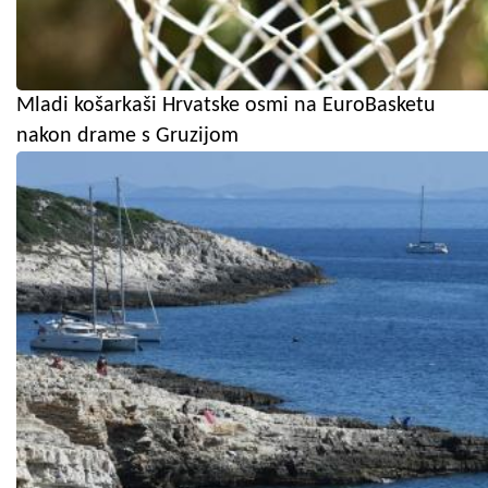
Mladi košarkaši Hrvatske osmi na EuroBasketu
nakon drame s Gruzijom