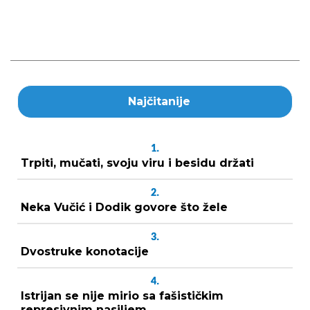
Najčitanije
1.
Trpiti, mučati, svoju viru i besidu držati
2.
Neka Vučić i Dodik govore što žele
3.
Dvostruke konotacije
4.
Istrijan se nije mirio sa fašističkim
represivnim nasiljem