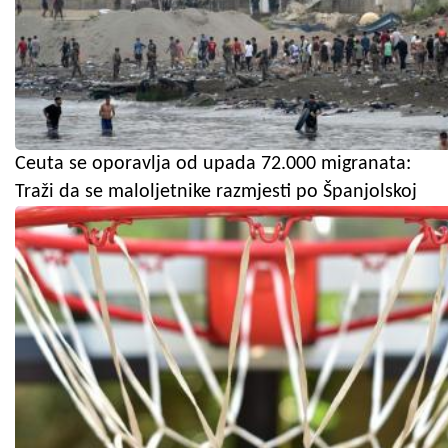
Ceuta se oporavlja od upada 72.000 migranata:
Traži da se maloljetnike razmjesti po Španjolskoj