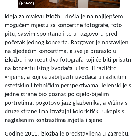
(Press)
Ideja za ovakvu izložbu došla je na najljepšem
mogućem mjestu za koncertne fotografe, foto
pitu, sasvim spontano i to u razgovoru pred
početak jednog koncerta. Razgovor je nastavljen
na sljedećim koncertima, a sve je preraslo u
izložbu i koncept dva fotografa koji će biti prisutni
na koncertu istog izvođača u isto ili različito
vrijeme, a koji će zabilježiti izvođača u različitim
estetskim i tehničkim perspektivama. Jelenski je s
jedne strane bio poznat po cijelo-bijelim
portretima, pogotovo jazz glazbenika, a Vržina s
druge strane ima izražajni koloristički rukopis s
naglašenim kontrastima svjetla i sjene.
Godine 2011. izložba je predstavljena u Zagrebu,