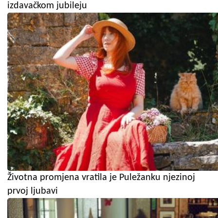
izdavačkom jubileju
Životna promjena vratila je Puležanku njezinoj
prvoj ljubavi