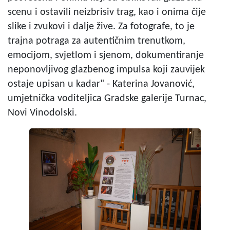
scenu i ostavili neizbrisiv trag, kao i onima čije
slike i zvukovi i dalje žive. Za fotografe, to je
trajna potraga za autentičnim trenutkom,
emocijom, svjetlom i sjenom, dokumentiranje
neponovljivog glazbenog impulsa koji zauvijek
ostaje upisan u kadar" - Katerina Jovanović,
umjetnička voditeljica Gradske galerije Turnac,
Novi Vinodolski.