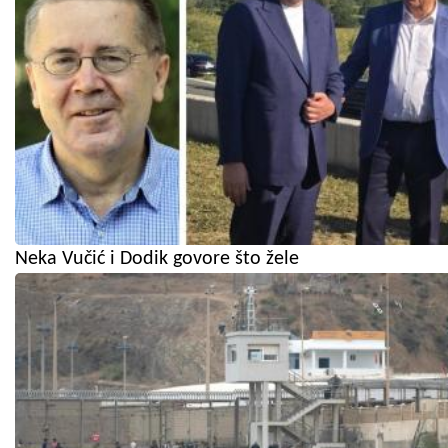
Neka Vučić i Dodik govore što žele