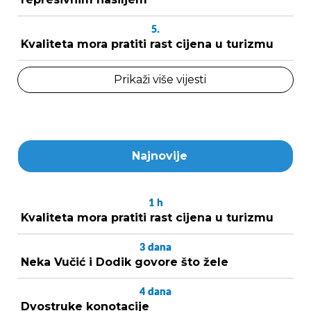
5.
Kvaliteta mora pratiti rast cijena u turizmu
Prikaži više vijesti
Najnovije
1
h
Kvaliteta mora pratiti rast cijena u turizmu
3
dana
Neka Vučić i Dodik govore što žele
4
dana
Dvostruke konotacije