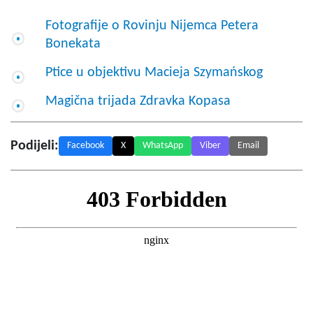
Fotografije o Rovinju Nijemca Petera
Bonekata
Ptice u objektivu Macieja Szymańskog
Magična trijada Zdravka Kopasa
Podijeli:
Facebook
X
WhatsApp
Viber
Email