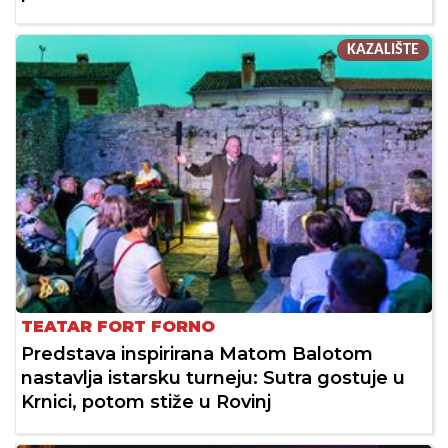
KAZALIŠTE
TEATAR FORT FORNO
Predstava inspirirana Matom Balotom
nastavlja istarsku turneju: Sutra gostuje u
Krnici, potom stiže u Rovinj