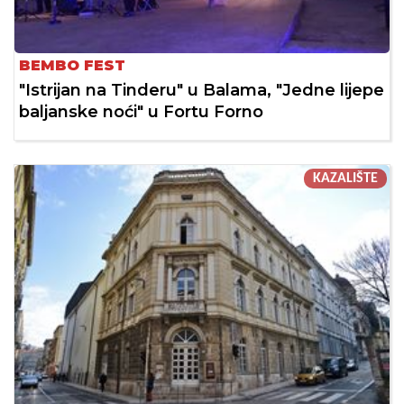
BEMBO FEST
"Istrijan na Tinderu" u Balama, "Jedne lijepe
baljanske noći" u Fortu Forno
KAZALIŠTE