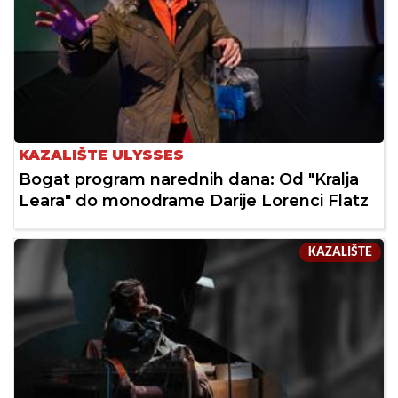
KAZALIŠTE ULYSSES
Bogat program narednih dana: Od "Kralja
Leara" do monodrame Darije Lorenci Flatz
KAZALIŠTE