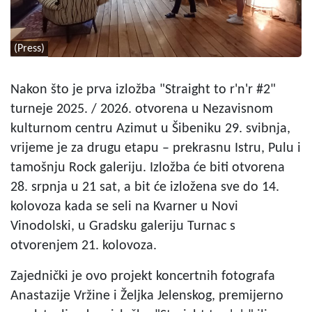
(Press)
Nakon što je prva izložba "Straight to r'n'r #2"
turneje 2025. / 2026. otvorena u Nezavisnom
kulturnom centru Azimut u Šibeniku 29. svibnja,
vrijeme je za drugu etapu – prekrasnu Istru, Pulu i
tamošnju Rock galeriju. Izložba će biti otvorena
28. srpnja u 21 sat, a bit će izložena sve do 14.
kolovoza kada se seli na Kvarner u Novi
Vinodolski, u Gradsku galeriju Turnac s
otvorenjem 21. kolovoza.
Zajednički je ovo projekt koncertnih fotografa
Anastazije Vržine i Željka Jelenskog, premijerno