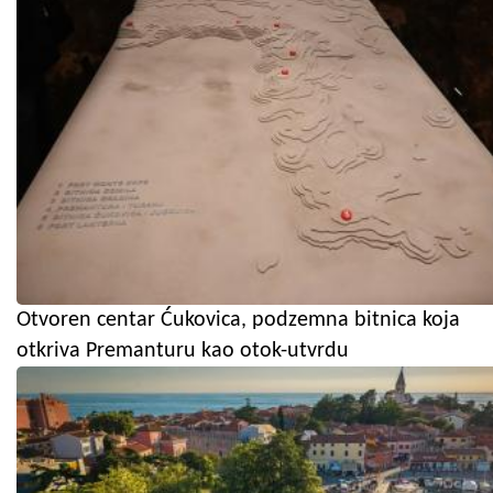
Otvoren centar Ćukovica, podzemna bitnica koja
otkriva Premanturu kao otok-utvrdu