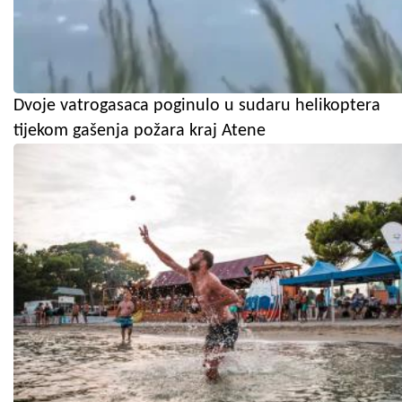
Dvoje vatrogasaca poginulo u sudaru helikoptera
tijekom gašenja požara kraj Atene