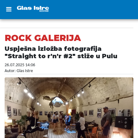
ROCK GALERIJA
Uspješna izložba fotografija
"Straight to r'n'r #2" stiže u Pulu
26.07.2025 14:06
Autor: Glas Istre