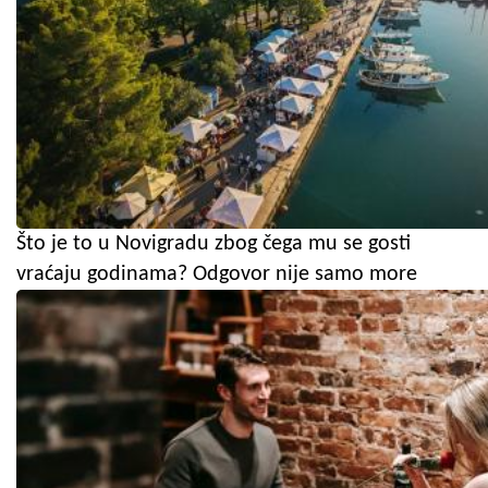
Što je to u Novigradu zbog čega mu se gosti
vraćaju godinama? Odgovor nije samo more