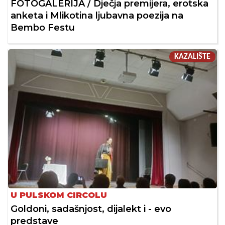
FOTOGALERIJA / Dječja premijera, erotska
anketa i Mlikotina ljubavna poezija na
Bembo Festu
KAZALIŠTE
U PULSKOM CIRCOLU
Goldoni, sadašnjost, dijalekt i - evo
predstave