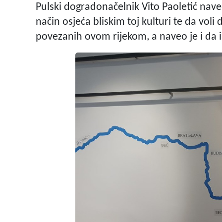
Pulski dogradonačelnik Vito Paoletić naveo
način osjeća bliskim toj kulturi te da voli d
povezanih ovom rijekom, a naveo je i da 