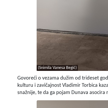
(Snimila Vanesa Begić)
Govoreći o vezama dužim od trideset godin
kulturu i zavičajnost Vladimir Torbica kaza
snažnije, te da ga pojam Dunava asocira 