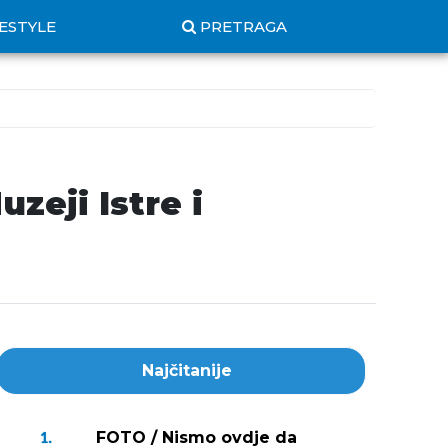
FESTYLE
PRETRAGA
zeji Istre i
Najčitanije
FOTO / Nismo ovdje da
1.