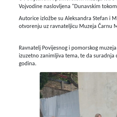
Vojvodine naslovljena "Dunavskim tokom
Autorice izložbe su Aleksandra Stefan i Mi
otvorenju uz ravnateljicu Muzeja Čarnu M
Ravnatelj Povijesnog i pomorskog muzeja 
izuzetno zanimljiva tema, te da suradnja 
godina.