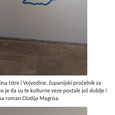
a Istre i Vojvodine, županijski pročelnik za
o je da su te kulturne veze postale još dublje i
na roman Cludija Magrisa.