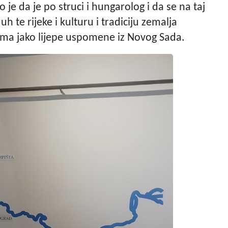
 je da je po struci i hungarolog i da se na taj
uh te rijeke i kulturu i tradiciju zemalja
ima jako lijepe uspomene iz Novog Sada.