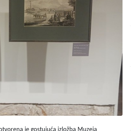
tvorena je gostujuća izložba Muzeja