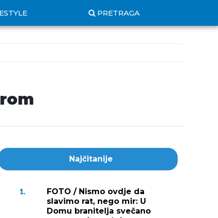
FESTYLE
PRETRAGA
erom
Najčitanije
FOTO / Nismo ovdje da
1.
slavimo rat, nego mir: U
Domu branitelja svečano