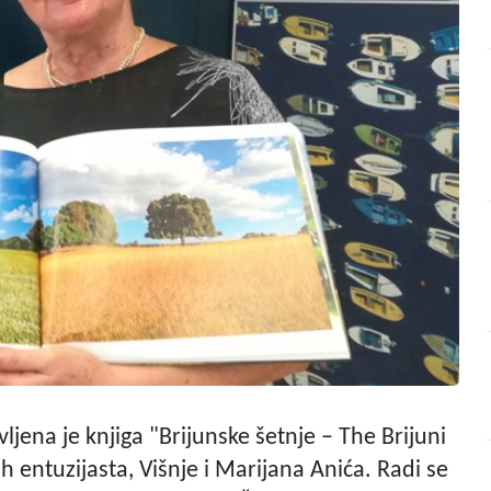
ljena je knjiga "Brijunske šetnje – The Brijuni
ih entuzijasta, Višnje i Marijana Anića. Radi se