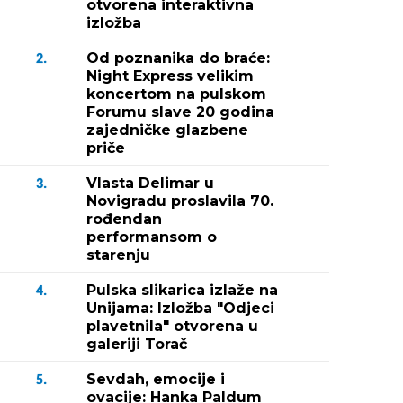
otvorena interaktivna
izložba
Od poznanika do braće:
2.
Night Express velikim
koncertom na pulskom
Forumu slave 20 godina
zajedničke glazbene
priče
Vlasta Delimar u
3.
Novigradu proslavila 70.
rođendan
performansom o
starenju
Pulska slikarica izlaže na
4.
Unijama: Izložba "Odjeci
plavetnila" otvorena u
galeriji Torač
Sevdah, emocije i
5.
ovacije: Hanka Paldum