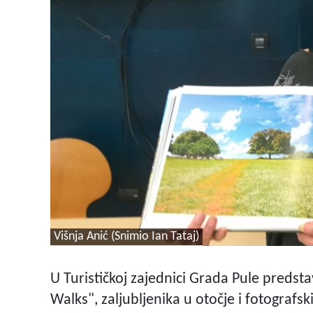
Višnja Anić (Snimio Ian Tataj)
U Turističkoj zajednici Grada Pule predstav
Walks", zaljubljenika u otočje i fotografsk