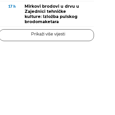
Mirkovi brodovi u drvu u
17
h
Zajednici tehničke
kulture: Izložba pulskog
brodomaketara
Prikaži više vijesti