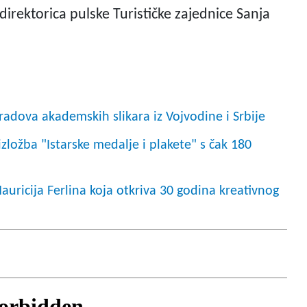
direktorica pulske Turističke zajednice Sanja
 radova akademskih slikara iz Vojvodine i Srbije
ložba "Istarske medalje i plakete" s čak 180
auricija Ferlina koja otkriva 30 godina kreativnog