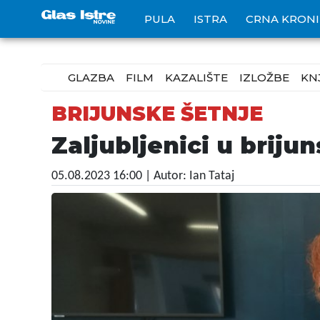
PULA
ISTRA
CRNA KRON
GLAZBA
FILM
KAZALIŠTE
IZLOŽBE
KN
BRIJUNSKE ŠETNJE
Zaljubljenici u brij
05.08.2023 16:00
| Autor: Ian Tataj