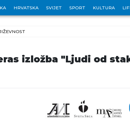
IKA
HRVATSKA
SVIJET
SPORT
KULTURA
LI
JIŽEVNOST
ras izložba "Ljudi od sta