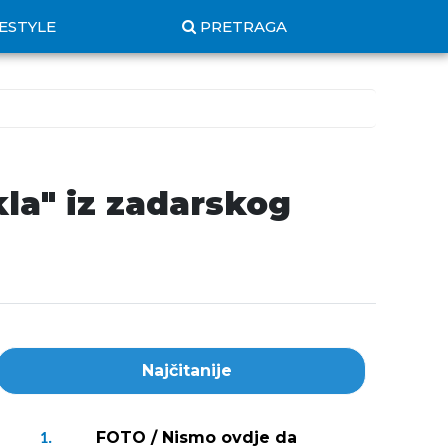
FESTYLE
PRETRAGA
kla" iz zadarskog
Najčitanije
FOTO / Nismo ovdje da
1.