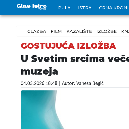
PULA
ISTRA
CRNA KRON
GLAZBA
FILM
KAZALIŠTE
IZLOŽBE
KN
GOSTUJUĆA IZLOŽBA
U Svetim srcima veče
muzeja
04.03.2026 18:48
| Autor: Vanesa Begić