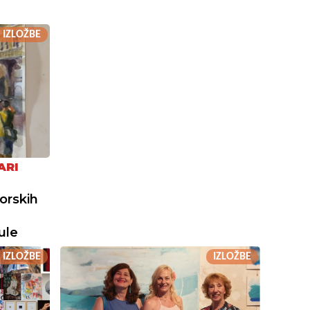
IZLOŽBE
ARI
orskih
ule
IZLOŽBE
IZLOŽBE