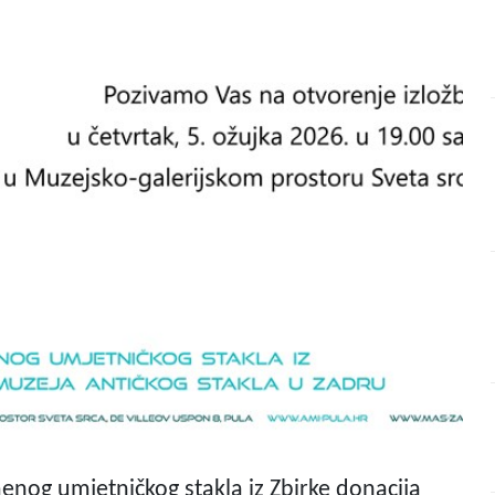
menog umjetničkog stakla iz Zbirke donacija