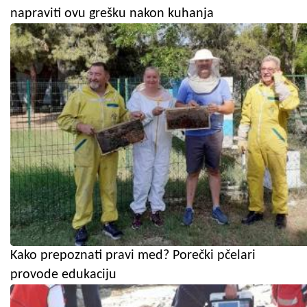
napraviti ovu grešku nakon kuhanja
Kako prepoznati pravi med? Porečki pčelari
provode edukaciju