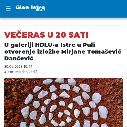
VEČERAS U 20 SATI
U galeriji HDLU-a Istre u Puli
otvorenje izložbe Mirjane Tomašević
Dančević
30.08.2023 10:44
Autor: Mladen Radić