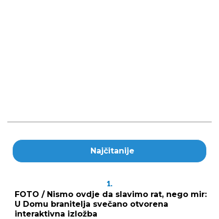
Najčitanije
1.
FOTO / Nismo ovdje da slavimo rat, nego mir:
U Domu branitelja svečano otvorena
interaktivna izložba