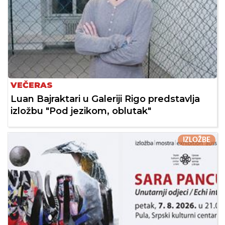
VEČERAS
Luan Bajraktari u Galeriji Rigo predstavlja
izložbu "Pod jezikom, oblutak"
IZLOŽBE