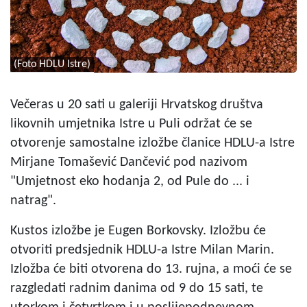
(Foto HDLU Istre)
Večeras u 20 sati u galeriji Hrvatskog društva
likovnih umjetnika Istre u Puli održat će se
otvorenje samostalne izložbe članice HDLU-a Istre
Mirjane Tomašević Dančević pod nazivom
"Umjetnost eko hodanja 2, od Pule do ... i
natrag".
Kustos izložbe je Eugen Borkovsky. Izložbu će
otvoriti predsjednik HDLU-a Istre Milan Marin.
Izložba će biti otvorena do 13. rujna, a moći će se
razgledati radnim danima od 9 do 15 sati, te