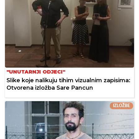
"UNUTARNJI ODJECI"
Slike koje nalikuju tihim vizualnim zapisima:
Otvorena izložba Sare Pancun
IZLOŽBE