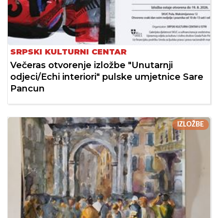
SRPSKI KULTURNI CENTAR
Večeras otvorenje izložbe "Unutarnji
odjeci/Echi interiori" pulske umjetnice Sare
Pancun
IZLOŽBE