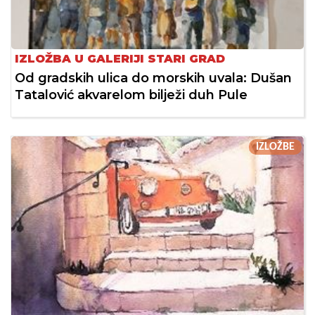
IZLOŽBA U GALERIJI STARI GRAD
Od gradskih ulica do morskih uvala: Dušan
Tatalović akvarelom bilježi duh Pule
IZLOŽBE