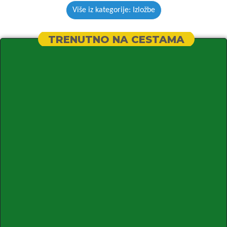
Više iz kategorije: Izložbe
TRENUTNO NA CESTAMA