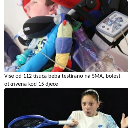
Više od 112 tisuća beba testirano na SMA, bolest
otkrivena kod 15 djece