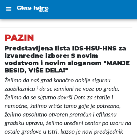
PAZIN
Predstavljena lista IDS-HSU-HNS za
izvanredne izbore: S novim
vodstvom i novim sloganom "MANJE
BESID, VIŠE DELA!"
Želimo da naš grad konačno dobije sigurnu
zaobilaznicu i da se kamioni ne voze po gradu.
Želimo da se sigurno dovrši Dom za starije i
nemoćne, želimo vrtiće tamo gdje je potrebno,
želimo apsolutno otvoren proračun i efikasnu
gradsku upravu, želimo uređeni centar po uzoru na
ostale gradove u Istri, kazao je novi predsjednik