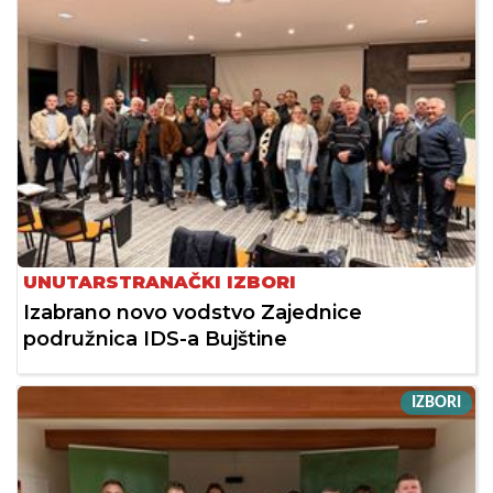
UNUTARSTRANAČKI IZBORI
Izabrano novo vodstvo Zajednice
podružnica IDS-a Bujštine
IZBORI