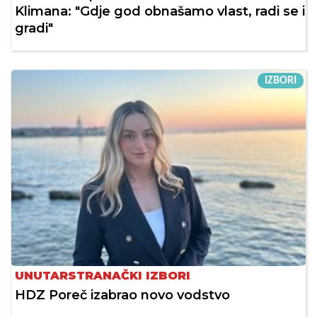
Klimana: "Gdje god obnašamo vlast, radi se i
gradi"
IZBORI
UNUTARSTRANAČKI IZBORI
HDZ Poreč izabrao novo vodstvo