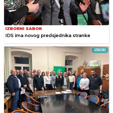
IZBORNI SABOR
IDS ima novog predsjednika stranke
IZBORI