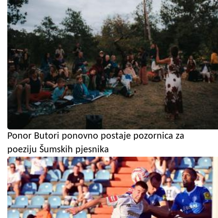
Ponor Butori ponovno postaje pozornica za
poeziju Šumskih pjesnika