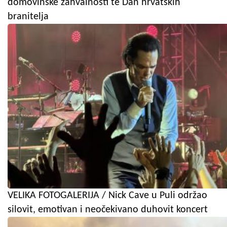
domovinske zahvalnosti te Dan hrvatskih
branitelja
VELIKA FOTOGALERIJA / Nick Cave u Puli održao
silovit, emotivan i neočekivano duhovit koncert