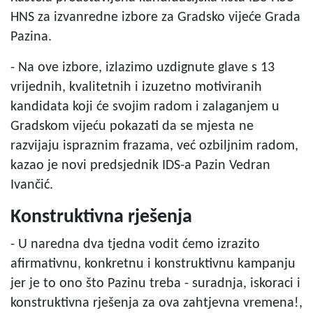
HNS za izvanredne izbore za Gradsko vijeće Grada
Pazina.
- Na ove izbore, izlazimo uzdignute glave s 13
vrijednih, kvalitetnih i izuzetno motiviranih
kandidata koji će svojim radom i zalaganjem u
Gradskom vijeću pokazati da se mjesta ne
razvijaju ispraznim frazama, već ozbiljnim radom,
kazao je novi predsjednik IDS-a Pazin Vedran
Ivančić.
Konstruktivna rješenja
- U naredna dva tjedna vodit ćemo izrazito
afirmativnu, konkretnu i konstruktivnu kampanju
jer je to ono što Pazinu treba - suradnja, iskoraci i
konstruktivna rješenja za ova zahtjevna vremena!,