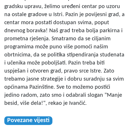
gradsku upravu, želimo uređeni centar po uzoru
na ostale gradove u Istri. Pazin je povijesni grad, a
centar mora postati dostupan svima, poput
dnevnog boravka! Naš grad treba bolja parkirna i
prometna rješenja. Smatramo da se ciljanim
programima može puno više pomoći našim
obrtnicima, da se politika stipendiranja studenata
i učenika može poboljšati. Pazin treba biti
uspješan i otvoren grad, pravo srce Istre. Zato
trebamo jasne strategije i dobru suradnju sa svim
općinama Pazinštine. Sve to možemo postići
jedino radom, zato smo i odabrali slogan "Manje
besid, više dela!", rekao je Ivančić.
Povezane vijesti