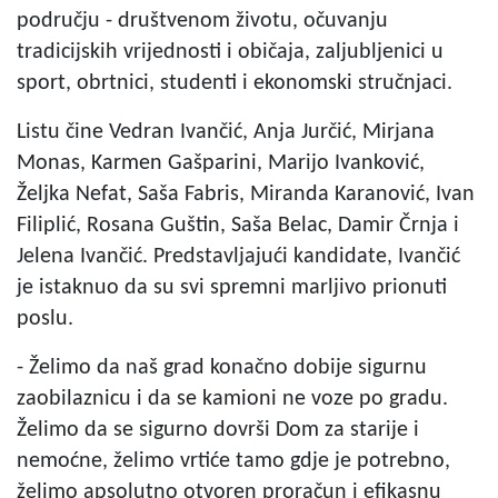
području - društvenom životu, očuvanju
tradicijskih vrijednosti i običaja, zaljubljenici u
sport, obrtnici, studenti i ekonomski stručnjaci.
Listu čine Vedran Ivančić, Anja Jurčić, Mirjana
Monas, Karmen Gašparini, Marijo Ivanković,
Željka Nefat, Saša Fabris, Miranda Karanović, Ivan
Filiplić, Rosana Guštin, Saša Belac, Damir Črnja i
Jelena Ivančić. Predstavljajući kandidate, Ivančić
je istaknuo da su svi spremni marljivo prionuti
poslu.
- Želimo da naš grad konačno dobije sigurnu
zaobilaznicu i da se kamioni ne voze po gradu.
Želimo da se sigurno dovrši Dom za starije i
nemoćne, želimo vrtiće tamo gdje je potrebno,
želimo apsolutno otvoren proračun i efikasnu