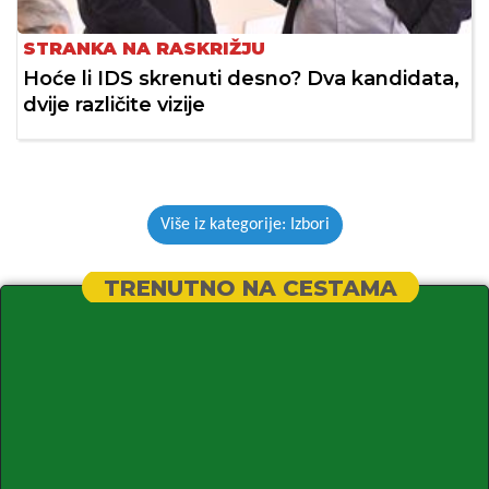
STRANKA NA RASKRIŽJU
Hoće li IDS skrenuti desno? Dva kandidata,
dvije različite vizije
Više iz kategorije: Izbori
TRENUTNO NA CESTAMA