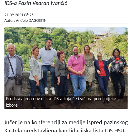
IDS-a Pazin Vedran Ivančić
21.09.2021 06:25
Autor: Anđelo DAGOSTIN
Predstavljena nova lista IDS-a koja će izaći na predstojeće
izbore
Jučer je na konferenciji za medije ispred pazinskog
Kaštela predstavljena kandidacijska lista IDS-HSU-