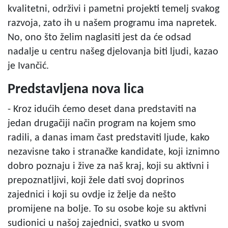
kvalitetni, održivi i pametni projekti temelj svakog
razvoja, zato ih u našem programu ima napretek.
No, ono što želim naglasiti jest da će odsad
nadalje u centru našeg djelovanja biti ljudi, kazao
je Ivančić.
Predstavljena nova lica
- Kroz idućih ćemo deset dana predstaviti na
jedan drugačiji način program na kojem smo
radili, a danas imam čast predstaviti ljude, kako
nezavisne tako i stranačke kandidate, koji iznimno
dobro poznaju i žive za naš kraj, koji su aktivni i
prepoznatljivi, koji žele dati svoj doprinos
zajednici i koji su ovdje iz želje da nešto
promijene na bolje. To su osobe koje su aktivni
sudionici u našoj zajednici, svatko u svom