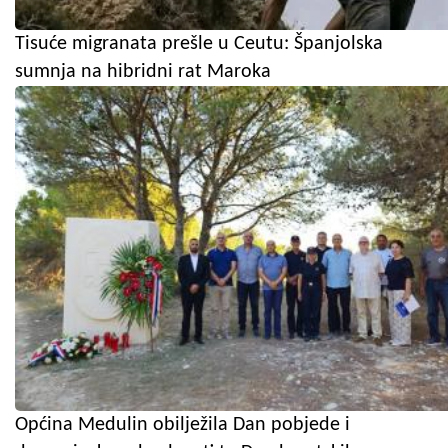
Tisuće migranata prešle u Ceutu: Španjolska
sumnja na hibridni rat Maroka
Općina Medulin obilježila Dan pobjede i