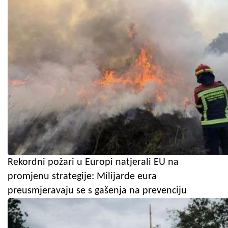
Rekordni požari u Europi natjerali EU na
promjenu strategije: Milijarde eura
preusmjeravaju se s gašenja na prevenciju