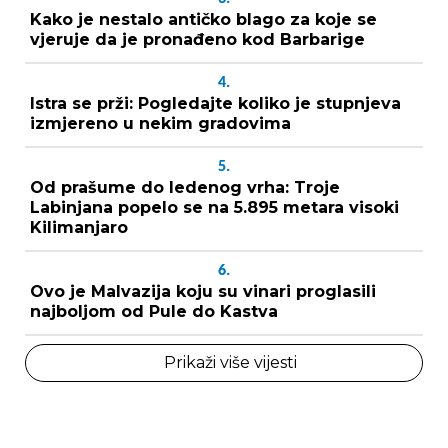
Kako je nestalo antičko blago za koje se
vjeruje da je pronađeno kod Barbarige
4.
Istra se prži: Pogledajte koliko je stupnjeva
izmjereno u nekim gradovima
5.
Od prašume do ledenog vrha: Troje
Labinjana popelo se na 5.895 metara visoki
Kilimanjaro
6.
Ovo je Malvazija koju su vinari proglasili
najboljom od Pule do Kastva
Prikaži više vijesti