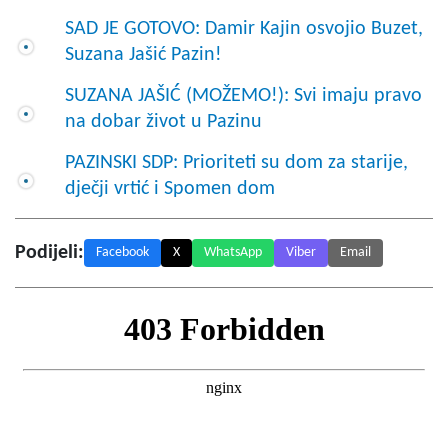
SAD JE GOTOVO: Damir Kajin osvojio Buzet,
Suzana Jašić Pazin!
SUZANA JAŠIĆ (MOŽEMO!): Svi imaju pravo
na dobar život u Pazinu
PAZINSKI SDP: Prioriteti su dom za starije,
dječji vrtić i Spomen dom
Podijeli:
Facebook
X
WhatsApp
Viber
Email