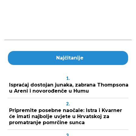
Najčitanije
1.
Ispraćaj dostojan junaka, zabrana Thompsona
u Areni i novorođenče u Humu
2.
Pripremite posebne naočale: Istra i Kvarner
će imati najbolje uvjete u Hrvatskoj za
promatranje pomrčine sunca
3.