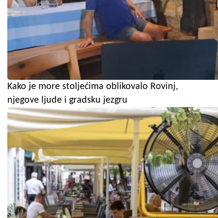
Kako je more stoljećima oblikovalo Rovinj,
njegove ljude i gradsku jezgru