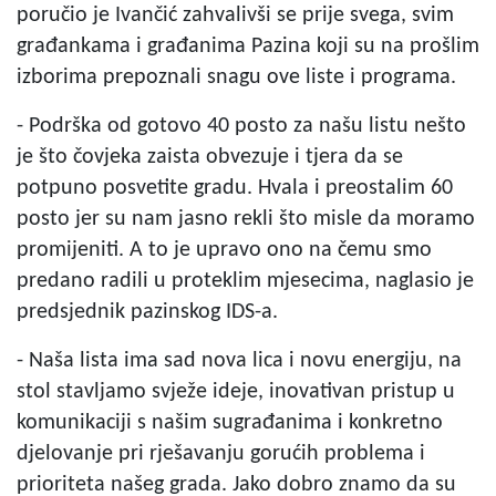
poručio je Ivančić zahvalivši se prije svega, svim
građankama i građanima Pazina koji su na prošlim
izborima prepoznali snagu ove liste i programa.
- Podrška od gotovo 40 posto za našu listu nešto
je što čovjeka zaista obvezuje i tjera da se
potpuno posvetite gradu. Hvala i preostalim 60
posto jer su nam jasno rekli što misle da moramo
promijeniti. A to je upravo ono na čemu smo
predano radili u proteklim mjesecima, naglasio je
predsjednik pazinskog IDS-a.
- Naša lista ima sad nova lica i novu energiju, na
stol stavljamo svježe ideje, inovativan pristup u
komunikaciji s našim sugrađanima i konkretno
djelovanje pri rješavanju gorućih problema i
prioriteta našeg grada. Jako dobro znamo da su