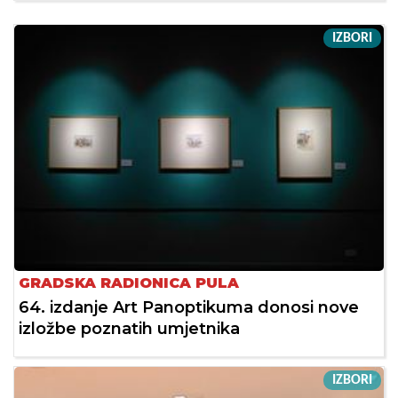
IZBORI
GRADSKA RADIONICA PULA
64. izdanje Art Panoptikuma donosi nove
izložbe poznatih umjetnika
IZBORI