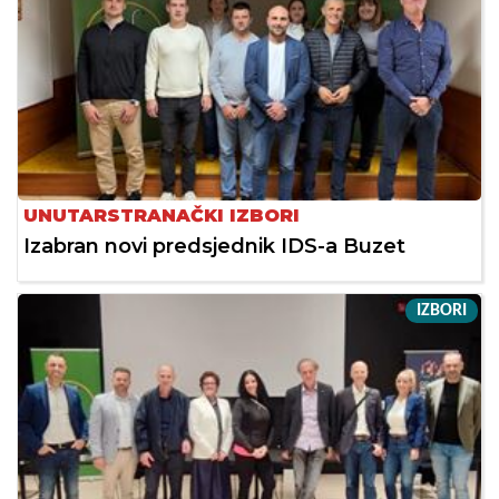
UNUTARSTRANAČKI IZBORI
Izabran novi predsjednik IDS-a Buzet
IZBORI