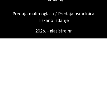
Predaja malih oglasa / Predaja osmrtnica
Tiskano izdanje
2026. - glasistre.hr