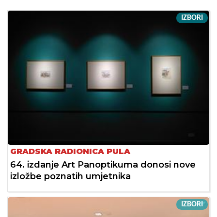
IZBORI
GRADSKA RADIONICA PULA
64. izdanje Art Panoptikuma donosi nove
izložbe poznatih umjetnika
IZBORI