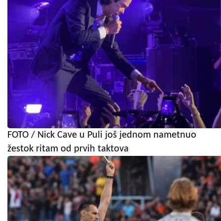
FOTO / Nick Cave u Puli još jednom nametnuo
žestok ritam od prvih taktova