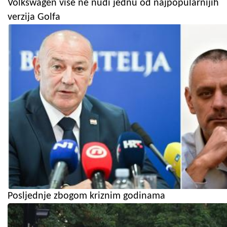
Volkswagen više ne nudi jednu od najpopularnijih
verzija Golfa
Posljednje zbogom kriznim godinama