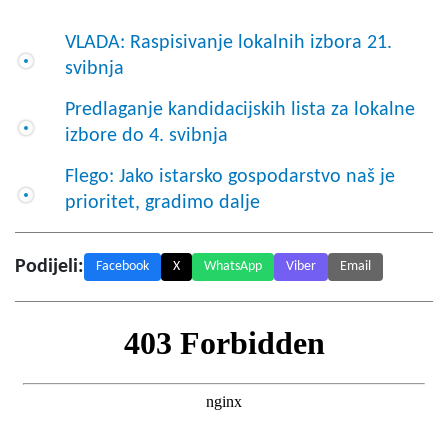
VLADA: Raspisivanje lokalnih izbora 21.
svibnja
Predlaganje kandidacijskih lista za lokalne
izbore do 4. svibnja
Flego: Jako istarsko gospodarstvo naš je
prioritet, gradimo dalje
Podijeli:
Facebook
X
WhatsApp
Viber
Email