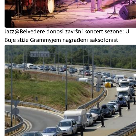
Jazz@Belvedere donosi završni koncert sezone: U
Buje stiže Grammyjem nagrađeni saksofonist