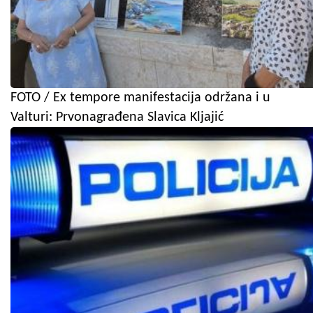
FOTO / Ex tempore manifestacija održana i u
Valturi: Prvonagrađena Slavica Kljajić