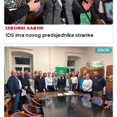
IZBORNI SABOR
IDS ima novog predsjednika stranke
IZBORI