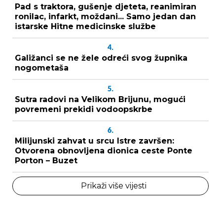
Pad s traktora, gušenje djeteta, reanimiran
ronilac, infarkt, moždani... Samo jedan dan
istarske Hitne medicinske službe
4.
Galižanci se ne žele odreći svog župnika
nogometaša
5.
Sutra radovi na Velikom Brijunu, mogući
povremeni prekidi vodoopskrbe
6.
Milijunski zahvat u srcu Istre završen:
Otvorena obnovljena dionica ceste Ponte
Porton – Buzet
Prikaži više vijesti