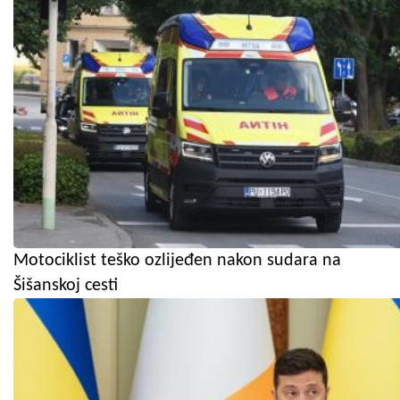
Motociklist teško ozlijeđen nakon sudara na
Šišanskoj cesti