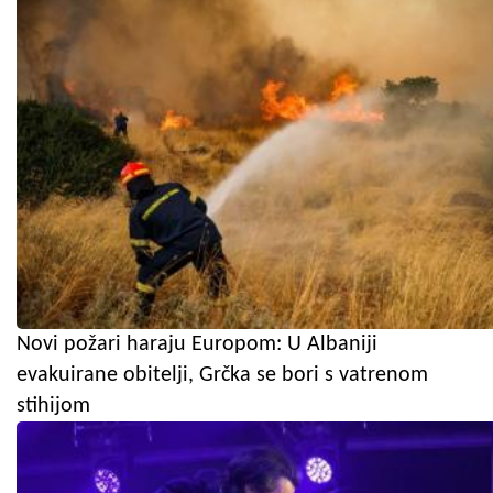
Novi požari haraju Europom: U Albaniji
evakuirane obitelji, Grčka se bori s vatrenom
stihijom