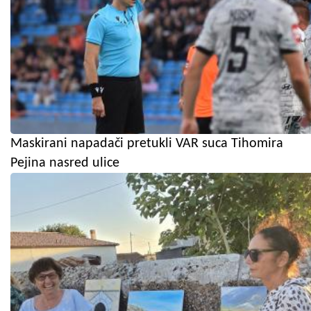
Maskirani napadači pretukli VAR suca Tihomira
Pejina nasred ulice