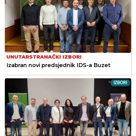
UNUTARSTRANAČKI IZBORI
Izabran novi predsjednik IDS-a Buzet
IZBORI