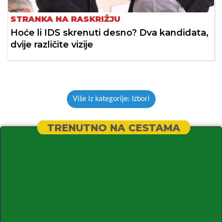
STRANKA NA RASKRIŽJU
Hoće li IDS skrenuti desno? Dva kandidata,
dvije različite vizije
Više iz kategorije: Izbori
TRENUTNO NA CESTAMA