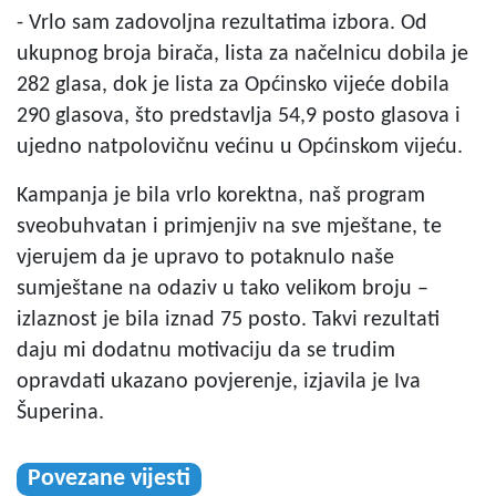
- Vrlo sam zadovoljna rezultatima izbora. Od
ukupnog broja birača, lista za načelnicu dobila je
282 glasa, dok je lista za Općinsko vijeće dobila
290 glasova, što predstavlja 54,9 posto glasova i
ujedno natpolovičnu većinu u Općinskom vijeću.
Kampanja je bila vrlo korektna, naš program
sveobuhvatan i primjenjiv na sve mještane, te
vjerujem da je upravo to potaknulo naše
sumještane na odaziv u tako velikom broju –
izlaznost je bila iznad 75 posto. Takvi rezultati
daju mi dodatnu motivaciju da se trudim
opravdati ukazano povjerenje, izjavila je Iva
Šuperina.
Povezane vijesti