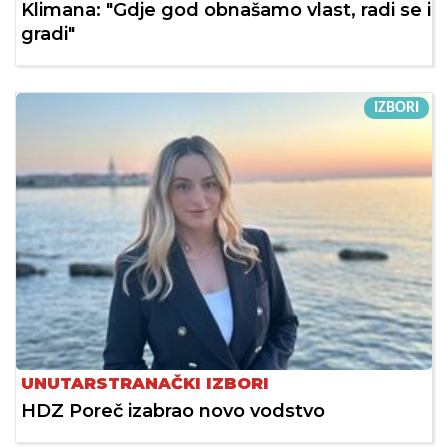
Klimana: "Gdje god obnašamo vlast, radi se i
gradi"
IZBORI
UNUTARSTRANAČKI IZBORI
HDZ Poreč izabrao novo vodstvo