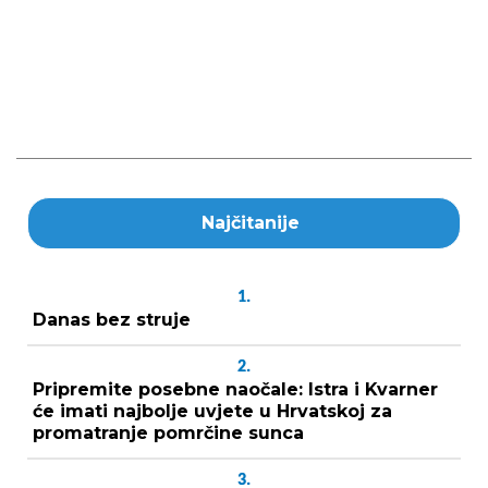
Najčitanije
1.
Danas bez struje
2.
Pripremite posebne naočale: Istra i Kvarner
će imati najbolje uvjete u Hrvatskoj za
promatranje pomrčine sunca
3.