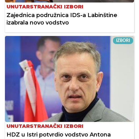
UNUTARSTRANAČKI IZBORI
Zajednica podružnica IDS-a Labinštine
izabrala novo vodstvo
IZBORI
UNUTARSTRANAČKI IZBORI
HDZ u Istri potvrdio vodstvo Antona