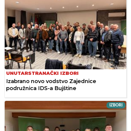
UNUTARSTRANAČKI IZBORI
Izabrano novo vodstvo Zajednice
podružnica IDS-a Bujštine
IZBORI