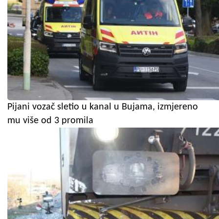
Pijani vozač sletio u kanal u Bujama, izmjereno
mu više od 3 promila