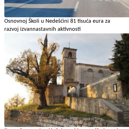
Osnovnoj Školi u Nedešćini 81 tisuća eura za
razvoj izvannastavnih aktivnosti