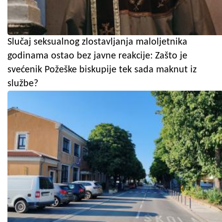
Slučaj seksualnog zlostavljanja maloljetnika
godinama ostao bez javne reakcije: Zašto je
svećenik Požeške biskupije tek sada maknut iz
službe?