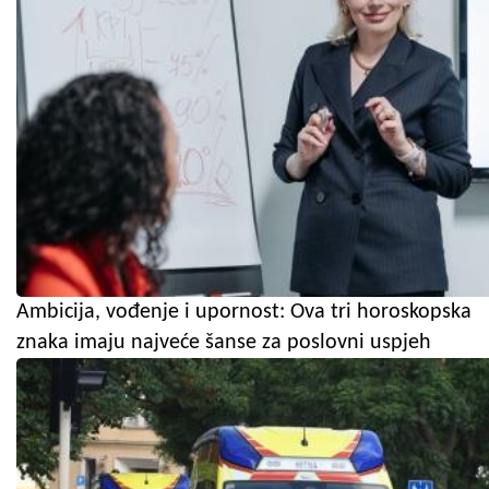
Ambicija, vođenje i upornost: Ova tri horoskopska
znaka imaju najveće šanse za poslovni uspjeh