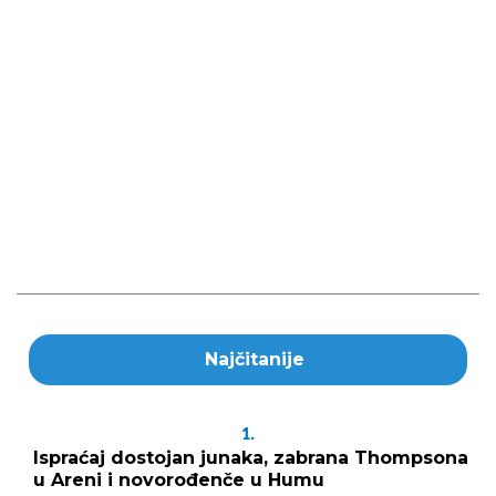
Najčitanije
1.
Ispraćaj dostojan junaka, zabrana Thompsona
u Areni i novorođenče u Humu