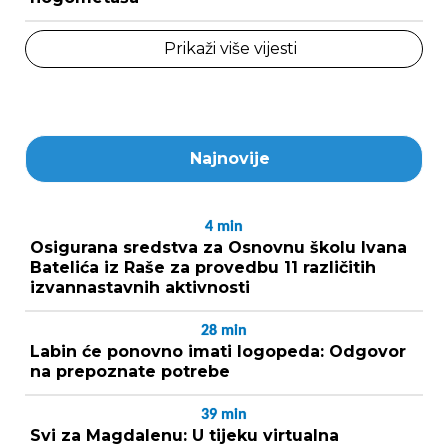
Prikaži više vijesti
Najnovije
4
min
Osigurana sredstva za Osnovnu školu Ivana
Batelića iz Raše za provedbu 11 različitih
izvannastavnih aktivnosti
28
min
Labin će ponovno imati logopeda: Odgovor
na prepoznate potrebe
39
min
Svi za Magdalenu: U tijeku virtualna