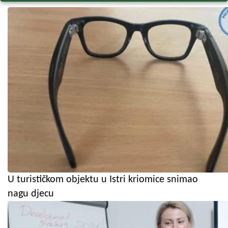
U turističkom objektu u Istri kriomice snimao
nagu djecu