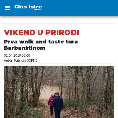
VIKEND U PRIRODI
Prva walk and taste tura
Barbanštinom
02.04.2019 06:00
Autor: Patricija SOFTIĆ