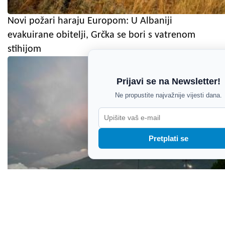
Novi požari haraju Europom: U Albaniji
evakuirane obitelji, Grčka se bori s vatrenom
stihijom
Prijavi se na Newsletter!
Ne propustite najvažnije vijesti dana.
Pretplati se