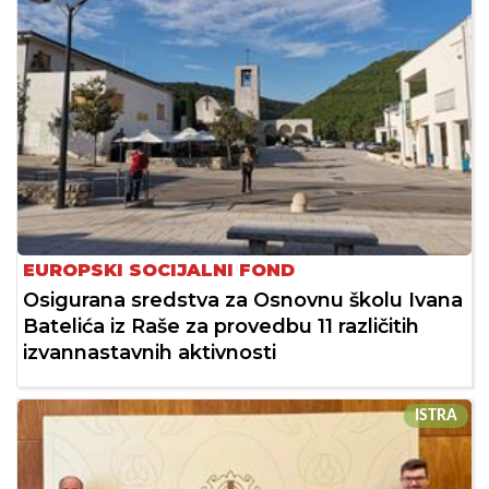
EUROPSKI SOCIJALNI FOND
Osigurana sredstva za Osnovnu školu Ivana
Batelića iz Raše za provedbu 11 različitih
izvannastavnih aktivnosti
ISTRA