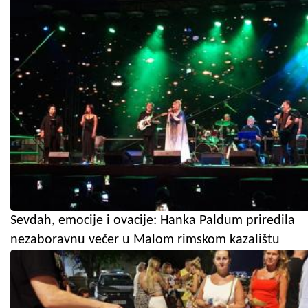
Sevdah, emocije i ovacije: Hanka Paldum priredila
nezaboravnu večer u Malom rimskom kazalištu