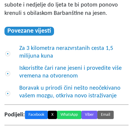
subote i nedjelje do ljeta te bi potom ponovo
krenuli s obilaskom Barbanštine na jesen.
Povezane vijesti
Za 3 kilometra nerazvrstanih cesta 1,5
milijuna kuna
Iskoristite čari rane jeseni i provedite više
vremena na otvorenom
Boravak u prirodi čini nešto neočekivano
vašem mozgu, otkriva novo istraživanje
Podijeli:
Facebook
X
WhatsApp
Viber
Email