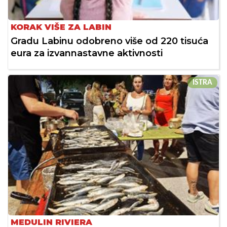
KORAK VIŠE ZA LABIN
Gradu Labinu odobreno više od 220 tisuća
eura za izvannastavne aktivnosti
ISTRA
MEDULIN RIVIERA