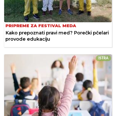
PRIPREME ZA FESTIVAL MEDA
Kako prepoznati pravi med? Porečki pčelari
provode edukaciju
ISTRA