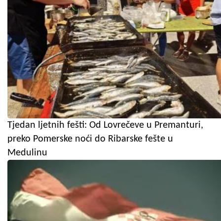
Tjedan ljetnih fešti: Od Lovrečeve u Premanturi,
preko Pomerske noći do Ribarske fešte u
Medulinu