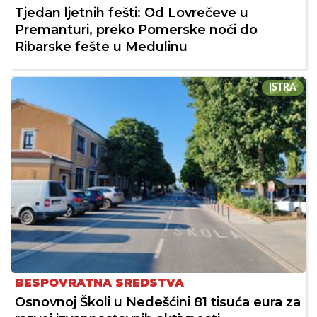
Tjedan ljetnih fešti: Od Lovrečeve u
Premanturi, preko Pomerske noći do
Ribarske fešte u Medulinu
ISTRA
BESPOVRATNA SREDSTVA
Osnovnoj Školi u Nedešćini 81 tisuća eura za