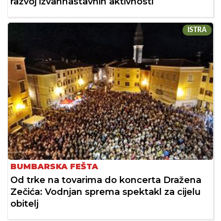
razvoj izvannastavnih aktivnosti
ISTRA
BUMBARSKA FEŠTA
Od trke na tovarima do koncerta Dražena
Zečića: Vodnjan sprema spektakl za cijelu
obitelj