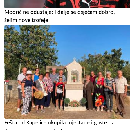
Modrić ne odustaje: I dalje se osjećam dobro,
želim nove trofeje
Fešta od Kapelice okupila mještane i goste uz