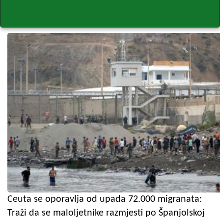
Ceuta se oporavlja od upada 72.000 migranata:
Traži da se maloljetnike razmjesti po Španjolskoj