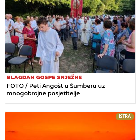
BLAGDAN GOSPE SNJEŽNE
FOTO / Peti Angošt u Šumberu uz
mnogobrojne posjetitelje
ISTRA