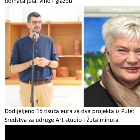
domaća jela, vino i glazbu
Dodijeljeno 16 tisuća eura za dva projekta iz Pule:
Sredstva za udruge Art studio i Žuta minuta