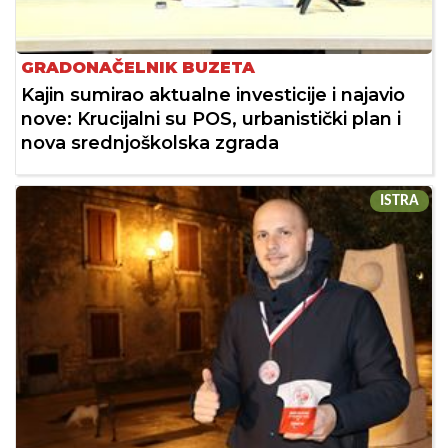
GRADONAČELNIK BUZETA
Kajin sumirao aktualne investicije i najavio
nove: Krucijalni su POS, urbanistički plan i
nova srednjoškolska zgrada
ISTRA