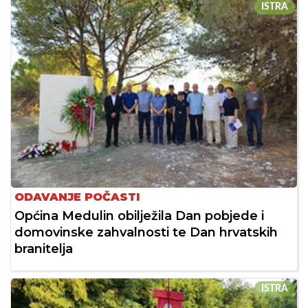
ISTRA
ODAVANJE POČASTI
Općina Medulin obilježila Dan pobjede i
domovinske zahvalnosti te Dan hrvatskih
branitelja
ISTRA