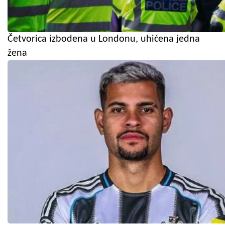
Četvorica izbodena u Londonu, uhićena jedna
žena