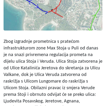
Zbog izgradnje prometnica s pratećom
infrastrukturom zone Max Stoja u Puli od danas
je na snazi privremena regulacija prometa na
dijelu ulica Stoja i Veruda. Ulica Stoja zatvorena je
od Ulice Katalinića Jeretova do skretanja za Ulicu
Valkane, dok je Ulica Veruda zatvorena od
raskrižja s Ulicom Lungomare do raskrižja s
Ulicom Stoja. Obilazni pravac iz smjera Verude
prema Stoji i obrnuto odvijat će se preko ulica:
Ljudevita Posavskog, Jeretove, Agnana,