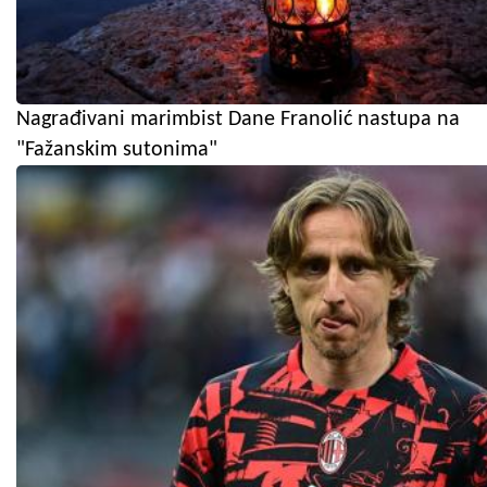
Nagrađivani marimbist Dane Franolić nastupa na
"Fažanskim sutonima"