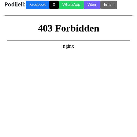
Podijeli:
Facebook
X
WhatsApp
Viber
Email