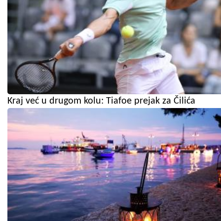
Kraj već u drugom kolu: Tiafoe prejak za Čilića