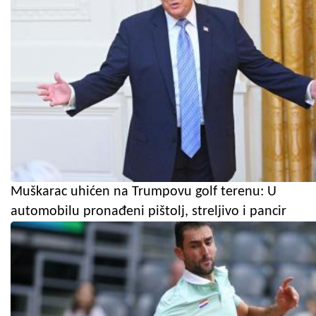
Muškarac uhićen na Trumpovu golf terenu: U
automobilu pronađeni pištolj, streljivo i pancir