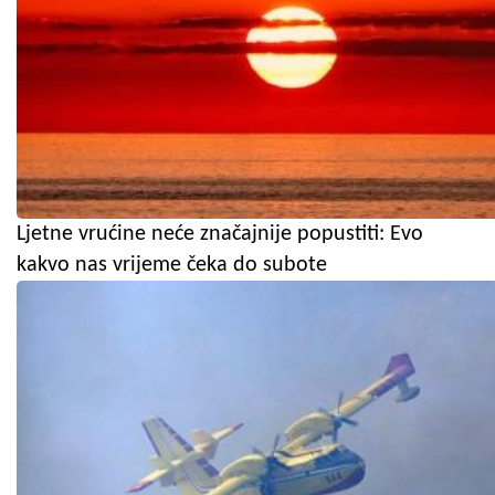
Ljetne vrućine neće značajnije popustiti: Evo
kakvo nas vrijeme čeka do subote