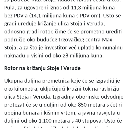
Pula, za ugovoreni iznos od 11,3 milijuna kuna
bez PDV-a (14,1 milijuna kuna s PDV-om). Usto se
gradi uređuje križanje ulica Stoja i Veruda,
odnosno gradi rotor, čime će se prometno urediti
područje oko budućeg trgovačkog centra Max
Stoja, a za što je investitor već uplatio komunalnu
naknadu u visini od oko 28 milijuna kuna.
Rotor na križanju Stoje i Verude
Ukupna duljina prometnica koje će se izgraditi je
oko kilometra, uključujući kružni tok na raskrižju
ulica Stoja i Veruda. Izgradnja oborinske odvodnje
protezat će se u duljini od oko 850 metara s četiri
upojna bunara i kišnim vrtom, a javna rasvjeta u
duljini od oko 1.100 metara s 40 stupova. Usto će