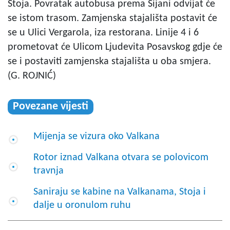
Stoja. Povratak autobusa prema Šijani odvijat će
se istom trasom. Zamjenska stajališta postavit će
se u Ulici Vergarola, iza restorana. Linije 4 i 6
prometovat će Ulicom Ljudevita Posavskog gdje će
se i postaviti zamjenska stajališta u oba smjera.
(G. ROJNIĆ)
Povezane vijesti
Mijenja se vizura oko Valkana
Rotor iznad Valkana otvara se polovicom
travnja
Saniraju se kabine na Valkanama, Stoja i
dalje u oronulom ruhu