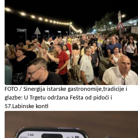
FOTO / Sinergija istarske gastronomije,tradicije i
glazbe: U Trgetu održana Fešta od pidoći i
57.Labinske konti