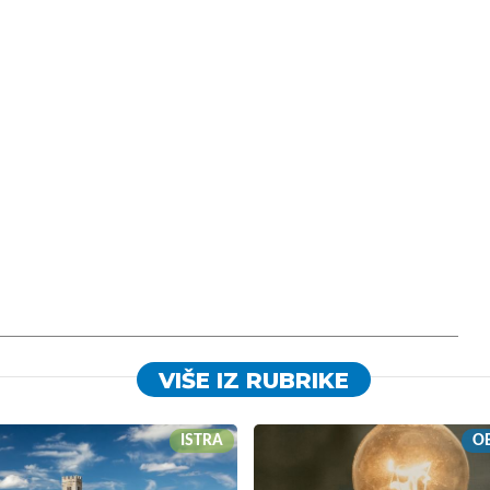
VIŠE IZ RUBRIKE
ISTRA
OB