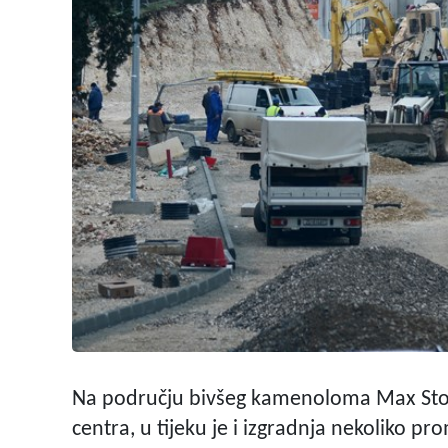
Na području bivšeg kamenoloma Max Stoja
centra, u tijeku je i izgradnja nekoliko