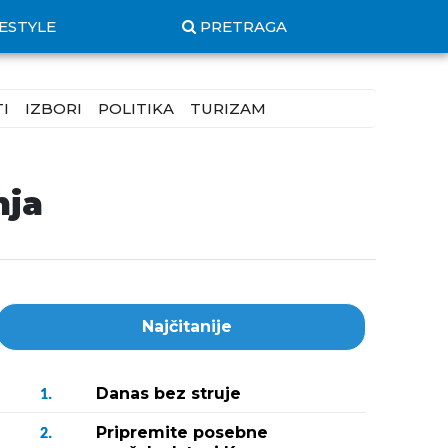
FESTYLE
PRETRAGA
I
IZBORI
POLITIKA
TURIZAM
nja
Najčitanije
Danas bez struje
1.
Pripremite posebne
2.