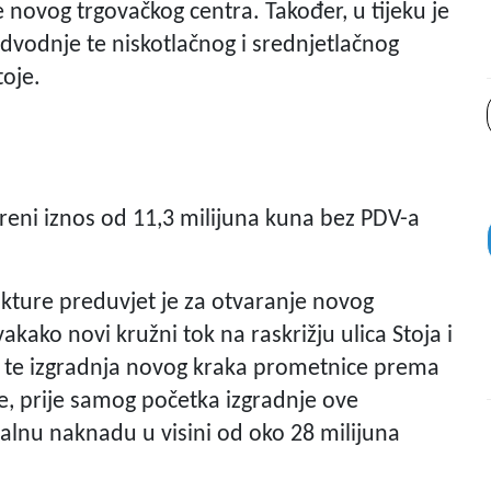
novog trgovačkog centra. Također, u tijeku je
dvodnje te niskotlačnog i srednjetlačnog
toje.
reni iznos od 11,3 milijuna kuna bez PDV-a
kture preduvjet je za otvaranje novog
vakako novi kružni tok na raskrižju ulica Stoja i
 te izgradnja novog kraka prometnice prema
e, prije samog početka izgradnje ove
lnu naknadu u visini od oko 28 milijuna