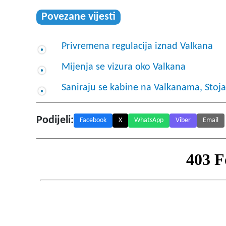
Povezane vijesti
Privremena regulacija iznad Valkana
Mijenja se vizura oko Valkana
Saniraju se kabine na Valkanama, Stoja
Podijeli:
Facebook
X
WhatsApp
Viber
Email