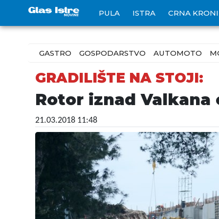
PULA
ISTRA
CRNA KRON
GASTRO
GOSPODARSTVO
AUTOMOTO
M
GRADILIŠTE NA STOJI:
Rotor iznad Valkana 
21.03.2018 11:48