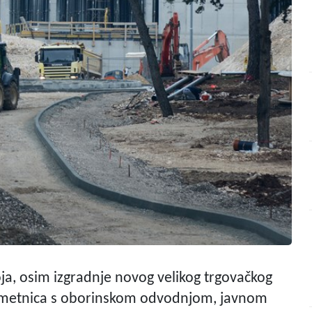
, osim izgradnje novog velikog trgovačkog
 prometnica s oborinskom odvodnjom, javnom