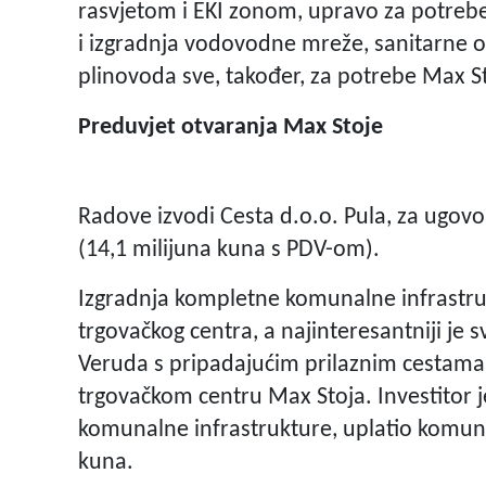
rasvjetom i EKI zonom, upravo za potrebe 
i izgradnja vodovodne mreže, sanitarne o
plinovoda sve, također, za potrebe Max S
Preduvjet otvaranja Max Stoje
Radove izvodi Cesta d.o.o. Pula, za ugovo
(14,1 milijuna kuna s PDV-om).
Izgradnja kompletne komunalne infrastru
trgovačkog centra, a najinteresantniji je s
Veruda s pripadajućim prilaznim cestama
trgovačkom centru Max Stoja. Investitor j
komunalne infrastrukture, uplatio komuna
kuna.