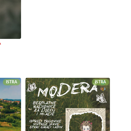
A
ISTRA
ISTRA