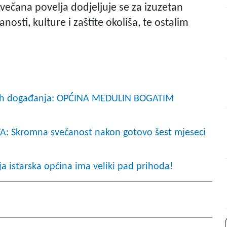
ečana povelja dodjeljuje se za izuzetan
sti, kulture i zaštite okoliša, te ostalim
nih događanja: OPĆINA MEDULIN BOGATIM
 Skromna svečanost nakon gotovo šest mjeseci
 istarska općina ima veliki pad prihoda!