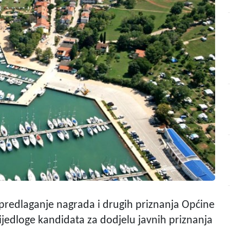
 predlaganje nagrada i drugih priznanja Općine
ijedloge kandidata za dodjelu javnih priznanja