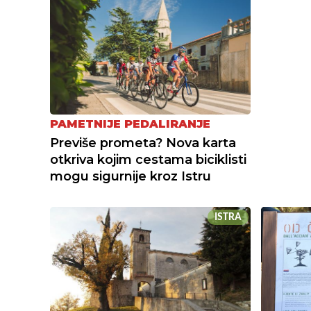
PAMETNIJE PEDALIRANJE
Previše prometa? Nova karta
otkriva kojim cestama biciklisti
mogu sigurnije kroz Istru
ISTRA