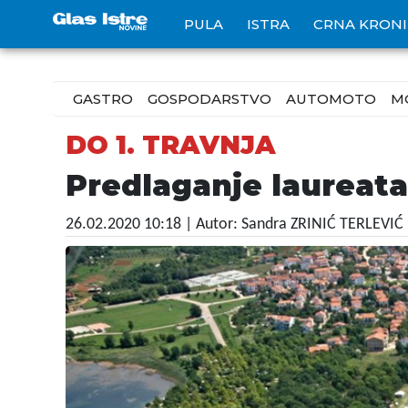
PULA
ISTRA
CRNA KRON
GASTRO
GOSPODARSTVO
AUTOMOTO
M
DO 1. TRAVNJA
Predlaganje laureat
26.02.2020 10:18
| Autor: Sandra ZRINIĆ TERLEVIĆ