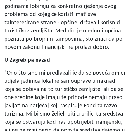
godinama lobiraju za konkretno rješenje ovog
problema od kojeg će koristi imati sve
zainteresirane strane - općine, država i korisnici
turističkog zemljišta. Medulin je ujedno i općina
poznata po brojnim kampovima, što znači da po
novom zakonu financijski ne prolazi dobro.
U Zagreb pa nazad
"Ono što smo mi predlagali je da se poveća omjer
udjela jedinica lokalne samouprave u naknadi
koja se dobiva na to turističko zemljište, ali da se
one sredine koje imaju te prihode nemaju pravo
javljati na natječaj koji raspisuje Fond za razvoj
turizma. Mi bi smo željeli biti u prilici ta sredstva
koja se ostvaruju kod nas upotrijebiti namjenski,
ali ne na ovaj način da prvo ta sredstva dajemo u