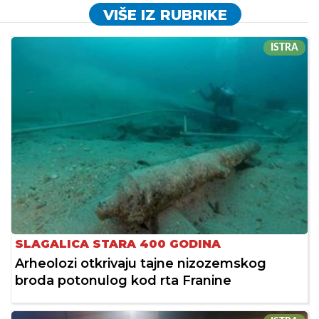
VIŠE IZ RUBRIKE
ISTRA
SLAGALICA STARA 400 GODINA
Arheolozi otkrivaju tajne nizozemskog
broda potonulog kod rta Franine