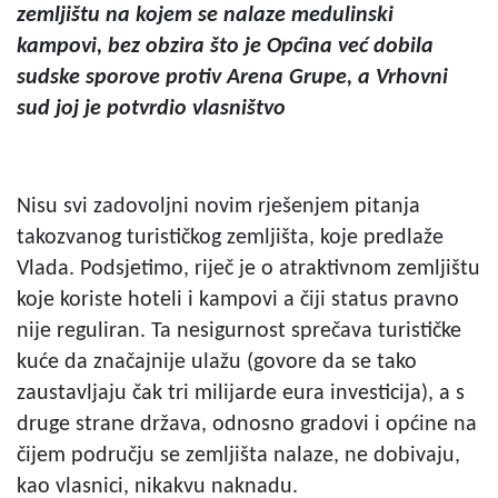
zemljištu na kojem se nalaze medulinski
kampovi, bez obzira što je Općina već dobila
sudske sporove protiv Arena Grupe, a Vrhovni
sud joj je potvrdio vlasništvo
Nisu svi zadovoljni novim rješenjem pitanja
takozvanog turističkog zemljišta, koje predlaže
Vlada. Podsjetimo, riječ je o atraktivnom zemljištu
koje koriste hoteli i kampovi a čiji status pravno
nije reguliran. Ta nesigurnost sprečava turističke
kuće da značajnije ulažu (govore da se tako
zaustavljaju čak tri milijarde eura investicija), a s
druge strane država, odnosno gradovi i općine na
čijem području se zemljišta nalaze, ne dobivaju,
kao vlasnici, nikakvu naknadu.