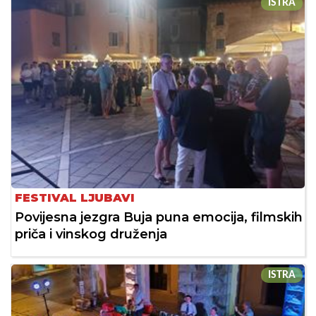
ISTRA
FESTIVAL LJUBAVI
Povijesna jezgra Buja puna emocija, filmskih
priča i vinskog druženja
ISTRA