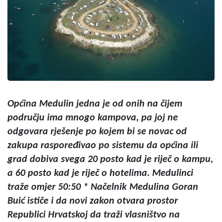
Općina Medulin jedna je od onih na čijem
području ima mnogo kampova, pa joj ne
odgovara rješenje po kojem bi se novac od
zakupa raspoređivao po sistemu da općina ili
grad dobiva svega 20 posto kad je riječ o kampu,
a 60 posto kad je riječ o hotelima. Medulinci
traže omjer 50:50 * Načelnik Medulina Goran
Buić ističe i da novi zakon otvara prostor
Republici Hrvatskoj da traži vlasništvo na