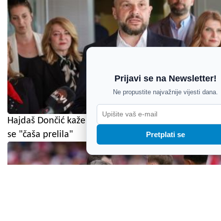
Prijavi se na Newsletter!
Ne propustite najvažnije vijesti dana.
Hajdaš Dončić kaže da je Gospić trenutak u kojem
se "čaša prelila"
Pretplati se