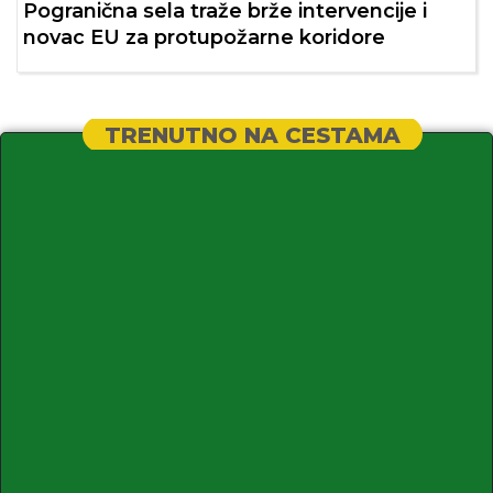
Pogranična sela traže brže intervencije i
novac EU za protupožarne koridore
TRENUTNO NA CESTAMA