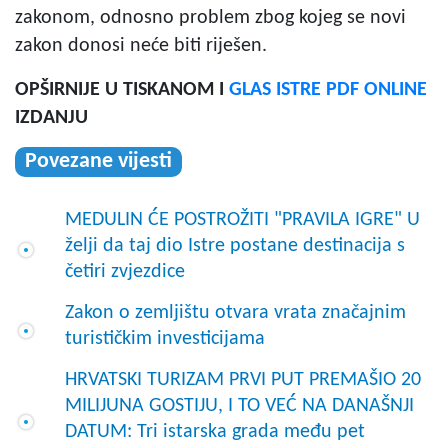
zakonom, odnosno problem zbog kojeg se novi
zakon donosi neće biti riješen.
OPŠIRNIJE U TISKANOM I
GLAS ISTRE PDF ONLINE
IZDANJU
Povezane vijesti
MEDULIN ĆE POSTROŽITI "PRAVILA IGRE" U
želji da taj dio Istre postane destinacija s
četiri zvjezdice
Zakon o zemljištu otvara vrata značajnim
turističkim investicijama
HRVATSKI TURIZAM PRVI PUT PREMAŠIO 20
MILIJUNA GOSTIJU, I TO VEĆ NA DANAŠNJI
DATUM: Tri istarska grada među pet