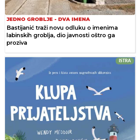
JEDNO GROBLJE - DVA IMENA
Bastijanić traži novu odluku o imenima
labinskih groblja, dio javnosti oštro ga
proziva
ISTRA