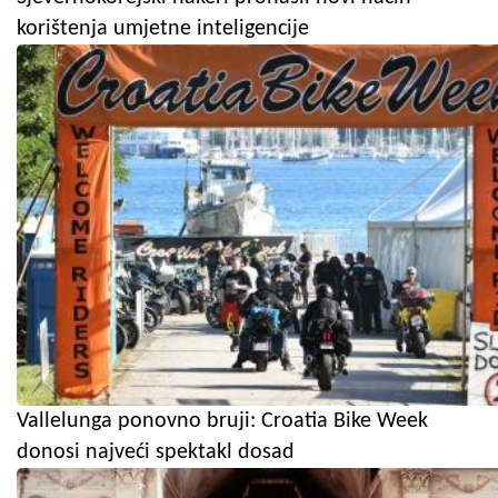
korištenja umjetne inteligencije
Vallelunga ponovno bruji: Croatia Bike Week
donosi najveći spektakl dosad