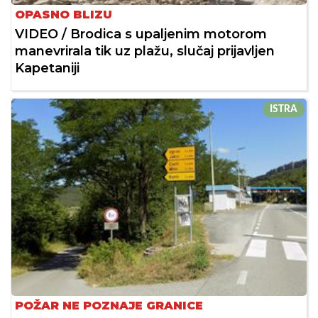
OPASNO BLIZU
VIDEO / Brodica s upaljenim motorom
manevrirala tik uz plažu, slučaj prijavljen
Kapetaniji
ISTRA
POŽAR NE POZNAJE GRANICE