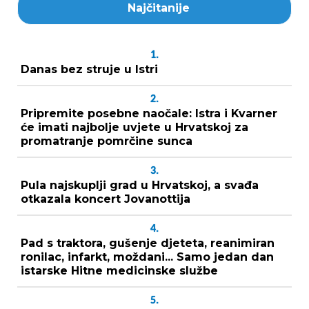
Najčitanije
1.
Danas bez struje u Istri
2.
Pripremite posebne naočale: Istra i Kvarner
će imati najbolje uvjete u Hrvatskoj za
promatranje pomrčine sunca
3.
Pula najskuplji grad u Hrvatskoj, a svađa
otkazala koncert Jovanottija
4.
Pad s traktora, gušenje djeteta, reanimiran
ronilac, infarkt, moždani... Samo jedan dan
istarske Hitne medicinske službe
5.