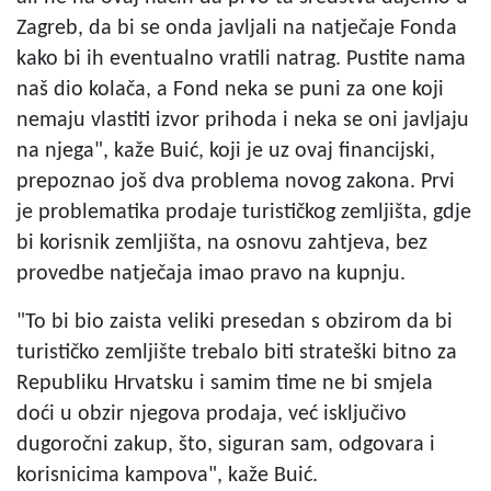
Zagreb, da bi se onda javljali na natječaje Fonda
kako bi ih eventualno vratili natrag. Pustite nama
naš dio kolača, a Fond neka se puni za one koji
nemaju vlastiti izvor prihoda i neka se oni javljaju
na njega", kaže Buić, koji je uz ovaj financijski,
prepoznao još dva problema novog zakona. Prvi
je problematika prodaje turističkog zemljišta, gdje
bi korisnik zemljišta, na osnovu zahtjeva, bez
provedbe natječaja imao pravo na kupnju.
"To bi bio zaista veliki presedan s obzirom da bi
turističko zemljište trebalo biti strateški bitno za
Republiku Hrvatsku i samim time ne bi smjela
doći u obzir njegova prodaja, već isključivo
dugoročni zakup, što, siguran sam, odgovara i
korisnicima kampova", kaže Buić.