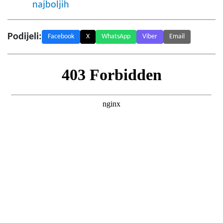
najboljih
Podijeli:
Facebook
X
WhatsApp
Viber
Email