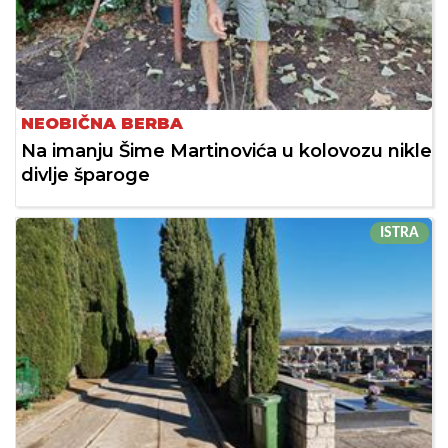
NEOBIČNA BERBA
Na imanju Šime Martinovića u kolovozu nikle
divlje šparoge
ISTRA