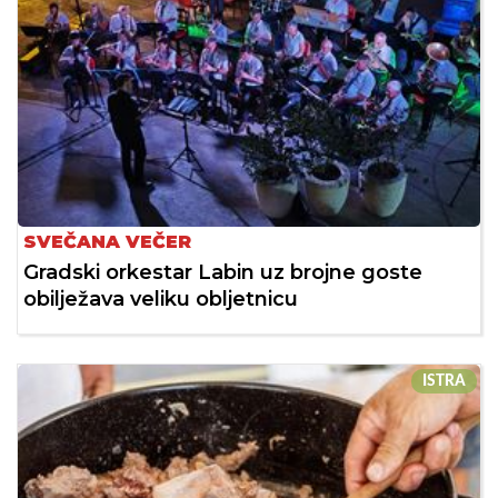
SVEČANA VEČER
Gradski orkestar Labin uz brojne goste
obilježava veliku obljetnicu
ISTRA