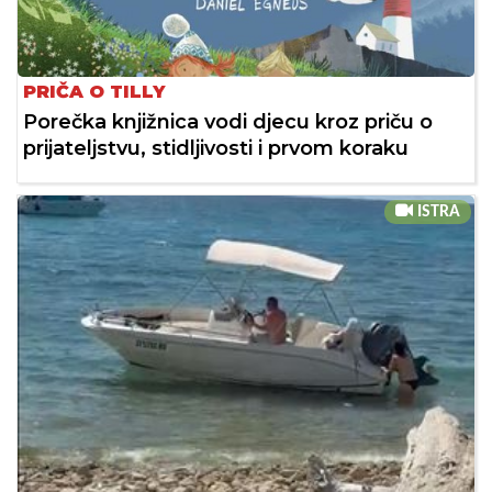
PRIČA O TILLY
Porečka knjižnica vodi djecu kroz priču o
prijateljstvu, stidljivosti i prvom koraku
ISTRA