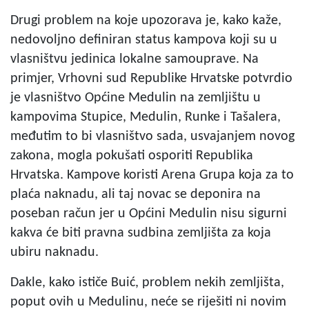
Drugi problem na koje upozorava je, kako kaže,
nedovoljno definiran status kampova koji su u
vlasništvu jedinica lokalne samouprave. Na
primjer, Vrhovni sud Republike Hrvatske potvrdio
je vlasništvo Općine Medulin na zemljištu u
kampovima Stupice, Medulin, Runke i Tašalera,
međutim to bi vlasništvo sada, usvajanjem novog
zakona, mogla pokušati osporiti Republika
Hrvatska. Kampove koristi Arena Grupa koja za to
plaća naknadu, ali taj novac se deponira na
poseban račun jer u Općini Medulin nisu sigurni
kakva će biti pravna sudbina zemljišta za koja
ubiru naknadu.
Dakle, kako ističe Buić, problem nekih zemljišta,
poput ovih u Medulinu, neće se riješiti ni novim