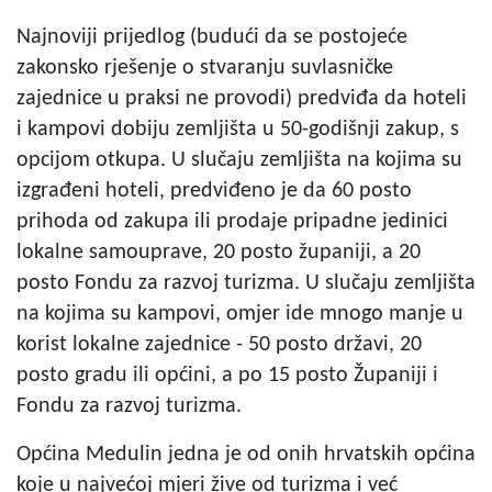
Najnoviji prijedlog (budući da se postojeće
zakonsko rješenje o stvaranju suvlasničke
zajednice u praksi ne provodi) predviđa da hoteli
i kampovi dobiju zemljišta u 50-godišnji zakup, s
opcijom otkupa. U slučaju zemljišta na kojima su
izgrađeni hoteli, predviđeno je da 60 posto
prihoda od zakupa ili prodaje pripadne jedinici
lokalne samouprave, 20 posto županiji, a 20
posto Fondu za razvoj turizma. U slučaju zemljišta
na kojima su kampovi, omjer ide mnogo manje u
korist lokalne zajednice - 50 posto državi, 20
posto gradu ili općini, a po 15 posto Županiji i
Fondu za razvoj turizma.
Općina Medulin jedna je od onih hrvatskih općina
koje u najvećoj mjeri žive od turizma i već