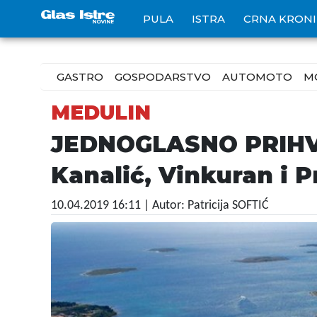
PULA
ISTRA
CRNA KRON
GASTRO
GOSPODARSTVO
AUTOMOTO
M
MEDULIN
JEDNOGLASNO PRIHVA
Kanalić, Vinkuran i 
10.04.2019 16:11
| Autor: Patricija SOFTIĆ