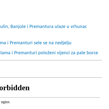
dulin, Banjole i Premantura ulaze u vrhunac
a i Premanturi sele se na nedjelju
ama i Premanturi položeni vijenci za pale borce