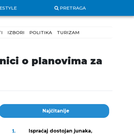
FESTYLE
PRETRAGA
I
IZBORI
POLITIKA
TURIZAM
ici o planovima za
Najčitanije
Ispraćaj dostojan junaka,
1.