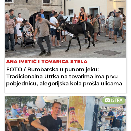
ANA IVETIĆ I TOVARICA STELA
FOTO / Bumbarska u punom jeku:
Tradicionalna Utrka na tovarima ima prvu
pobjednicu, alegorijska kola prošla ulicama
ISTRA