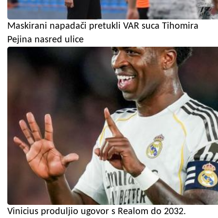
Maskirani napadači pretukli VAR suca Tihomira
Pejina nasred ulice
Vinicius produljio ugovor s Realom do 2032.