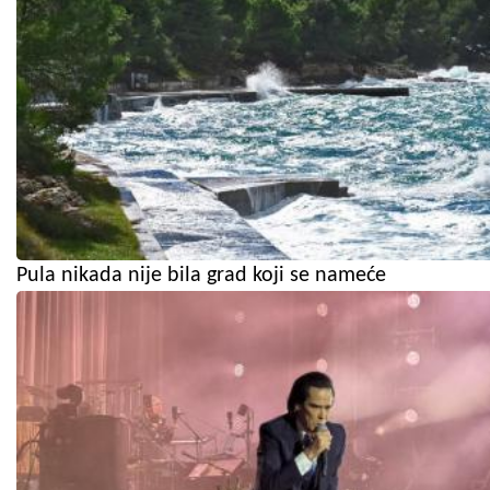
Pula nikada nije bila grad koji se nameće