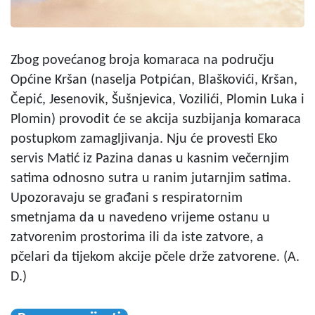
Zbog povećanog broja komaraca na području
Općine Kršan (naselja Potpićan, Blaškovići, Kršan,
Čepić, Jesenovik, Šušnjevica, Vozilići, Plomin Luka i
Plomin) provodit će se akcija suzbijanja komaraca
postupkom zamagljivanja. Nju će provesti Eko
servis Matić iz Pazina danas u kasnim večernjim
satima odnosno sutra u ranim jutarnjim satima.
Upozoravaju se građani s respiratornim
smetnjama da u navedeno vrijeme ostanu u
zatvorenim prostorima ili da iste zatvore, a
pčelari da tijekom akcije pčele drže zatvorene. (A.
D.)