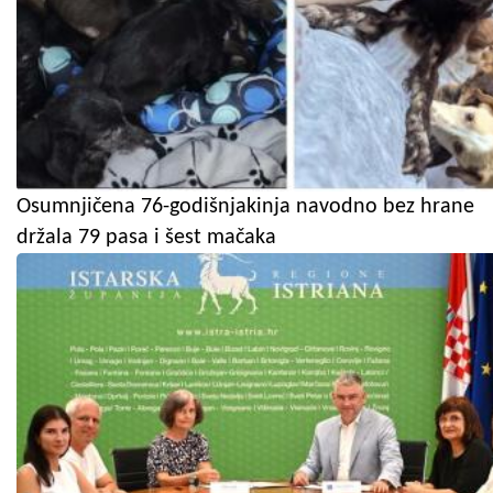
Osumnjičena 76-godišnjakinja navodno bez hrane
držala 79 pasa i šest mačaka