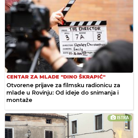
CENTAR ZA MLADE "DINO ŠKRAPIĆ"
Otvorene prijave za filmsku radionicu za
mlade u Rovinju: Od ideje do snimanja i
montaže
ISTRA