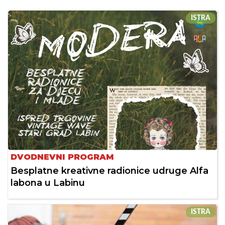
ISTRA
DVODNEVNI PROGRAM
Besplatne kreativne radionice udruge Alfa
labona u Labinu
ISTRA