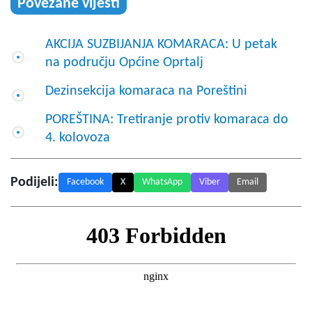
Povezane vijesti
AKCIJA SUZBIJANJA KOMARACA: U petak
na području Općine Oprtalj
Dezinsekcija komaraca na Poreštini
POREŠTINA: Tretiranje protiv komaraca do
4. kolovoza
Podijeli:
Facebook
X
WhatsApp
Viber
Email