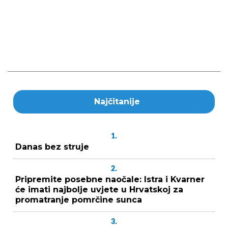
Najčitanije
1.
Danas bez struje
2.
Pripremite posebne naočale: Istra i Kvarner
će imati najbolje uvjete u Hrvatskoj za
promatranje pomrčine sunca
3.