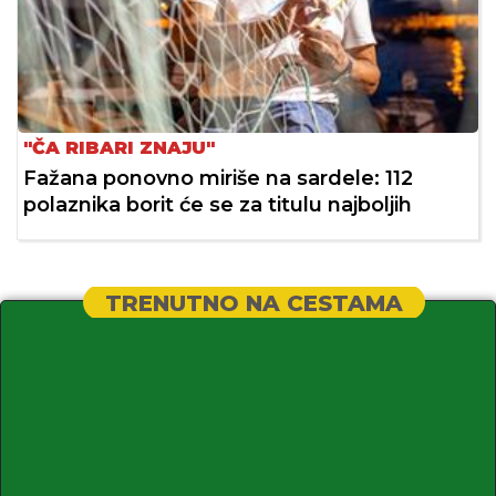
"ČA RIBARI ZNAJU"
Fažana ponovno miriše na sardele: 112
polaznika borit će se za titulu najboljih
TRENUTNO NA CESTAMA