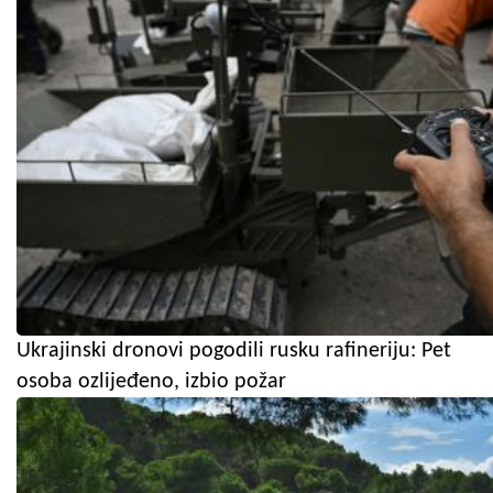
Ukrajinski dronovi pogodili rusku rafineriju: Pet
osoba ozlijeđeno, izbio požar