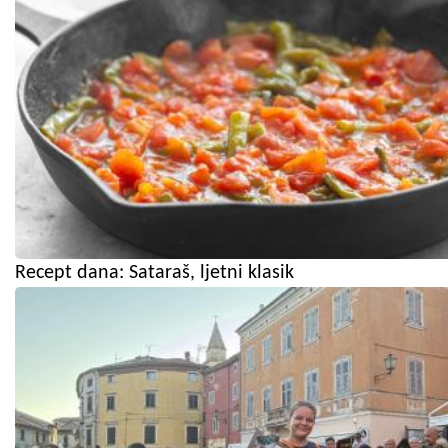
Recept dana: Sataraš, ljetni klasik