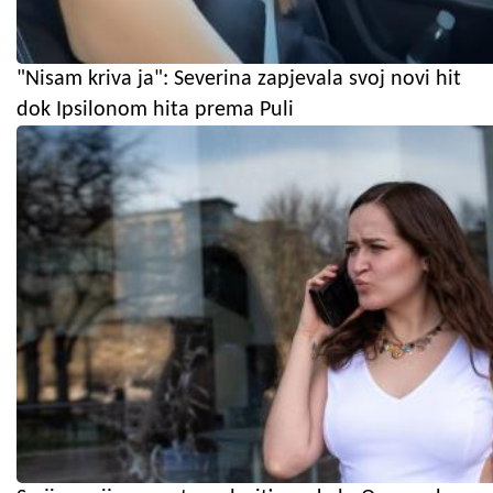
"Nisam kriva ja": Severina zapjevala svoj novi hit
dok Ipsilonom hita prema Puli