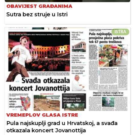
OBAVIJEST GRAĐANIMA
Sutra bez struje u Istri
ISTRA
VREMEPLOV GLASA ISTRE
Pula najskuplji grad u Hrvatskoj, a svađa
otkazala koncert Jovanottija