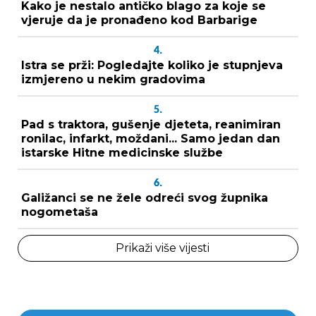
Kako je nestalo antičko blago za koje se
vjeruje da je pronađeno kod Barbarige
4.
Istra se prži: Pogledajte koliko je stupnjeva
izmjereno u nekim gradovima
5.
Pad s traktora, gušenje djeteta, reanimiran
ronilac, infarkt, moždani... Samo jedan dan
istarske Hitne medicinske službe
6.
Galižanci se ne žele odreći svog župnika
nogometaša
Prikaži više vijesti