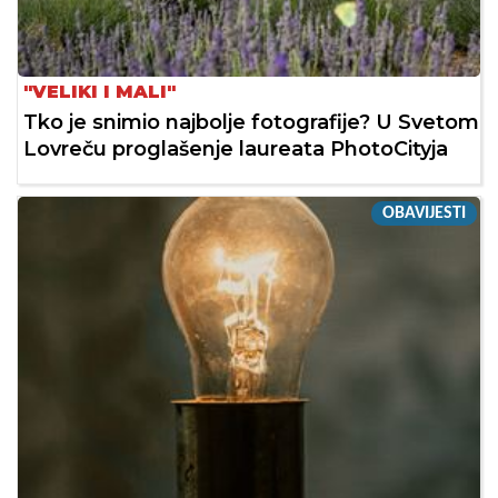
"VELIKI I MALI"
Tko je snimio najbolje fotografije? U Svetom
Lovreču proglašenje laureata PhotoCityja
OBAVIJESTI