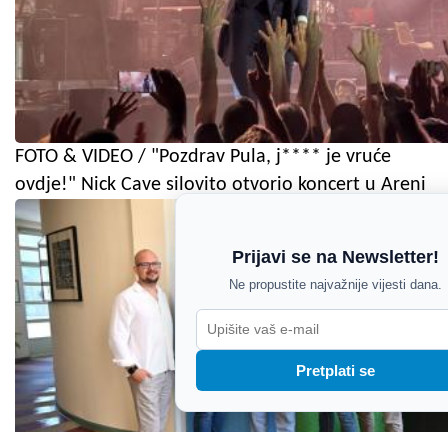
FOTO & VIDEO / "Pozdrav Pula, j**** je vruće
ovdje!" Nick Cave silovito otvorio koncert u Areni
Prijavi se na Newsletter!
Ne propustite najvažnije vijesti dana.
Pretplati se