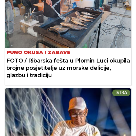
PUNO OKUSA I ZABAVE
FOTO / Ribarska fešta u Plomin Luci okupila
brojne posjetitelje uz morske delicije,
glazbu i tradiciju
ISTRA