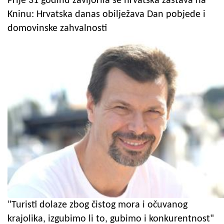
Prije 31 godinu zavijorila se hrvatska zastava na
Kninu: Hrvatska danas obilježava Dan pobjede i
domovinske zahvalnosti
"Turisti dolaze zbog čistog mora i očuvanog
krajolika, izgubimo li to, gubimo i konkurentnost"