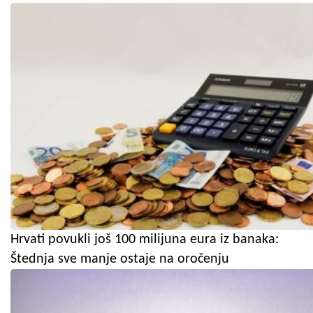
Hrvati povukli još 100 milijuna eura iz banaka:
Štednja sve manje ostaje na oročenju