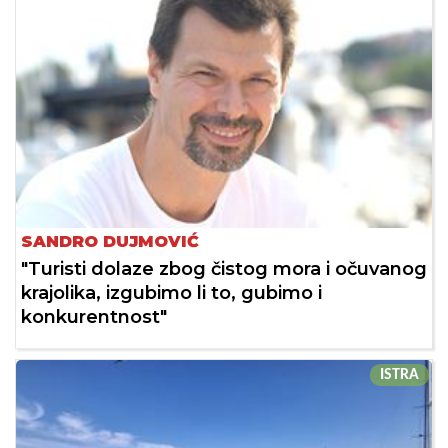
SANDRO DUJMOVIĆ
"Turisti dolaze zbog čistog mora i očuvanog
krajolika, izgubimo li to, gubimo i
konkurentnost"
ISTRA