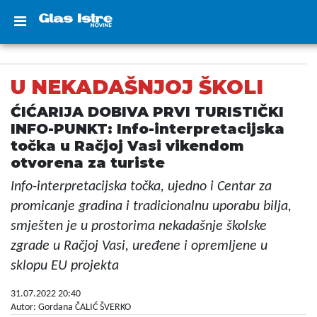
U NEKADAŠNJOJ ŠKOLI
ĆIĆARIJA DOBIVA PRVI TURISTIČKI
INFO-PUNKT: Info-interpretacijska
točka u Račjoj Vasi vikendom
otvorena za turiste
Info-interpretacijska točka, ujedno i Centar za
promicanje gradina i tradicionalnu uporabu bilja,
smješten je u prostorima nekadašnje školske
zgrade u Račjoj Vasi, uređene i opremljene u
sklopu EU projekta
31.07.2022 20:40
Autor: Gordana ČALIĆ ŠVERKO