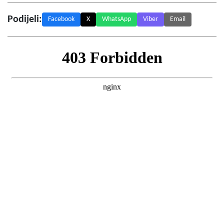
Podijeli:
Facebook
X
WhatsApp
Viber
Email