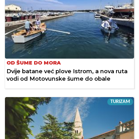
OD ŠUME DO MORA
Dvije batane već plove Istrom, a nova ruta
vodi od Motovunske šume do obale
TURIZAM