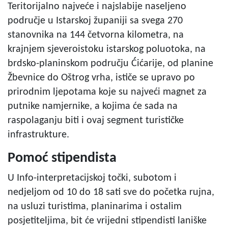
Teritorijalno najveće i najslabije naseljeno
područje u Istarskoj županiji sa svega 270
stanovnika na 144 četvorna kilometra, na
krajnjem sjeveroistoku istarskog poluotoka, na
brdsko-planinskom području Ćićarije, od planine
Žbevnice do Oštrog vrha, ističe se upravo po
prirodnim ljepotama koje su najveći magnet za
putnike namjernike, a kojima će sada na
raspolaganju biti i ovaj segment turističke
infrastrukture.
Pomoć stipendista
U Info-interpretacijskoj točki, subotom i
nedjeljom od 10 do 18 sati sve do početka rujna,
na usluzi turistima, planinarima i ostalim
posjetiteljima, bit će vrijedni stipendisti laniške