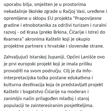
uporabu bilja, smješten je u prostorima
nekadašnje školske zgrade u Račjoj Vasi, uređene i
opremljene u sklopu EU projekta "Prapovijesne
gradine i etnobotanika za održivi turizam i ruralni
razvoj - od Krasa (preko Brkina, Ćićarije i Istre) do
Kvarnera" akronima Kaštelir koji je okupio
projektne partnere s hrvatske i slovenske strane.
Zahvaljujući Istarskoj županiji, Općini Lanišće ovo
je prvi europski projekt koji je imala priliku
provoditi na svom području. Cilj je da Info-
interpretacijska točka postane edukativna i
kulturna destinacija koja će predstavljati projekt
Kaštelir i bogatstvo Ćićarije na moderan i
zanimljiv način prilagođen mlađoj i staroj
populaciji te zainteresiranim posjetiteljima.