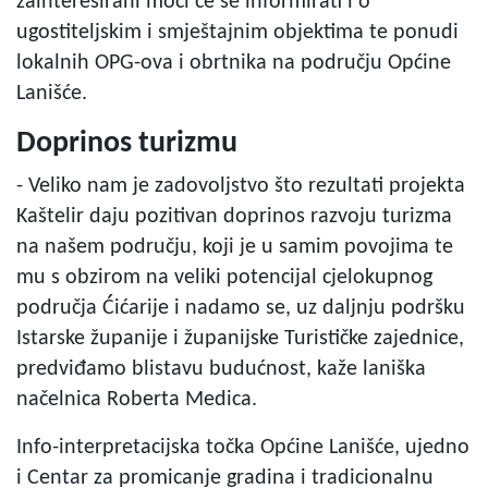
zainteresirani moći će se informirati i o
ugostiteljskim i smještajnim objektima te ponudi
lokalnih OPG-ova i obrtnika na području Općine
Lanišće.
Doprinos turizmu
- Veliko nam je zadovoljstvo što rezultati projekta
Kaštelir daju pozitivan doprinos razvoju turizma
na našem području, koji je u samim povojima te
mu s obzirom na veliki potencijal cjelokupnog
područja Ćićarije i nadamo se, uz daljnju podršku
Istarske županije i županijske Turističke zajednice,
predviđamo blistavu budućnost, kaže laniška
načelnica Roberta Medica.
Info-interpretacijska točka Općine Lanišće, ujedno
i Centar za promicanje gradina i tradicionalnu