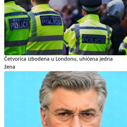
Četvorica izbodena u Londonu, uhićena jedna
žena