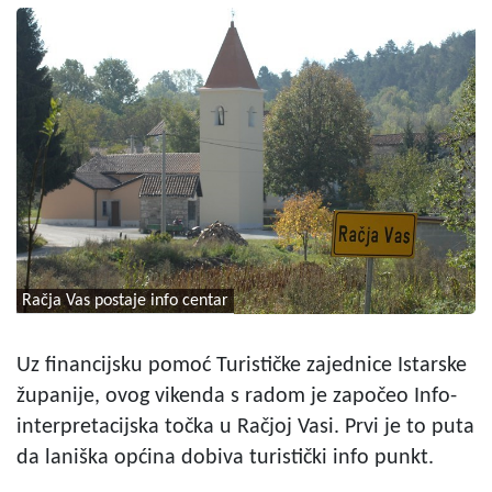
Račja Vas postaje info centar
Uz financijsku pomoć Turističke zajednice Istarske
županije, ovog vikenda s radom je započeo Info-
interpretacijska točka u Račjoj Vasi. Prvi je to puta
da laniška općina dobiva turistički info punkt.