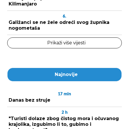
Kilimanjaro
6.
Galižanci se ne žele odreći svog župnika
nogometaša
Prikaži više vijesti
Najnovije
17
min
Danas bez struje
2
h
"Turisti dolaze zbog čistog mora i očuvanog
krajolika, izgubimo li to, gubimo i