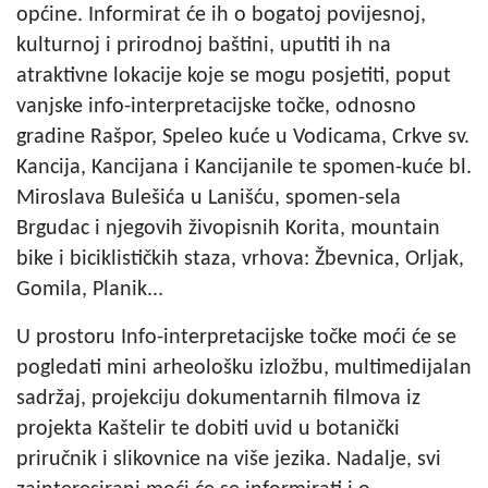
općine. Informirat će ih o bogatoj povijesnoj,
kulturnoj i prirodnoj baštini, uputiti ih na
atraktivne lokacije koje se mogu posjetiti, poput
vanjske info-interpretacijske točke, odnosno
gradine Rašpor, Speleo kuće u Vodicama, Crkve sv.
Kancija, Kancijana i Kancijanile te spomen-kuće bl.
Miroslava Bulešića u Lanišću, spomen-sela
Brgudac i njegovih živopisnih Korita, mountain
bike i biciklističkih staza, vrhova: Žbevnica, Orljak,
Gomila, Planik...
U prostoru Info-interpretacijske točke moći će se
pogledati mini arheološku izložbu, multimedijalan
sadržaj, projekciju dokumentarnih filmova iz
projekta Kaštelir te dobiti uvid u botanički
priručnik i slikovnice na više jezika. Nadalje, svi