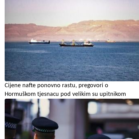
Cijene nafte ponovno rastu, pregovori o
Hormuškom tjesnacu pod velikim su upitnikom