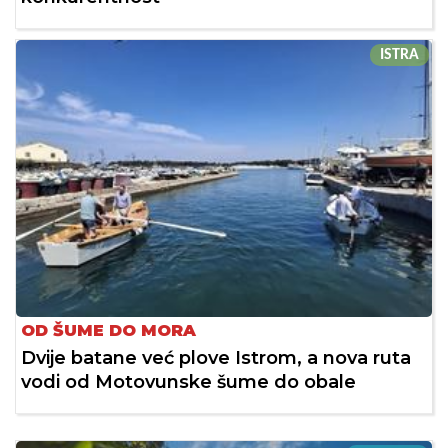
ISTRA
OD ŠUME DO MORA
Dvije batane već plove Istrom, a nova ruta
vodi od Motovunske šume do obale