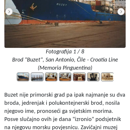
Fotografija 1 / 8
Brod "Buzet", San Antonio, Čile - Croatia Line
(Memoria Pinguentina)
Buzet nije primorski grad pa ipak najmanje su dva
broda, jedrenjak i polukontejnerski brod, nosila
njegovo ime, pronoseći ga svjetskim morima.
Posve slučajno ovih je dana "izronio" podsjetnik
na njegovu morsku povjesnicu. Zavičajni muzej