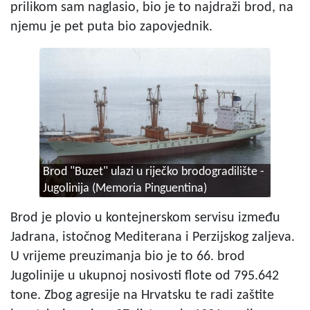
prilikom sam naglasio, bio je to najdraži brod, na
njemu je pet puta bio zapovjednik.
Brod "Buzet" ulazi u riječko brodogradilište -
Jugolinija (Memoria Pinguentina)
Brod je plovio u kontejnerskom servisu između
Jadrana, istočnog Mediterana i Perzijskog zaljeva.
U vrijeme preuzimanja bio je to 66. brod
Jugolinije u ukupnoj nosivosti flote od 795.642
tone. Zbog agresije na Hrvatsku te radi zaštite