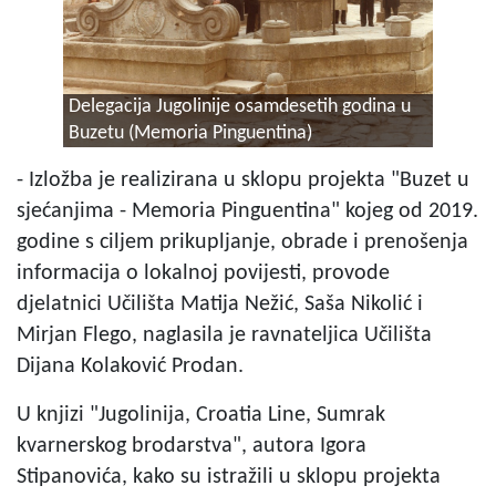
Delegacija Jugolinije osamdesetih godina u
Buzetu (Memoria Pinguentina)
- Izložba je realizirana u sklopu projekta "Buzet u
sjećanjima - Memoria Pinguentina" kojeg od 2019.
godine s ciljem prikupljanje, obrade i prenošenja
informacija o lokalnoj povijesti, provode
djelatnici Učilišta Matija Nežić, Saša Nikolić i
Mirjan Flego, naglasila je ravnateljica Učilišta
Dijana Kolaković Prodan.
U knjizi "Jugolinija, Croatia Line, Sumrak
kvarnerskog brodarstva", autora Igora
Stipanovića, kako su istražili u sklopu projekta