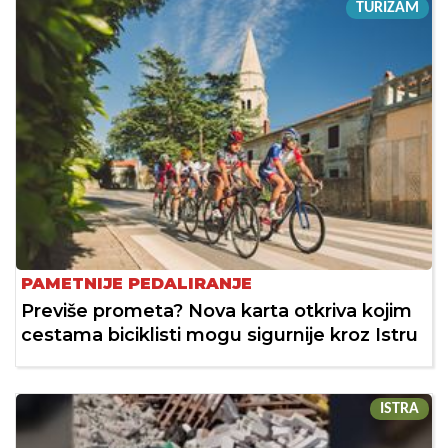
TURIZAM
PAMETNIJE PEDALIRANJE
Previše prometa? Nova karta otkriva kojim
cestama biciklisti mogu sigurnije kroz Istru
ISTRA