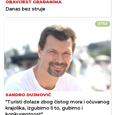
OBAVIJEST GRAĐANIMA
Danas bez struje
ISTRA
SANDRO DUJMOVIĆ
"Turisti dolaze zbog čistog mora i očuvanog
krajolika, izgubimo li to, gubimo i
konkurentnost"