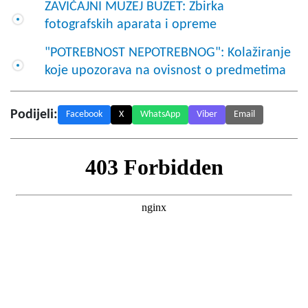
ZAVIČAJNI MUZEJ BUZET: Zbirka
fotografskih aparata i opreme
"POTREBNOST NEPOTREBNOG": Kolažiranje
koje upozorava na ovisnost o predmetima
Podijeli:
Facebook
X
WhatsApp
Viber
Email