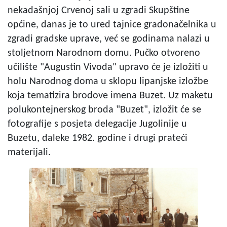
nekadašnjoj Crvenoj sali u zgradi Skupštine
općine, danas je to ured tajnice gradonačelnika u
zgradi gradske uprave, već se godinama nalazi u
stoljetnom Narodnom domu. Pučko otvoreno
učilište "Augustin Vivoda" upravo će je izložiti u
holu Narodnog doma u sklopu lipanjske izložbe
koja tematizira brodove imena Buzet. Uz maketu
polukontejnerskog broda "Buzet", izložit će se
fotografije s posjeta delegacije Jugolinije u
Buzetu, daleke 1982. godine i drugi prateći
materijali.