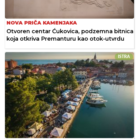
NOVA PRIČA KAMENJAKA
Otvoren centar Ćukovica, podzemna bitnica
koja otkriva Premanturu kao otok-utvrdu
ISTRA