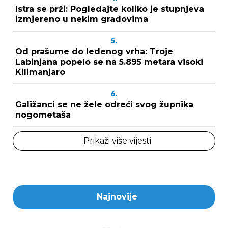
Istra se prži: Pogledajte koliko je stupnjeva
izmjereno u nekim gradovima
5.
Od prašume do ledenog vrha: Troje
Labinjana popelo se na 5.895 metara visoki
Kilimanjaro
6.
Galižanci se ne žele odreći svog župnika
nogometaša
Prikaži više vijesti
Najnovije