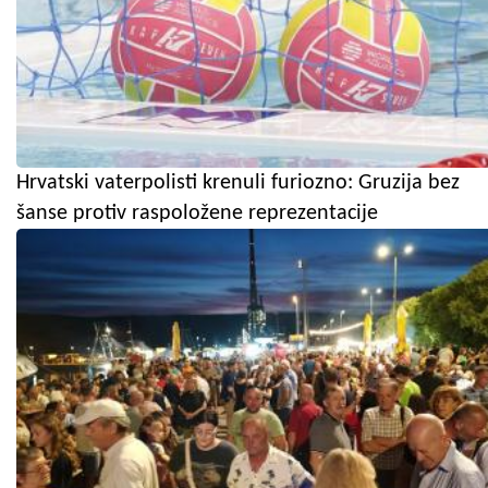
Hrvatski vaterpolisti krenuli furiozno: Gruzija bez
šanse protiv raspoložene reprezentacije