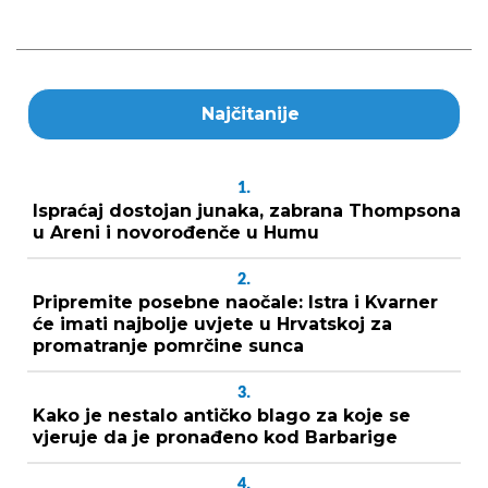
Najčitanije
1.
Ispraćaj dostojan junaka, zabrana Thompsona
u Areni i novorođenče u Humu
2.
Pripremite posebne naočale: Istra i Kvarner
će imati najbolje uvjete u Hrvatskoj za
promatranje pomrčine sunca
3.
Kako je nestalo antičko blago za koje se
vjeruje da je pronađeno kod Barbarige
4.