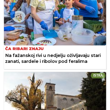
ČA RIBARI ZNAJU
Na fažanskoj rivi u nedjelju oživljavaju stari
zanati, sardele i ribolov pod feralima
ISTRA