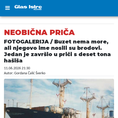
NEOBIČNA PRIČA
FOTOGALERIJA / Buzet nema more,
ali njegovo ime nosili su brodovi.
Jedan je završio u priči s deset tona
hašiša
11.06.2026 21:30
Autor: Gordana Čalić Šverko