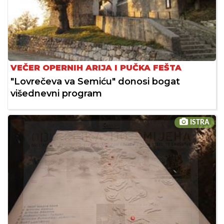
VEČER OPERNIH ARIJA I PUČKA FEŠTA
"Lovrečeva va Semiću" donosi bogat
višednevni program
ISTRA