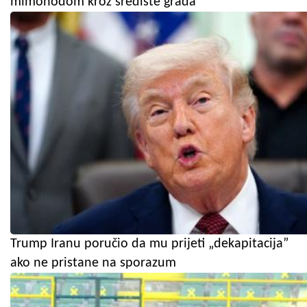
mimohodom kroz središte grada
Trump Iranu poručio da mu prijeti „dekapitacija”
ako ne pristane na sporazum