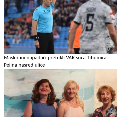
Maskirani napadači pretukli VAR suca Tihomira
Pejina nasred ulice