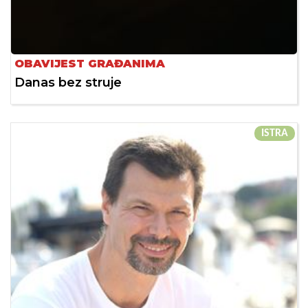
OBAVIJEST GRAĐANIMA
Danas bez struje
ISTRA