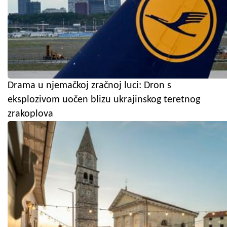
Drama u njemačkoj zračnoj luci: Dron s
eksplozivom uočen blizu ukrajinskog teretnog
zrakoplova