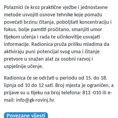
Polaznici će kroz praktične vježbe i jednostavne
metode usvojiti osnove tehnike koje pomažu
povećati brzinu čitanja, poboljšati koncentraciju i
fokus, bolje pamtiti pročitano, smanjiti umor
tijekom učenja i rada te učinkovitije usvajati
informacije. Radionica pruža priliku mladima da
aktiviraju puni potencijal svog uma i čitanje
pretvore u snažan alat za osobni razvoj i
uspješnije učenje.
Radionica će se održati u periodu od 15. do 18.
lipnja od 10 do 12 sati. Broj mjesta je ograničen, a
prijave su u tijeku na broj telefona: 813 -010 ili e-
mail:
info@gk-rovinj.hr
.
Povezane vijesti