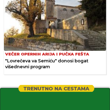
VEČER OPERNIH ARIJA I PUČKA FEŠTA
"Lovrečeva va Semiću" donosi bogat
višednevni program
TRENUTNO NA CESTAMA