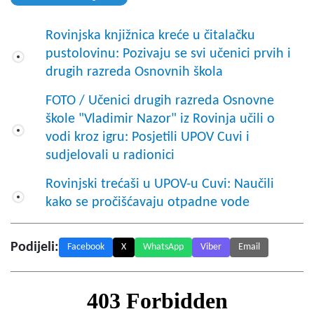
Rovinjska knjižnica kreće u čitalačku
pustolovinu: Pozivaju se svi učenici prvih i
drugih razreda Osnovnih škola
FOTO / Učenici drugih razreda Osnovne
škole "Vladimir Nazor" iz Rovinja učili o
vodi kroz igru: Posjetili UPOV Cuvi i
sudjelovali u radionici
Rovinjski trećaši u UPOV-u Cuvi: Naučili
kako se pročišćavaju otpadne vode
Podijeli:
Facebook
X
WhatsApp
Viber
Email