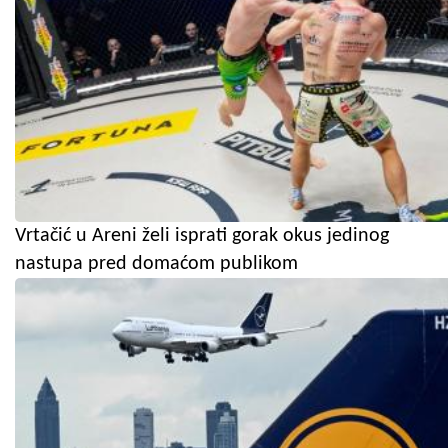
Vrtačić u Areni želi isprati gorak okus jedinog
nastupa pred domaćom publikom