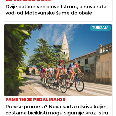
Dvije batane već plove Istrom, a nova ruta
vodi od Motovunske šume do obale
TURIZAM
PAMETNIJE PEDALIRANJE
Previše prometa? Nova karta otkriva kojim
cestama biciklisti mogu sigurnije kroz Istru