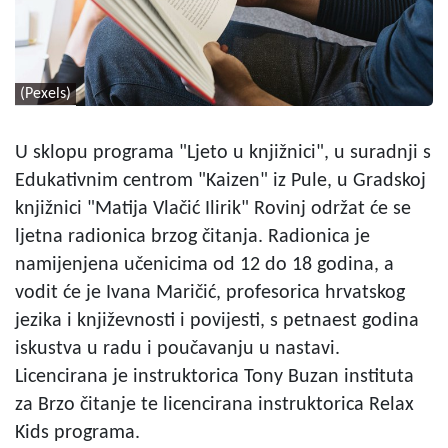
(Pexels)
U sklopu programa "Ljeto u knjižnici", u suradnji s
Edukativnim centrom "Kaizen" iz Pule, u Gradskoj
knjižnici "Matija Vlačić Ilirik" Rovinj održat će se
ljetna radionica brzog čitanja. Radionica je
namijenjena učenicima od 12 do 18 godina, a
vodit će je Ivana Maričić, profesorica hrvatskog
jezika i književnosti i povijesti, s petnaest godina
iskustva u radu i poučavanju u nastavi.
Licencirana je instruktorica Tony Buzan instituta
za Brzo čitanje te licencirana instruktorica Relax
Kids programa.