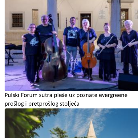
Pulski Forum sutra pleše uz poznate evergreene
prošlog i pretprošlog stoljeća