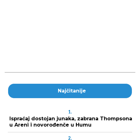
Najčitanije
1.
Ispraćaj dostojan junaka, zabrana Thompsona
u Areni i novorođenče u Humu
2.