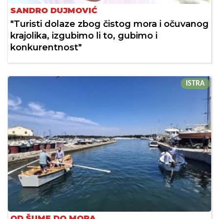
SANDRO DUJMOVIĆ
"Turisti dolaze zbog čistog mora i očuvanog
krajolika, izgubimo li to, gubimo i
konkurentnost"
ISTRA
OD ŠUME DO MORA