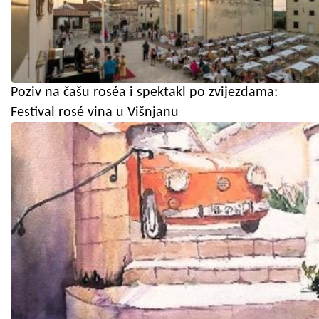
Poziv na čašu roséa i spektakl po zvijezdama:
Festival rosé vina u Višnjanu