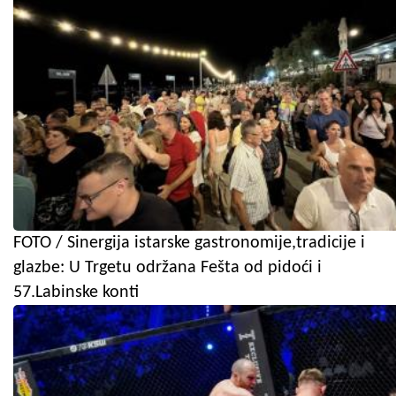
FOTO / Sinergija istarske gastronomije,tradicije i
glazbe: U Trgetu održana Fešta od pidoći i
57.Labinske konti