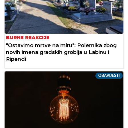
BURNE REAKCIJE
"Ostavimo mrtve na miru": Polemika zbog
novih imena gradskih groblja u Labinu i
Ripendi
OBAVIJESTI