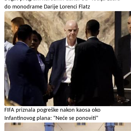
do monodrame Darije Lorenci Flatz
FIFA priznala pogreške nakon kaosa oko
Infantinovog plana: "Neće se ponoviti"