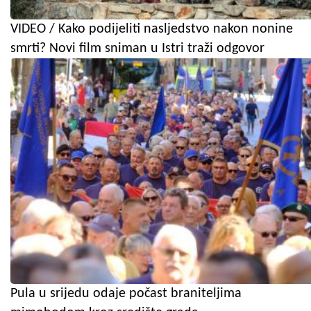
VIDEO / Kako podijeliti nasljedstvo nakon nonine
smrti? Novi film sniman u Istri traži odgovor
Pula u srijedu odaje počast braniteljima