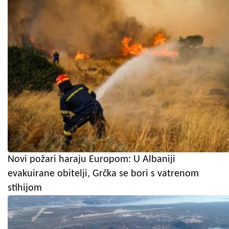
Novi požari haraju Europom: U Albaniji
evakuirane obitelji, Grčka se bori s vatrenom
stihijom