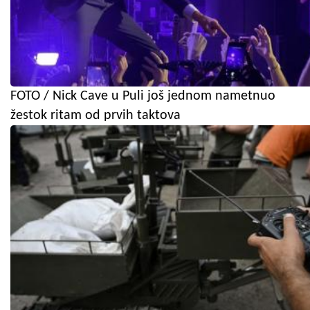
FOTO / Nick Cave u Puli još jednom nametnuo
žestok ritam od prvih taktova