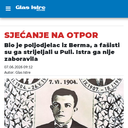
SJEĆANJE NA OTPOR
Bio je poljodjelac iz Berma, a fašisti
su ga strijeljali u Puli. Istra ga nije
zaboravila
07.06.2026 09:12
Autor: Glas Istre