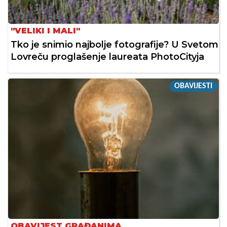
"VELIKI I MALI"
Tko je snimio najbolje fotografije? U Svetom
Lovreču proglašenje laureata PhotoCityja
OBAVIJESTI
OBAVIJEST GRAĐANIMA