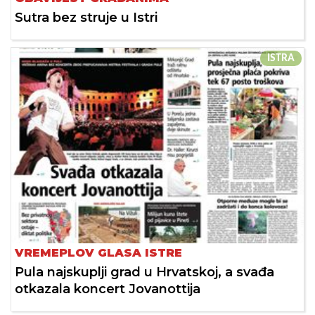
Sutra bez struje u Istri
ISTRA
VREMEPLOV GLASA ISTRE
Pula najskuplji grad u Hrvatskoj, a svađa
otkazala koncert Jovanottija