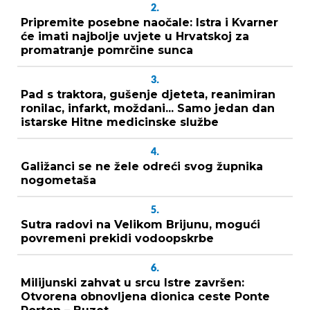
2.
Pripremite posebne naočale: Istra i Kvarner
će imati najbolje uvjete u Hrvatskoj za
promatranje pomrčine sunca
3.
Pad s traktora, gušenje djeteta, reanimiran
ronilac, infarkt, moždani... Samo jedan dan
istarske Hitne medicinske službe
4.
Galižanci se ne žele odreći svog župnika
nogometaša
5.
Sutra radovi na Velikom Brijunu, mogući
povremeni prekidi vodoopskrbe
6.
Milijunski zahvat u srcu Istre završen:
Otvorena obnovljena dionica ceste Ponte