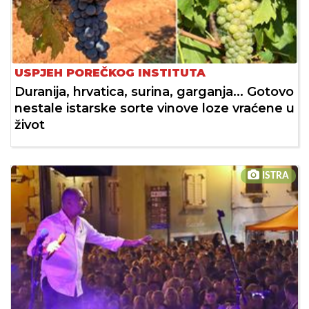
USPJEH POREČKOG INSTITUTA
Duranija, hrvatica, surina, garganja... Gotovo
nestale istarske sorte vinove loze vraćene u
život
ISTRA