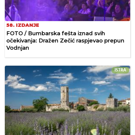
58. IZDANJE
FOTO / Bumbarska fešta iznad svih
očekivanja: Dražen Zečić raspjevao prepun
Vodnjan
ISTRA