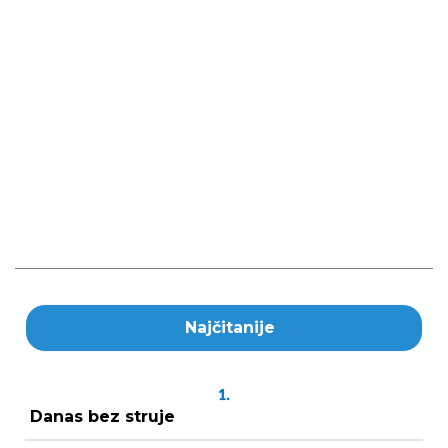
Najčitanije
1.
Danas bez struje