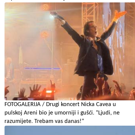
FOTOGALERIJA / Drugi koncert Nicka Cavea u
pulskoj Areni bio je umorniji i gušći. "Ljudi, ne
razumijete. Trebam vas danas!"