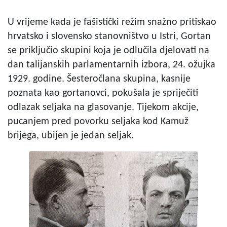
U vrijeme kada je fašistički režim snažno pritiskao
hrvatsko i slovensko stanovništvo u Istri, Gortan
se priključio skupini koja je odlučila djelovati na
dan talijanskih parlamentarnih izbora, 24. ožujka
1929. godine. Šesteročlana skupina, kasnije
poznata kao gortanovci, pokušala je spriječiti
odlazak seljaka na glasovanje. Tijekom akcije,
pucanjem pred povorku seljaka kod Kamuž
brijega, ubijen je jedan seljak.