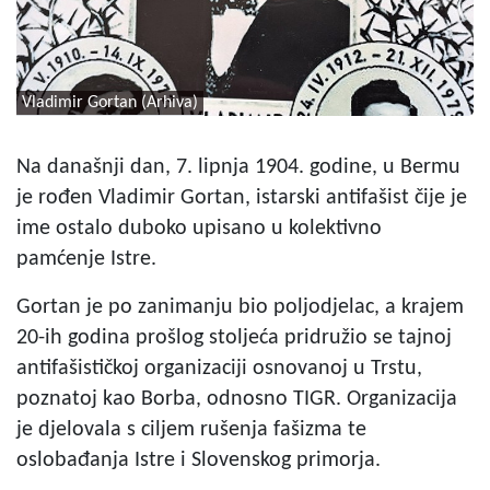
Vladimir Gortan (Arhiva)
Na današnji dan, 7. lipnja 1904. godine, u Bermu
je rođen Vladimir Gortan, istarski antifašist čije je
ime ostalo duboko upisano u kolektivno
pamćenje Istre.
Gortan je po zanimanju bio poljodjelac, a krajem
20-ih godina prošlog stoljeća pridružio se tajnoj
antifašističkoj organizaciji osnovanoj u Trstu,
poznatoj kao Borba, odnosno TIGR. Organizacija
je djelovala s ciljem rušenja fašizma te
oslobađanja Istre i Slovenskog primorja.