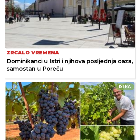
ZRCALO VREMENA
Dominikanci u Istri i njihova posljednja oaza,
samostan u Poreču
ISTRA