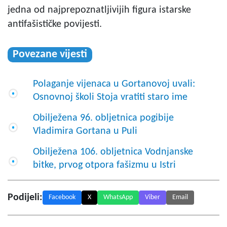
jedna od najprepoznatljivijih figura istarske
antifašističke povijesti.
Povezane vijesti
Polaganje vijenaca u Gortanovoj uvali:
Osnovnoj školi Stoja vratiti staro ime
Obilježena 96. obljetnica pogibije
Vladimira Gortana u Puli
Obilježena 106. obljetnica Vodnjanske
bitke, prvog otpora fašizmu u Istri
Podijeli:
Facebook
X
WhatsApp
Viber
Email