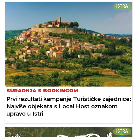
ISTRA
SURADNJA S BOOKINGOM
Prvi rezultati kampanje Turističke zajednice:
Najviše objekata s Local Host oznakom
upravo u Istri
ISTRA