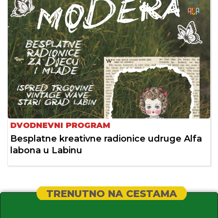
DVODNEVNI PROGRAM
Besplatne kreativne radionice udruge Alfa
labona u Labinu
TRENUTNO NA CESTAMA