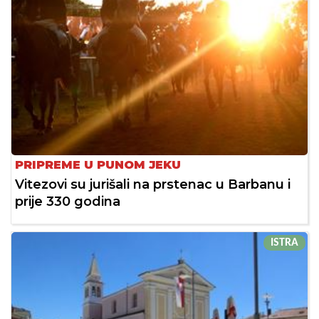
PRIPREME U PUNOM JEKU
Vitezovi su jurišali na prstenac u Barbanu i
prije 330 godina
ISTRA