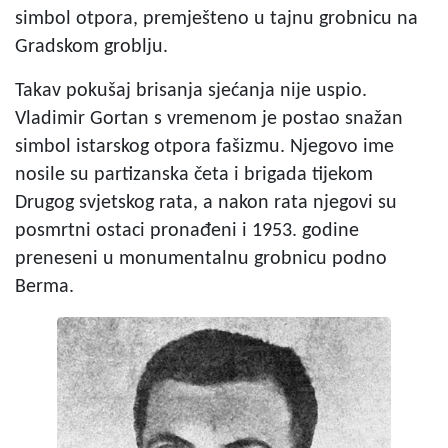
simbol otpora, premješteno u tajnu grobnicu na
Gradskom groblju.
Takav pokušaj brisanja sjećanja nije uspio.
Vladimir Gortan s vremenom je postao snažan
simbol istarskog otpora fašizmu. Njegovo ime
nosile su partizanska četa i brigada tijekom
Drugog svjetskog rata, a nakon rata njegovi su
posmrtni ostaci pronađeni i 1953. godine
preneseni u monumentalnu grobnicu podno
Berma.