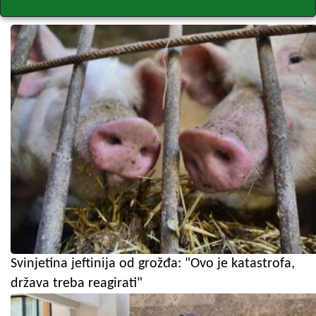
Svinjetina jeftinija od grožđa: "Ovo je katastrofa,
država treba reagirati"