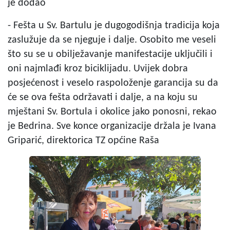
je dodao
- Fešta u Sv. Bartulu je dugogodišnja tradicija koja
zaslužuje da se njeguje i dalje. Osobito me veseli
što su se u obilježavanje manifestacije uključili i
oni najmlađi kroz biciklijadu. Uvijek dobra
posjećenost i veselo raspoloženje garancija su da
će se ova fešta održavati i dalje, a na koju su
mještani Sv. Bortula i okolice jako ponosni, rekao
je Bedrina. Sve konce organizacije držala je Ivana
Griparić, direktorica TZ općine Raša