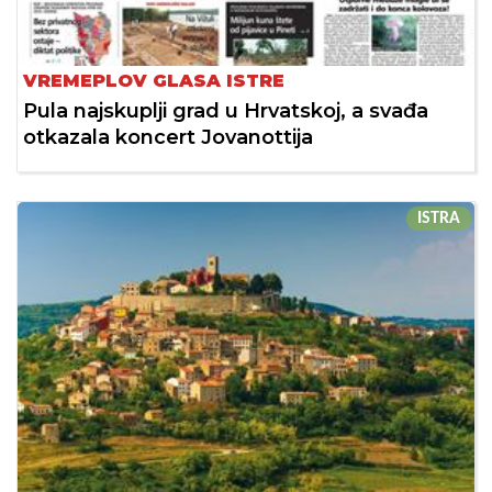
VREMEPLOV GLASA ISTRE
Pula najskuplji grad u Hrvatskoj, a svađa
otkazala koncert Jovanottija
ISTRA