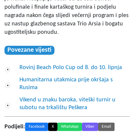
polufinale i finale kartaškog turnira i podjelu
nagrada nakon čega slijedi večernji program i ples
uz nastup glazbenog sastava Trio Arsia i bogatu
ugostiteljsku ponudu.
Povezane vijesti
Rovinj Beach Polo Cup od 8. do 10. lipnja
Humanitarna utakmica prije okršaja s
Rusima
Vikend u znaku baroka, viteški turnir u
subotu na trkalištu Peškera
Podijeli:
Facebook
X
WhatsApp
Viber
Email