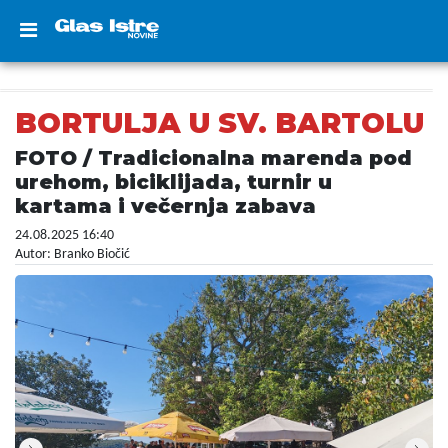
BORTULJA U SV. BARTOLU
FOTO / Tradicionalna marenda pod
urehom, biciklijada, turnir u
kartama i večernja zabava
24.08.2025 16:40
Autor: Branko Biočić