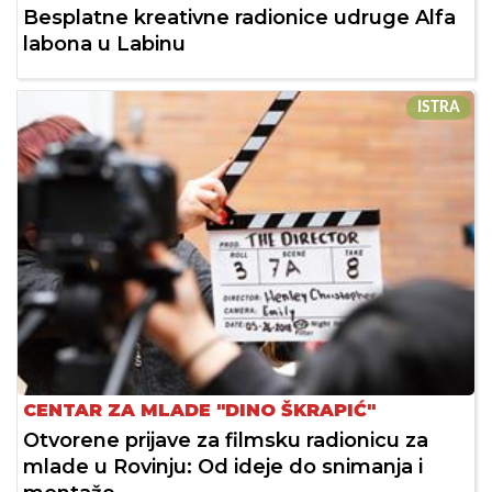
Besplatne kreativne radionice udruge Alfa
labona u Labinu
ISTRA
CENTAR ZA MLADE "DINO ŠKRAPIĆ"
Otvorene prijave za filmsku radionicu za
mlade u Rovinju: Od ideje do snimanja i