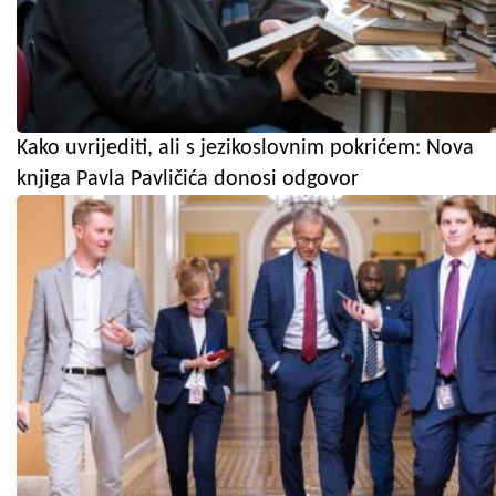
Kako uvrijediti, ali s jezikoslovnim pokrićem: Nova
knjiga Pavla Pavličića donosi odgovor