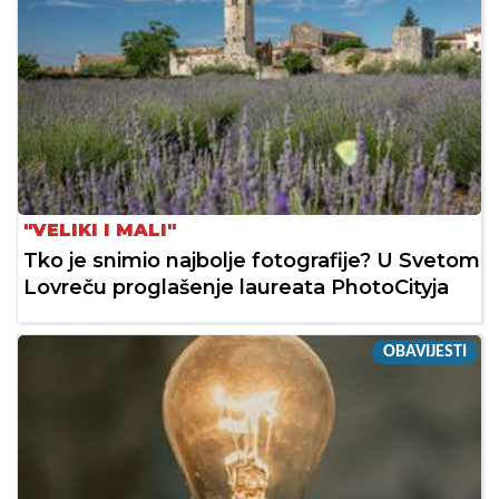
"VELIKI I MALI"
Tko je snimio najbolje fotografije? U Svetom
Lovreču proglašenje laureata PhotoCityja
OBAVIJESTI