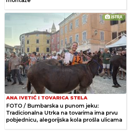
montaže
ISTRA
ANA IVETIĆ I TOVARICA STELA
FOTO / Bumbarska u punom jeku:
Tradicionalna Utrka na tovarima ima prvu
pobjednicu, alegorijska kola prošla ulicama