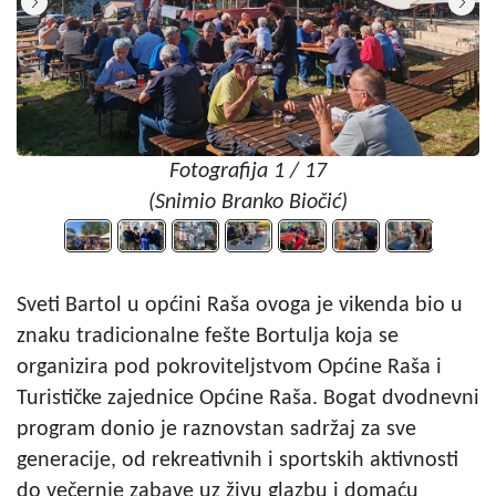
Fotografija 1 / 17
(Snimio Branko Biočić)
Sveti Bartol u općini Raša ovoga je vikenda bio u
znaku tradicionalne fešte Bortulja koja se
organizira pod pokroviteljstvom Općine Raša i
Turističke zajednice Općine Raša. Bogat dvodnevni
program donio je raznovstan sadržaj za sve
generacije, od rekreativnih i sportskih aktivnosti
do večernje zabave uz živu glazbu i domaću