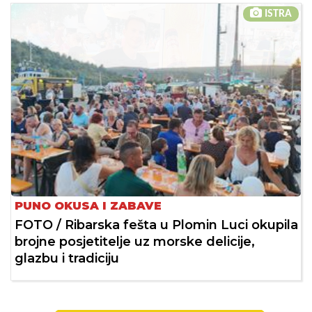
ISTRA
PUNO OKUSA I ZABAVE
FOTO / Ribarska fešta u Plomin Luci okupila
brojne posjetitelje uz morske delicije,
glazbu i tradiciju