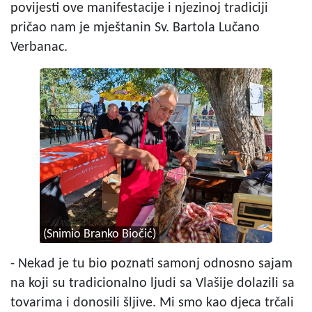
povijesti ove manifestacije i njezinoj tradiciji
pričao nam je mještanin Sv. Bartola Lučano
Verbanac.
(Snimio Branko Biočić)
- Nekad je tu bio poznati samonj odnosno sajam
na koji su tradicionalno ljudi sa Vlašije dolazili sa
tovarima i donosili šljive. Mi smo kao djeca trčali