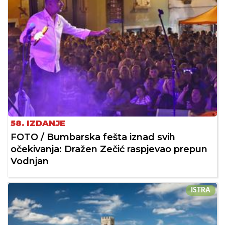
58. IZDANJE
FOTO / Bumbarska fešta iznad svih
očekivanja: Dražen Zečić raspjevao prepun
Vodnjan
ISTRA