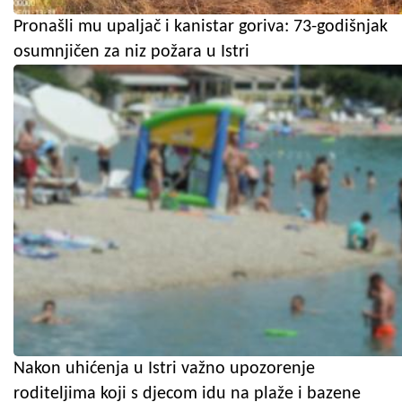
Pronašli mu upaljač i kanistar goriva: 73-godišnjak
osumnjičen za niz požara u Istri
Nakon uhićenja u Istri važno upozorenje
roditeljima koji s djecom idu na plaže i bazene