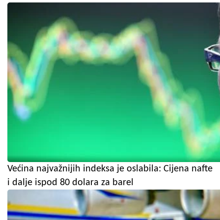
Većina najvažnijih indeksa je oslabila: Cijena nafte
i dalje ispod 80 dolara za barel