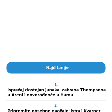
Najčitanije
1.
Ispraćaj dostojan junaka, zabrana Thompsona
u Areni i novorođenče u Humu
2.
Pripremite posebne naočale: Istra i Kvarner