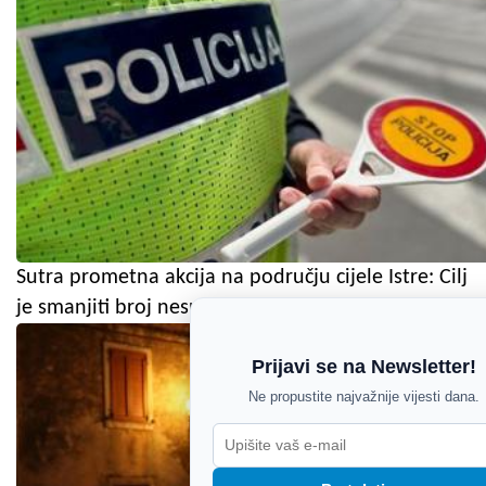
Sutra prometna akcija na području cijele Istre: Cilj
je smanjiti broj nesreća
Prijavi se na Newsletter!
Ne propustite najvažnije vijesti dana.