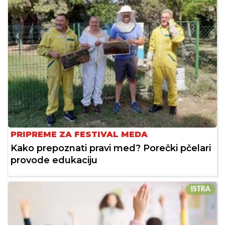
PRIPREME ZA FESTIVAL MEDA
Kako prepoznati pravi med? Porečki pčelari
provode edukaciju
ISTRA