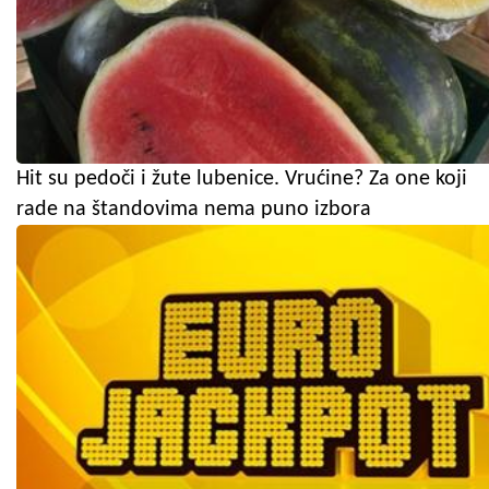
Hit su pedoči i žute lubenice. Vrućine? Za one koji
rade na štandovima nema puno izbora