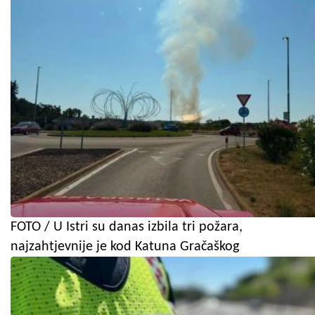
FOTO / U Istri su danas izbila tri požara,
najzahtjevnije je kod Katuna Gračaškog