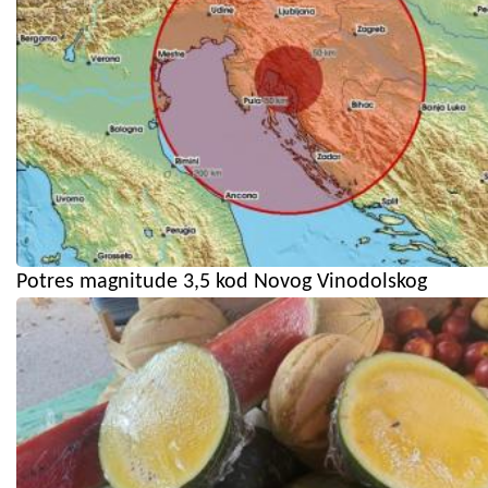
Potres magnitude 3,5 kod Novog Vinodolskog