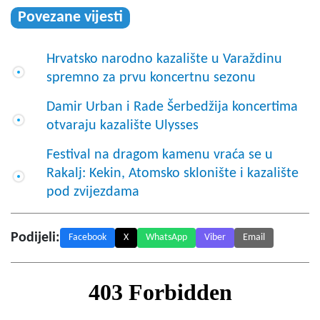
Povezane vijesti
Hrvatsko narodno kazalište u Varaždinu
spremno za prvu koncertnu sezonu
Damir Urban i Rade Šerbedžija koncertima
otvaraju kazalište Ulysses
Festival na dragom kamenu vraća se u
Rakalj: Kekin, Atomsko sklonište i kazalište
pod zvijezdama
Podijeli:
Facebook
X
WhatsApp
Viber
Email