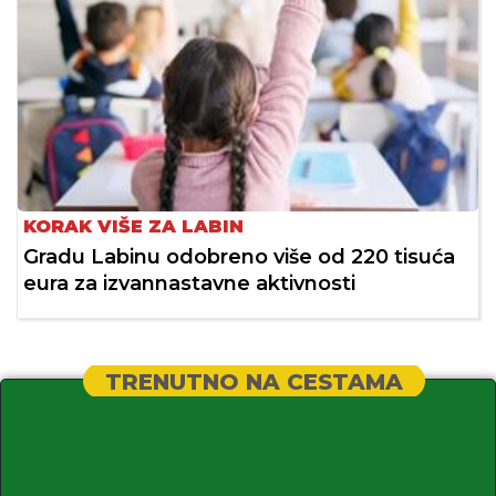
KORAK VIŠE ZA LABIN
Gradu Labinu odobreno više od 220 tisuća
eura za izvannastavne aktivnosti
TRENUTNO NA CESTAMA