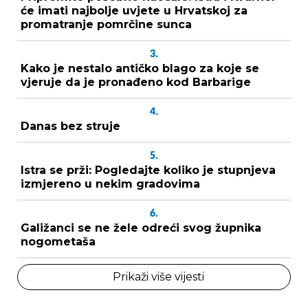
će imati najbolje uvjete u Hrvatskoj za
promatranje pomrčine sunca
3.
Kako je nestalo antičko blago za koje se
vjeruje da je pronađeno kod Barbarige
4.
Danas bez struje
5.
Istra se prži: Pogledajte koliko je stupnjeva
izmjereno u nekim gradovima
6.
Galižanci se ne žele odreći svog župnika
nogometaša
Prikaži više vijesti