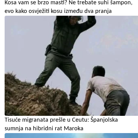
Kosa vam se brzo masti? Ne trebate suhi šampon,
evo kako osvježiti kosu između dva pranja
Tisuće migranata prešle u Ceutu: Španjolska
sumnja na hibridni rat Maroka