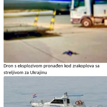
Dron s eksplozivom pronađen kod zrakoplova sa
streljivom za Ukrajinu