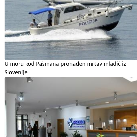
U moru kod Pašmana pronađen mrtav mladić iz
Slovenije