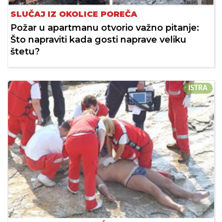
SLUČAJ IZ OKOLICE POREČA
Požar u apartmanu otvorio važno pitanje:
Što napraviti kada gosti naprave veliku
štetu?
ISTRA