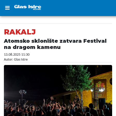
RAKALJ
Atomsko sklonište zatvara Festival
na dragom kamenu
13.08.2025 11:30
Autor: Glas Istre