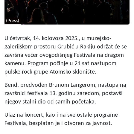
(Press)
U četvrtak, 14. kolovoza 2025., u muzejsko-
galerijskom prostoru Grubić u Raklju održat će se
završna večer ovogodišnjeg Festivala na dragom
kamenu. Program počinje u 21 sat nastupom
pulske rock grupe Atomsko sklonište.
Bend, predvođen Brunom Langerom, nastupa na
završnici festivala 13. godinu zaredom, postavši
njegov stalni dio od samih početaka.
Ulaz na koncert, kao i na sve ostale programe
Festivala, besplatan je i otvoren za javnost.