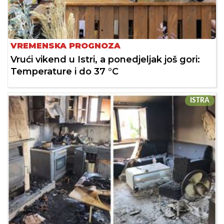
VREMENSKA PROGNOZA
Vrući vikend u Istri, a ponedjeljak još gori:
Temperature i do 37 °C
ISTRA