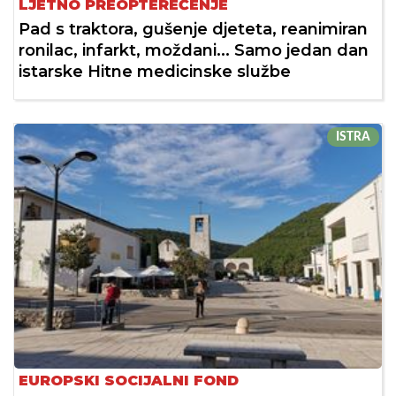
LJETNO PREOPTEREĆENJE
Pad s traktora, gušenje djeteta, reanimiran
ronilac, infarkt, moždani... Samo jedan dan
istarske Hitne medicinske službe
ISTRA
EUROPSKI SOCIJALNI FOND