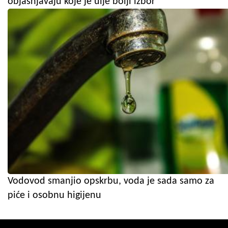
objašnjavaju koje je ulje bolji izbor
Vodovod smanjio opskrbu, voda je sada samo za
piće i osobnu higijenu