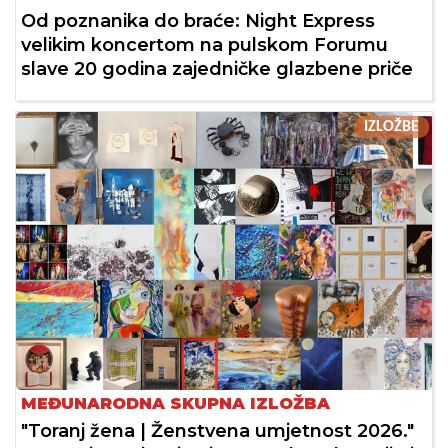
Od poznanika do braće: Night Express
velikim koncertom na pulskom Forumu
slave 20 godina zajedničke glazbene priče
IZLOŽBE
MEĐUNARODNA SKUPNA IZLOŽBA
"Toranj žena | Ženstvena umjetnost 2026."