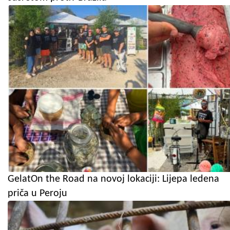
GelatOn the Road na novoj lokaciji: Lijepa ledena
priča u Peroju