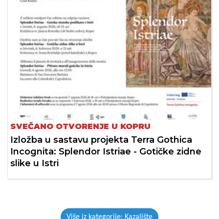
SVEČANO OTVORENJE U KOPRU
Izložba u sastavu projekta Terra Gothica
Incognita: Splendor Istriae - Gotičke zidne
slike u Istri
Više iz kategorije: Kazalište