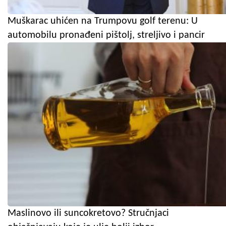
Muškarac uhićen na Trumpovu golf terenu: U
automobilu pronađeni pištolj, streljivo i pancir
Maslinovo ili suncokretovo? Stručnjaci