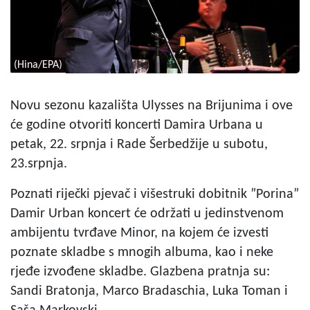
(Hina/EPA)
Novu sezonu kazališta Ulysses na Brijunima i ove
će godine otvoriti koncerti Damira Urbana u
petak, 22. srpnja i Rade Šerbedžije u subotu,
23.srpnja.
Poznati riječki pjevač i višestruki dobitnik ”Porina”
Damir Urban koncert će održati u jedinstvenom
ambijentu tvrđave Minor, na kojem će izvesti
poznate skladbe s mnogih albuma, kao i neke
rjeđe izvođene skladbe. Glazbena pratnja su:
Sandi Bratonja, Marco Bradaschia, Luka Toman i