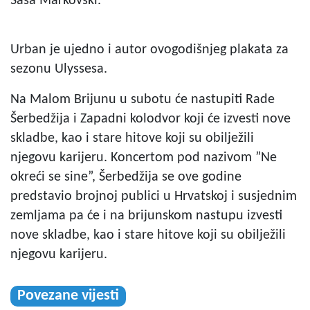
Saša Markovski.
Urban je ujedno i autor ovogodišnjeg plakata za
sezonu Ulyssesa.
Na Malom Brijunu u subotu će nastupiti Rade
Šerbedžija i Zapadni kolodvor koji će izvesti nove
skladbe, kao i stare hitove koji su obilježili
njegovu karijeru. Koncertom pod nazivom ”Ne
okreći se sine”, Šerbedžija se ove godine
predstavio brojnoj publici u Hrvatskoj i susjednim
zemljama pa će i na brijunskom nastupu izvesti
nove skladbe, kao i stare hitove koji su obilježili
njegovu karijeru.
Povezane vijesti