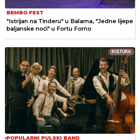
BEMBO FEST
"Istrijan na Tinderu" u Balama, "Jedne lijepe
baljanske noći" u Fortu Forno
KULTURA
POPULARNI PULSKI BAND