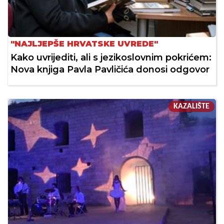
"NAJLJEPŠE HRVATSKE UVREDE"
Kako uvrijediti, ali s jezikoslovnim pokrićem:
Nova knjiga Pavla Pavličića donosi odgovor
KAZALIŠTE