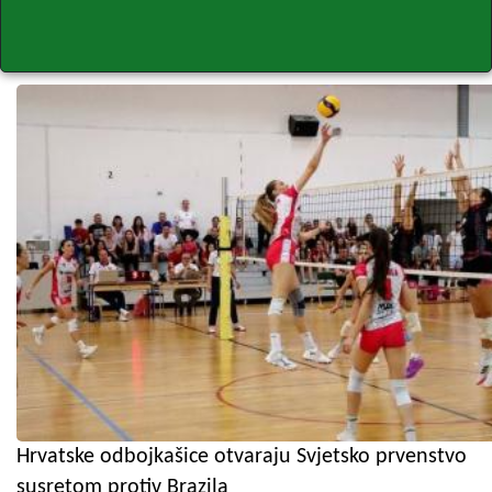
Hrvatske odbojkašice otvaraju Svjetsko prvenstvo
susretom protiv Brazila