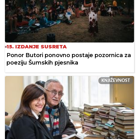
15. IZDANJE SUSRETA
Ponor Butori ponovno postaje pozornica za
poeziju Šumskih pjesnika
KNJIŽEVNOST