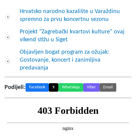
Hrvatsko narodno kazalište u Varaždinu
spremno za prvu koncertnu sezonu
Projekt "Zagrebački kvartovi kulture" ovaj
vikend stižu u Siget
Objavljen bogat program za ožujak:
Gostovanje, koncert i zanimljiva
predavanja
Podijeli:
Facebook
X
WhatsApp
Viber
Email