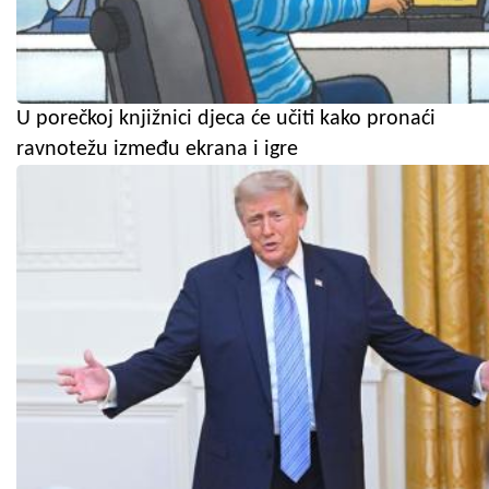
U porečkoj knjižnici djeca će učiti kako pronaći
ravnotežu između ekrana i igre