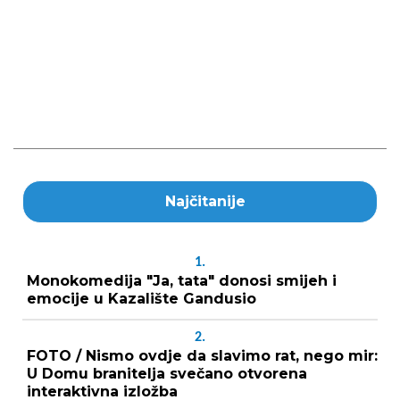
Najčitanije
1.
Monokomedija "Ja, tata" donosi smijeh i
emocije u Kazalište Gandusio
2.
FOTO / Nismo ovdje da slavimo rat, nego mir:
U Domu branitelja svečano otvorena
interaktivna izložba