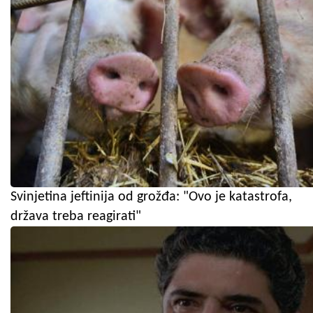
Svinjetina jeftinija od grožđa: "Ovo je katastrofa,
država treba reagirati"