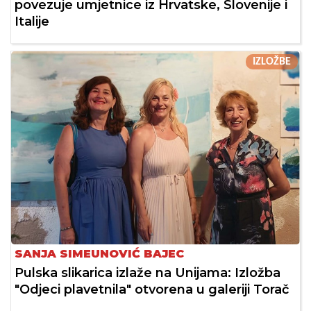
povezuje umjetnice iz Hrvatske, Slovenije i
Italije
IZLOŽBE
SANJA SIMEUNOVIĆ BAJEC
Pulska slikarica izlaže na Unijama: Izložba
"Odjeci plavetnila" otvorena u galeriji Torač