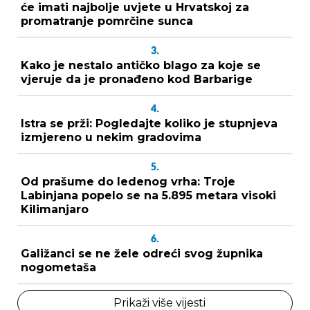
će imati najbolje uvjete u Hrvatskoj za
promatranje pomrčine sunca
3.
Kako je nestalo antičko blago za koje se
vjeruje da je pronađeno kod Barbarige
4.
Istra se prži: Pogledajte koliko je stupnjeva
izmjereno u nekim gradovima
5.
Od prašume do ledenog vrha: Troje
Labinjana popelo se na 5.895 metara visoki
Kilimanjaro
6.
Galižanci se ne žele odreći svog župnika
nogometaša
Prikaži više vijesti