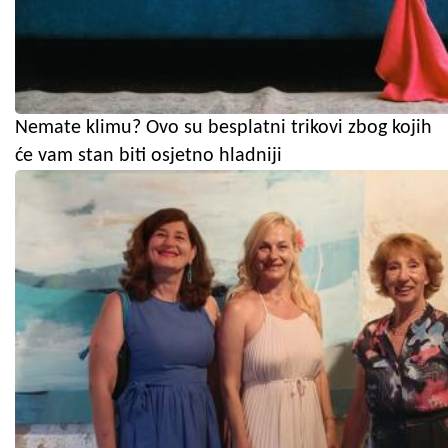
Nemate klimu? Ovo su besplatni trikovi zbog kojih
će vam stan biti osjetno hladniji