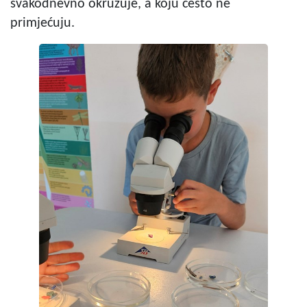
svakodnevno okružuje, a koju često ne
primjećuju.