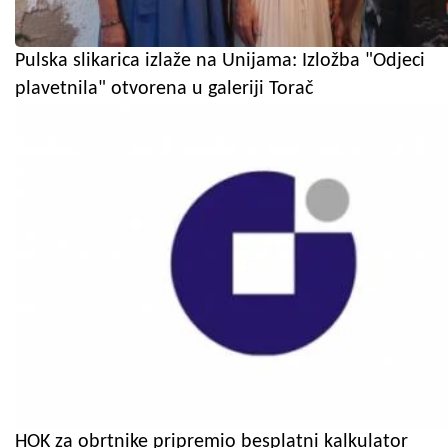
Pulska slikarica izlaže na Unijama: Izložba "Odjeci
plavetnila" otvorena u galeriji Torač
HOK za obrtnike pripremio besplatni kalkulator