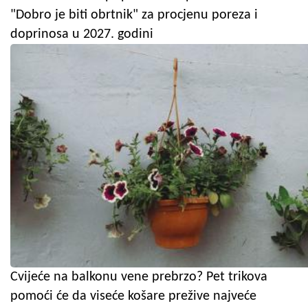
"Dobro je biti obrtnik" za procjenu poreza i
doprinosa u 2027. godini
Cvijeće na balkonu vene prebrzo? Pet trikova
pomoći će da viseće košare prežive najveće