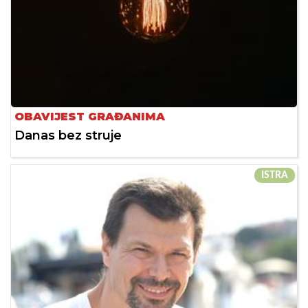
OBAVIJEST GRAĐANIMA
Danas bez struje
ISTRA