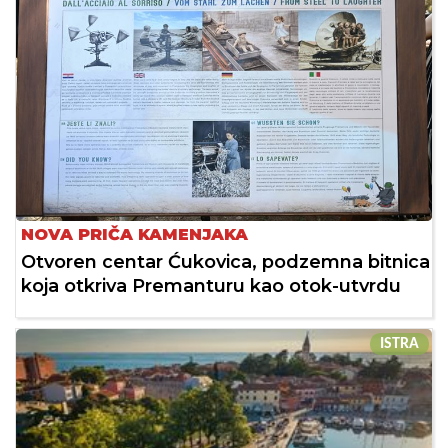
NOVA PRIČA KAMENJAKA
Otvoren centar Ćukovica, podzemna bitnica
koja otkriva Premanturu kao otok-utvrdu
ISTRA