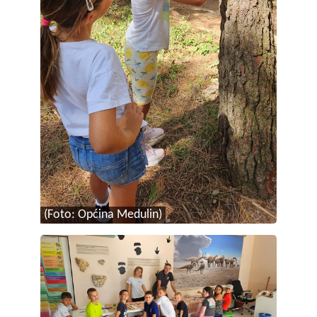
(Foto: Općina Medulin)