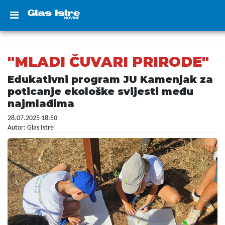
"MLADI ČUVARI PRIRODE"
Edukativni program JU Kamenjak za
poticanje ekološke svijesti među
najmlađima
28.07.2025 18:50
Autor: Glas Istre