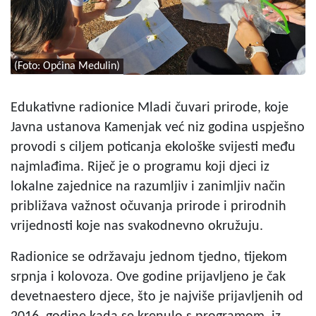
(Foto: Općina Medulin)
Edukativne radionice Mladi čuvari prirode, koje
Javna ustanova Kamenjak već niz godina uspješno
provodi s ciljem poticanja ekološke svijesti među
najmlađima. Riječ je o programu koji djeci iz
lokalne zajednice na razumljiv i zanimljiv način
približava važnost očuvanja prirode i prirodnih
vrijednosti koje nas svakodnevno okružuju.
Radionice se održavaju jednom tjedno, tijekom
srpnja i kolovoza. Ove godine prijavljeno je čak
devetnaestero djece, što je najviše prijavljenih od