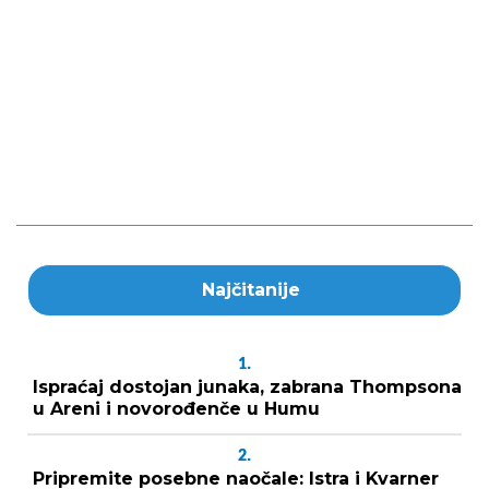
Najčitanije
1.
Ispraćaj dostojan junaka, zabrana Thompsona
u Areni i novorođenče u Humu
2.
Pripremite posebne naočale: Istra i Kvarner