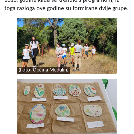
2016. godine kada se krenulo s programom, iz
toga razloga ove godine su formirane dvije grupe.
(Foto: Općina Medulin)