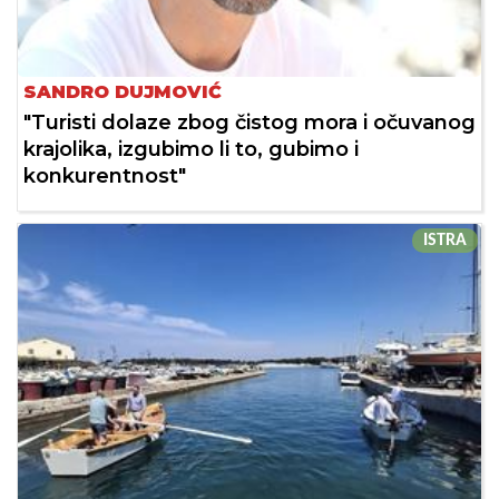
SANDRO DUJMOVIĆ
"Turisti dolaze zbog čistog mora i očuvanog
krajolika, izgubimo li to, gubimo i
konkurentnost"
ISTRA