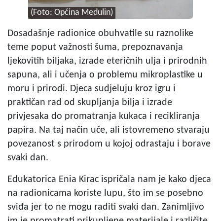
(Foto: Općina Medulin)
Dosadašnje radionice obuhvatile su raznolike
teme poput važnosti šuma, prepoznavanja
ljekovitih biljaka, izrade eteričnih ulja i prirodnih
sapuna, ali i učenja o problemu mikroplastike u
moru i prirodi. Djeca sudjeluju kroz igru i
praktičan rad od skupljanja bilja i izrade
privjesaka do promatranja kukaca i recikliranja
papira. Na taj način uče, ali istovremeno stvaraju
povezanost s prirodom u kojoj odrastaju i borave
svaki dan.
Edukatorica Enia Kirac ispričala nam je kako djeca
na radionicama koriste lupu, što im se posebno
sviđa jer to ne mogu raditi svaki dan. Zanimljivo