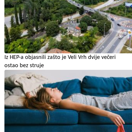
Iz HEP-a objasnili zašto je Veli Vrh dvije večeri
ostao bez struje