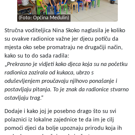
(Foto: Općina Medulin)
Stručna voditeljica Nina Skoko naglasila je koliko
su ovakve radionice važne jer djecu potiču da
mjesta oko sebe promatraju ne drugačiji način,
kako su to do sada radila:
„
Prekrasno je vidjeti kako djeca koja su na početku
radionica zazirala od kukaca, ubrzo s
oduševljenjem proučavaju njihovo ponašanje i
postavljaju pitanja. To je znak da radionice stvarno
ostavljaju trag
.“
Dodaje i kako joj je posebno drago što su svi
polaznici iz lokalne zajednice te da im je cilj
pomoći djeci da bolje upoznaju prirodu koja ih