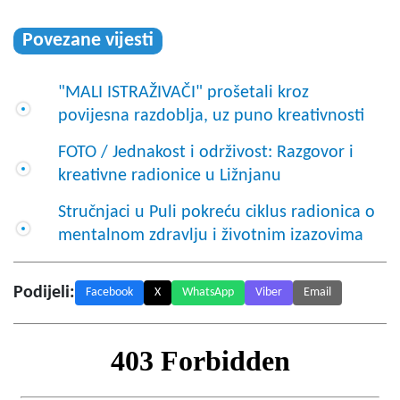
Povezane vijesti
"MALI ISTRAŽIVAČI" prošetali kroz
povijesna razdoblja, uz puno kreativnosti
FOTO / Jednakost i održivost: Razgovor i
kreativne radionice u Ližnjanu
Stručnjaci u Puli pokreću ciklus radionica o
mentalnom zdravlju i životnim izazovima
Podijeli:
Facebook
X
WhatsApp
Viber
Email