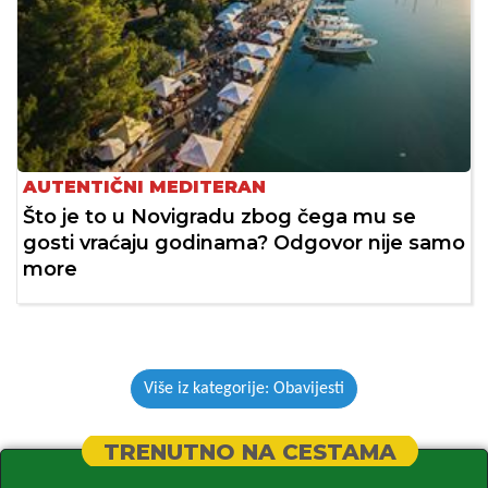
AUTENTIČNI MEDITERAN
Što je to u Novigradu zbog čega mu se
gosti vraćaju godinama? Odgovor nije samo
more
Više iz kategorije: Obavijesti
TRENUTNO NA CESTAMA