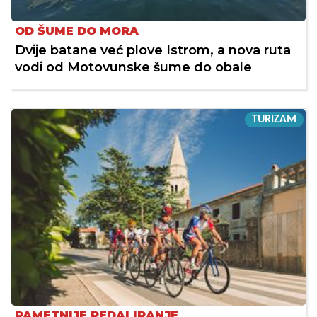
OD ŠUME DO MORA
Dvije batane već plove Istrom, a nova ruta
vodi od Motovunske šume do obale
TURIZAM
PAMETNIJE PEDALIRANJE