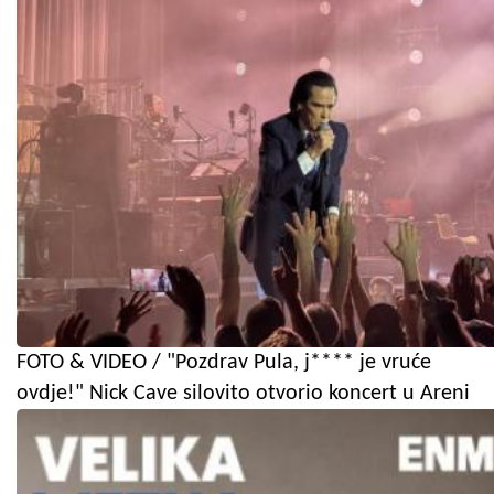
FOTO & VIDEO / "Pozdrav Pula, j**** je vruće
ovdje!" Nick Cave silovito otvorio koncert u Areni