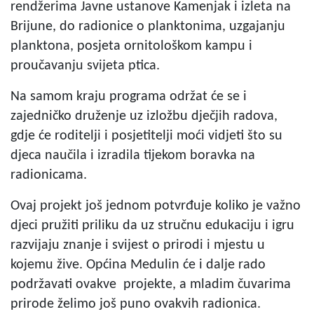
rendžerima Javne ustanove Kamenjak i izleta na
Brijune, do radionice o planktonima, uzgajanju
planktona, posjeta ornitološkom kampu i
proučavanju svijeta ptica.
Na samom kraju programa održat će se i
zajedničko druženje uz izložbu dječjih radova,
gdje će roditelji i posjetitelji moći vidjeti što su
djeca naučila i izradila tijekom boravka na
radionicama.
Ovaj projekt još jednom potvrđuje koliko je važno
djeci pružiti priliku da uz stručnu edukaciju i igru
razvijaju znanje i svijest o prirodi i mjestu u
kojemu žive. Općina Medulin će i dalje rado
podržavati ovakve projekte, a mladim čuvarima
prirode želimo još puno ovakvih radionica.