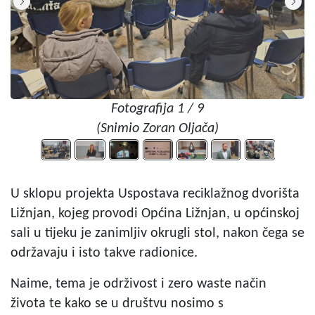
Fotografija 1 / 9
(Snimio Zoran Oljača)
U sklopu projekta Uspostava reciklažnog dvorišta
Ližnjan, kojeg provodi Općina Ližnjan, u općinskoj
sali u tijeku je zanimljiv okrugli stol, nakon čega se
održavaju i isto takve radionice.
Naime, tema je održivost i zero waste način
života te kako se u društvu nosimo s