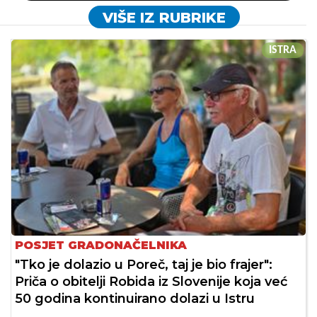
VIŠE IZ RUBRIKE
ISTRA
POSJET GRADONAČELNIKA
"Tko je dolazio u Poreč, taj je bio frajer":
Priča o obitelji Robida iz Slovenije koja već
50 godina kontinuirano dolazi u Istru