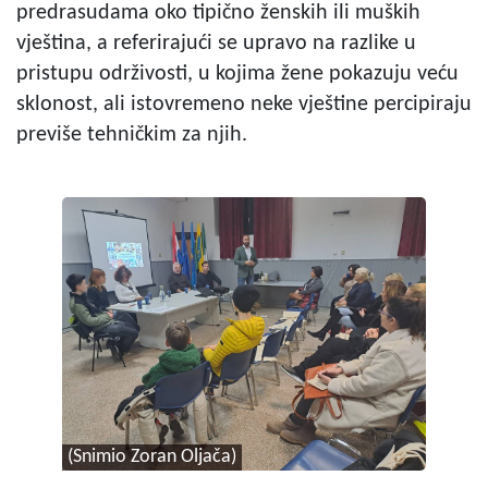
predrasudama oko tipično ženskih ili muških
vještina, a referirajući se upravo na razlike u
pristupu održivosti, u kojima žene pokazuju veću
sklonost, ali istovremeno neke vještine percipiraju
previše tehničkim za njih.
(Snimio Zoran Oljača)