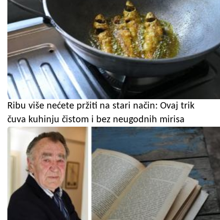
Ribu više nećete pržiti na stari način: Ovaj trik
čuva kuhinju čistom i bez neugodnih mirisa