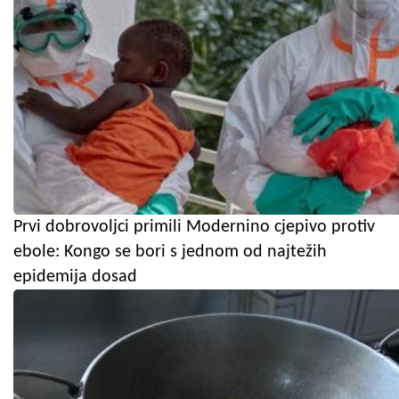
Prvi dobrovoljci primili Modernino cjepivo protiv
ebole: Kongo se bori s jednom od najtežih
epidemija dosad