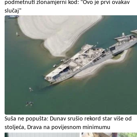
podmetnuti zlonamjerni kod: "Ovo je prvi ovakav
slučaj"
Suša ne popušta: Dunav srušio rekord star više od
stoljeća, Drava na povijesnom minimumu