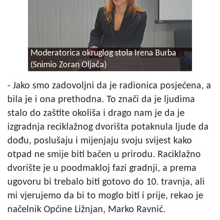
Moderatorica okruglog stola Irena Burba
(Snimio Zoran Oljača)
- Jako smo zadovoljni da je radionica posjećena, a
bila je i ona prethodna. To znači da je ljudima
stalo do zaštite okoliša i drago nam je da je
izgradnja reciklažnog dvorišta potaknula ljude da
dođu, poslušaju i mijenjaju svoju svijest kako
otpad ne smije biti bačen u prirodu. Raciklažno
dvorište je u poodmakloj fazi gradnji, a prema
ugovoru bi trebalo biti gotovo do 10. travnja, ali
mi vjerujemo da bi to moglo biti i prije, rekao je
načelnik Općine Ližnjan, Marko Ravnić.