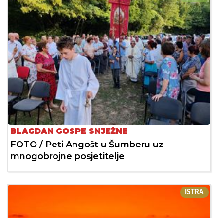
BLAGDAN GOSPE SNJEŽNE
FOTO / Peti Angošt u Šumberu uz
mnogobrojne posjetitelje
ISTRA