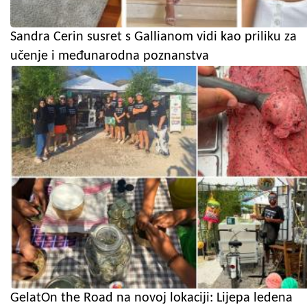
Sandra Cerin susret s Gallianom vidi kao priliku za
učenje i međunarodna poznanstva
GelatOn the Road na novoj lokaciji: Lijepa ledena