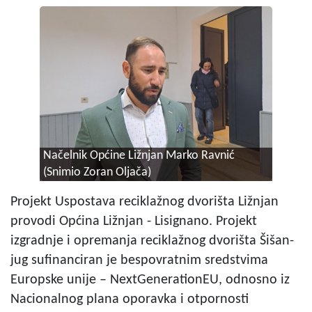
Načelnik Općine Ližnjan Marko Ravnić
(Snimio Zoran Oljača)
Projekt Uspostava reciklažnog dvorišta Ližnjan
provodi Općina Ližnjan - Lisignano. Projekt
izgradnje i opremanja reciklažnog dvorišta Šišan-
jug sufinanciran je bespovratnim sredstvima
Europske unije – NextGenerationEU, odnosno iz
Nacionalnog plana oporavka i otpornosti