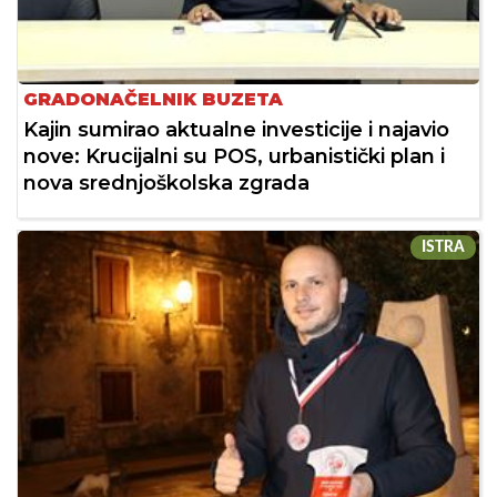
GRADONAČELNIK BUZETA
Kajin sumirao aktualne investicije i najavio
nove: Krucijalni su POS, urbanistički plan i
nova srednjoškolska zgrada
ISTRA