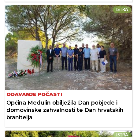
ISTRA
ODAVANJE POČASTI
Općina Medulin obilježila Dan pobjede i
domovinske zahvalnosti te Dan hrvatskih
branitelja
ISTRA