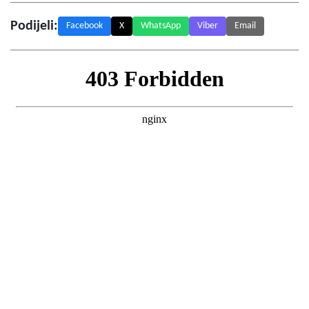
Podijeli:
Facebook
X
WhatsApp
Viber
Email