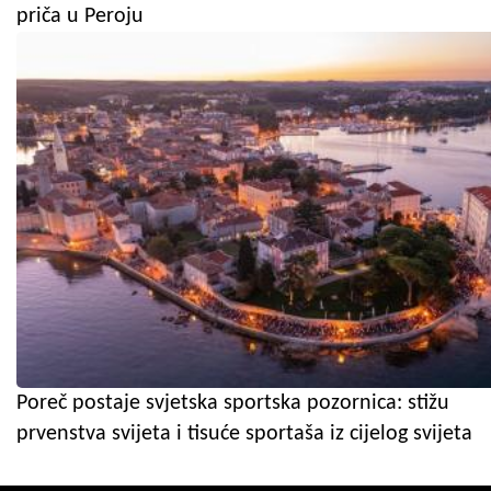
priča u Peroju
Poreč postaje svjetska sportska pozornica: stižu
prvenstva svijeta i tisuće sportaša iz cijelog svijeta