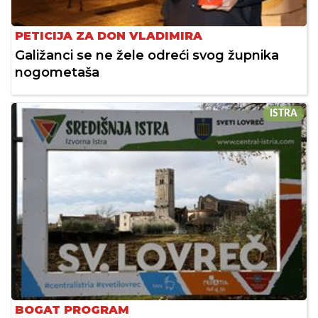
PETICIJA ZA DON VLADIMIRA
Galižanci se ne žele odreći svog župnika
nogometaša
ISTRA
BOGAT PROGRAM