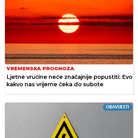
VREMENSKA PROGNOZA
Ljetne vrućine neće značajnije popustiti: Evo
kakvo nas vrijeme čeka do subote
OBAVIJESTI