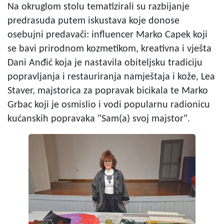
Na okruglom stolu tematizirali su razbijanje
predrasuda putem iskustava koje donose
osebujni predavači: influencer Marko Capek koji
se bavi prirodnom kozmetikom, kreativna i vješta
Dani Anđić koja je nastavila obiteljsku tradiciju
popravljanja i restauriranja namještaja i kože, Lea
Staver, majstorica za popravak bicikala te Marko
Grbac koji je osmislio i vodi popularnu radionicu
kućanskih popravaka "Sam(a) svoj majstor".