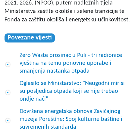
2021.-2026. (NPOO), putem nadležnih tijela
Ministarstva zaštite okoliša i zelene tranzicije te
Fonda za zaštitu okoliša i energetsku učinkovitost.
Povezane vijesti
Zero Waste prosinac u Puli - tri radionice
vještina na temu ponovne uporabe i
smanjenja nastanka otpada
Oglasilo se Ministarstvo: "Neugodni mirisi
su posljedica otpada koji se nije trebao
ondje naći"
Dovršena energetska obnova Zavičajnog
muzeja Poreštine: Spoj kulturne baštine i
suvremenih standarda