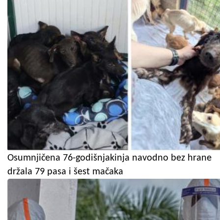
Osumnjičena 76-godišnjakinja navodno bez hrane
držala 79 pasa i šest mačaka