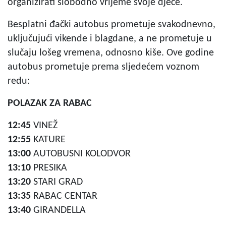
organizirati slobodno vrijeme svoje djece.
Besplatni đački autobus prometuje svakodnevno,
uključujući vikende i blagdane, a ne prometuje u
slučaju lošeg vremena, odnosno kiše. Ove godine
autobus prometuje prema sljedećem voznom
redu:
POLAZAK ZA RABAC
12:45
VINEŽ
12:55
KATURE
13:00
AUTOBUSNI KOLODVOR
13:10
PRESIKA
13:20
STARI GRAD
13:35
RABAC CENTAR
13:40
GIRANDELLA