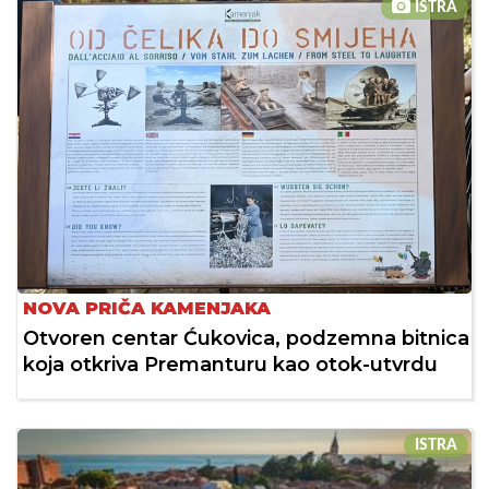
ISTRA
NOVA PRIČA KAMENJAKA
Otvoren centar Ćukovica, podzemna bitnica
koja otkriva Premanturu kao otok-utvrdu
ISTRA