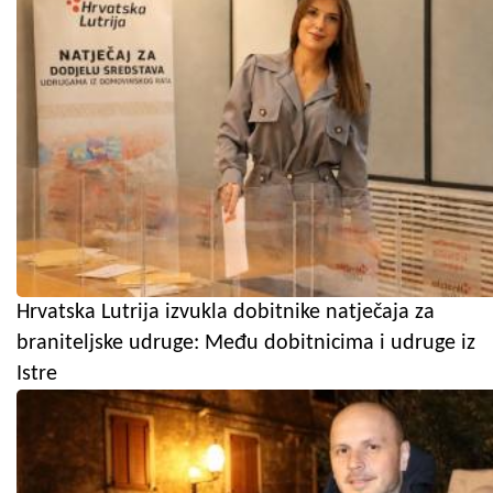
Hrvatska Lutrija izvukla dobitnike natječaja za
braniteljske udruge: Među dobitnicima i udruge iz
Istre