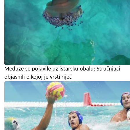
Meduze se pojavile uz istarsku obalu: Stručnjaci
objasnili o kojoj je vrsti riječ