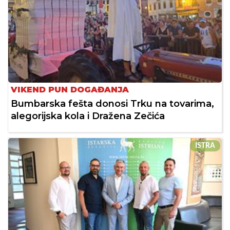
VIKEND PUN DOGAĐANJA
Bumbarska fešta donosi Trku na tovarima,
alegorijska kola i Dražena Zečića
ISTRA