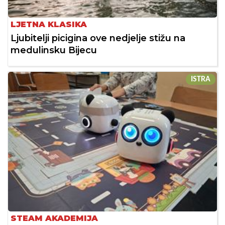
LJETNA KLASIKA
Ljubitelji picigina ove nedjelje stižu na
medulinsku Bijecu
ISTRA
STEAM AKADEMIJA