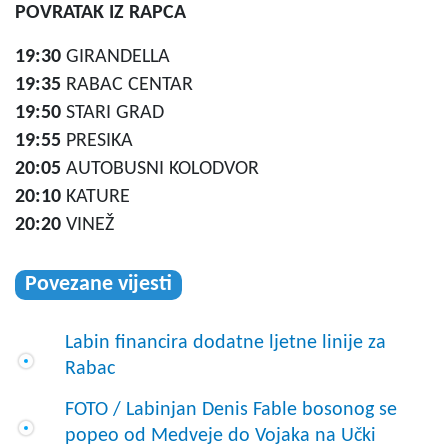
POVRATAK IZ RAPCA
19:30
GIRANDELLA
19:35
RABAC CENTAR
19:50
STARI GRAD
19:55
PRESIKA
20:05
AUTOBUSNI KOLODVOR
20:10
KATURE
20:20
VINEŽ
Povezane vijesti
Labin financira dodatne ljetne linije za
Rabac
FOTO / Labinjan Denis Fable bosonog se
popeo od Medveje do Vojaka na Učki