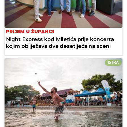
PRIJEM U ŽUPANIJI
Night Express kod Miletića prije koncerta
kojim obilježava dva desetljeća na sceni
ISTRA