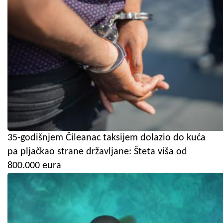
35-godišnjem Čileanac taksijem dolazio do kuća
pa pljačkao strane državljane: Šteta viša od
800.000 eura