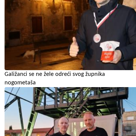
Galižanci se ne žele odreći svog župnika
nogometaša