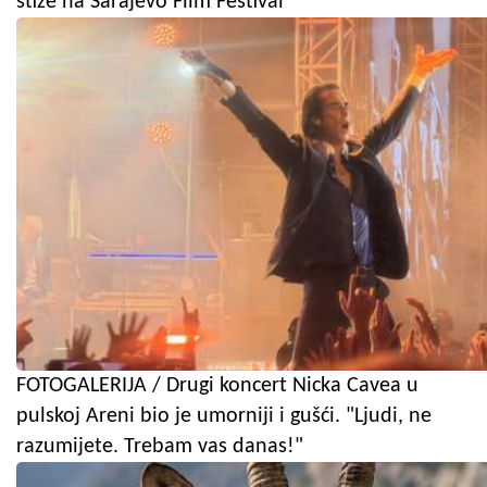
stiže na Sarajevo Film Festival
FOTOGALERIJA / Drugi koncert Nicka Cavea u
pulskoj Areni bio je umorniji i gušći. "Ljudi, ne
razumijete. Trebam vas danas!"