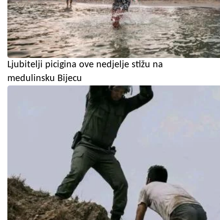
Ljubitelji picigina ove nedjelje stižu na
medulinsku Bijecu