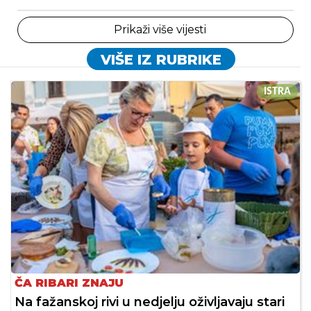
Prikaži više vijesti
VIŠE IZ RUBRIKE
ISTRA
ČA RIBARI ZNAJU
Na fažanskoj rivi u nedjelju oživljavaju stari