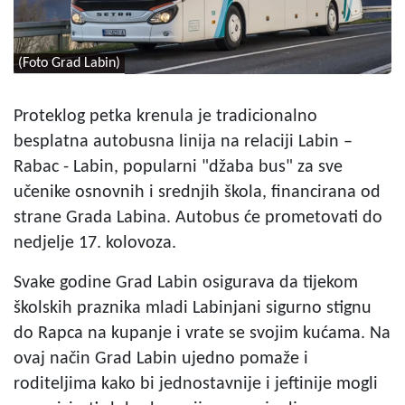
(Foto Grad Labin)
Proteklog petka krenula je tradicionalno
besplatna autobusna linija na relaciji Labin –
Rabac - Labin, popularni "džaba bus" za sve
učenike osnovnih i srednjih škola, financirana od
strane Grada Labina. Autobus će prometovati do
nedjelje 17. kolovoza.
Svake godine Grad Labin osigurava da tijekom
školskih praznika mladi Labinjani sigurno stignu
do Rapca na kupanje i vrate se svojim kućama. Na
ovaj način Grad Labin ujedno pomaže i
roditeljima kako bi jednostavnije i jeftinije mogli