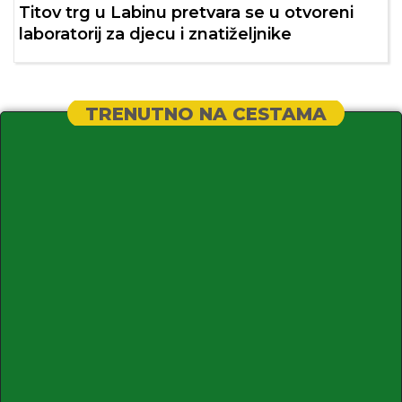
Titov trg u Labinu pretvara se u otvoreni
laboratorij za djecu i znatiželjnike
TRENUTNO NA CESTAMA