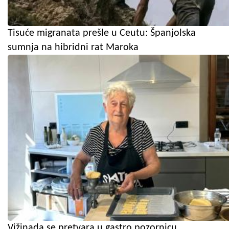
Tisuće migranata prešle u Ceutu: Španjolska
sumnja na hibridni rat Maroka
Vižinada se pretvara u gastro pozornicu