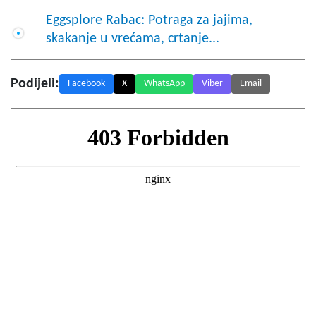
Eggsplore Rabac: Potraga za jajima,
skakanje u vrećama, crtanje...
Podijeli:
Facebook
X
WhatsApp
Viber
Email