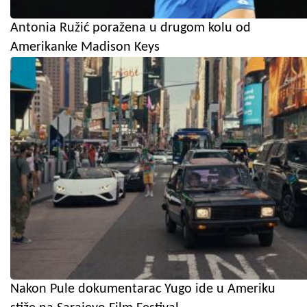
Antonia Ružić poražena u drugom kolu od
Amerikanke Madison Keys
Nakon Pule dokumentarac Yugo ide u Ameriku