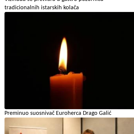
tradicionalnih istarskih kolača
Preminuo suosnivač Euroherca Drago Galić