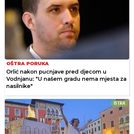
OŠTRA PORUKA
Orlić nakon pucnjave pred djecom u
Vodnjanu: "U našem gradu nema mjesta za
nasilnike"
ISTRA