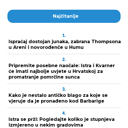
Najčitanije
1.
Ispraćaj dostojan junaka, zabrana Thompsona
u Areni i novorođenče u Humu
2.
Pripremite posebne naočale: Istra i Kvarner
će imati najbolje uvjete u Hrvatskoj za
promatranje pomrčine sunca
3.
Kako je nestalo antičko blago za koje se
vjeruje da je pronađeno kod Barbarige
4.
Istra se prži: Pogledajte koliko je stupnjeva
izmjereno u nekim gradovima