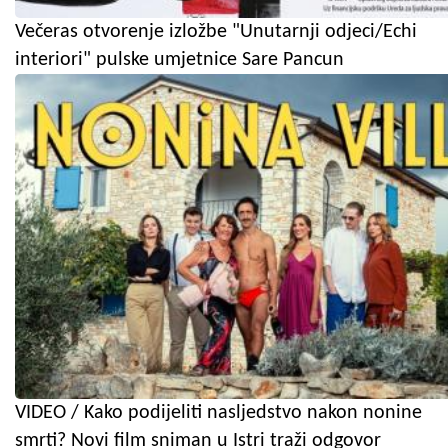
Večeras otvorenje izložbe "Unutarnji odjeci/Echi
interiori" pulske umjetnice Sare Pancun
VIDEO / Kako podijeliti nasljedstvo nakon nonine
smrti? Novi film sniman u Istri traži odgovor