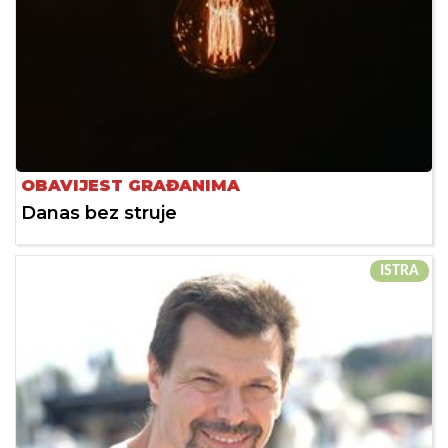
OBAVIJEST GRAĐANIMA
Danas bez struje
ISTRA