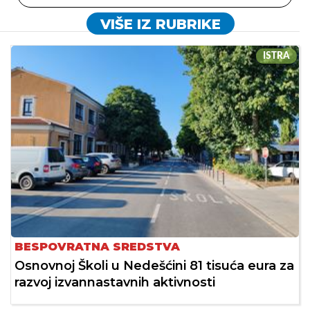
VIŠE IZ RUBRIKE
ISTRA
BESPOVRATNA SREDSTVA
Osnovnoj Školi u Nedešćini 81 tisuća eura za
razvoj izvannastavnih aktivnosti