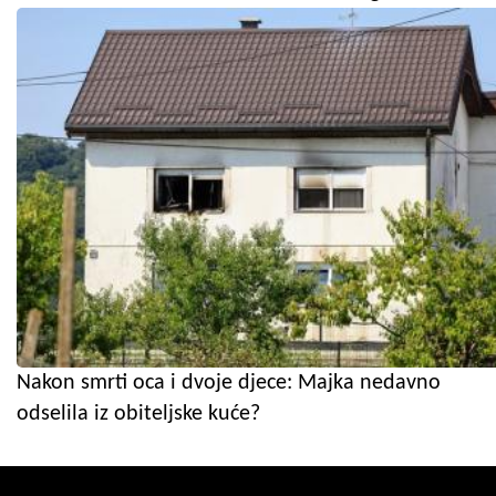
Nakon smrti oca i dvoje djece: Majka nedavno
odselila iz obiteljske kuće?