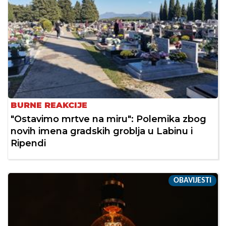
BURNE REAKCIJE
"Ostavimo mrtve na miru": Polemika zbog
novih imena gradskih groblja u Labinu i
Ripendi
OBAVIJESTI