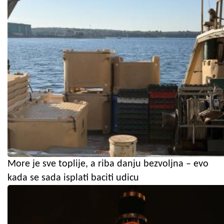
More je sve toplije, a riba danju bezvoljna – evo
kada se sada isplati baciti udicu