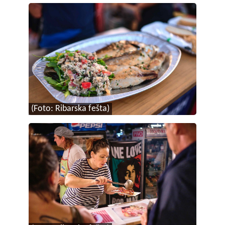
(Foto: Ribarska fešta)