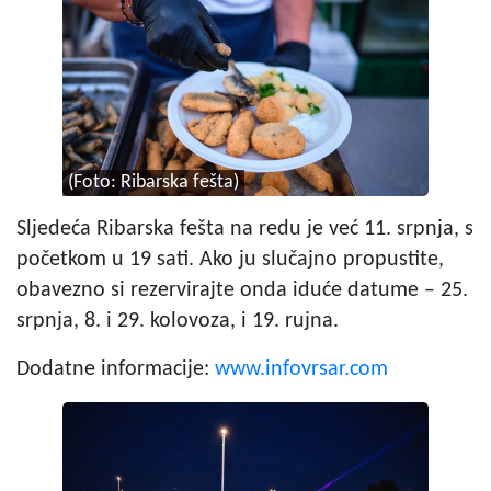
(Foto: Ribarska fešta)
Sljedeća Ribarska fešta na redu je već 11. srpnja, s
početkom u 19 sati. Ako ju slučajno propustite,
obavezno si rezervirajte onda iduće datume – 25.
srpnja, 8. i 29. kolovoza, i 19. rujna.
Dodatne informacije:
www.infovrsar.com