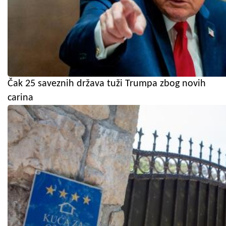
Čak 25 saveznih država tuži Trumpa zbog novih
carina