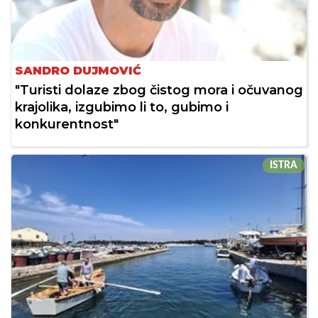
SANDRO DUJMOVIĆ
"Turisti dolaze zbog čistog mora i očuvanog
krajolika, izgubimo li to, gubimo i
konkurentnost"
ISTRA