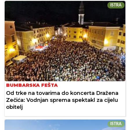
ISTRA
BUMBARSKA FEŠTA
Od trke na tovarima do koncerta Dražena
Zečića: Vodnjan sprema spektakl za cijelu
obitelj
ISTRA