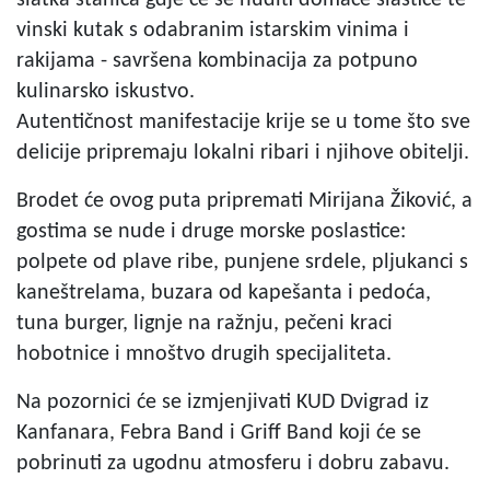
vinski kutak s odabranim istarskim vinima i
rakijama - savršena kombinacija za potpuno
kulinarsko iskustvo.
Autentičnost manifestacije krije se u tome što sve
delicije pripremaju lokalni ribari i njihove obitelji.
Brodet će ovog puta pripremati Mirijana Žiković, a
gostima se nude i druge morske poslastice:
polpete od plave ribe, punjene srdele, pljukanci s
kaneštrelama, buzara od kapešanta i pedoća,
tuna burger, lignje na ražnju, pečeni kraci
hobotnice i mnoštvo drugih specijaliteta.
Na pozornici će se izmjenjivati KUD Dvigrad iz
Kanfanara, Febra Band i Griff Band koji će se
pobrinuti za ugodnu atmosferu i dobru zabavu.