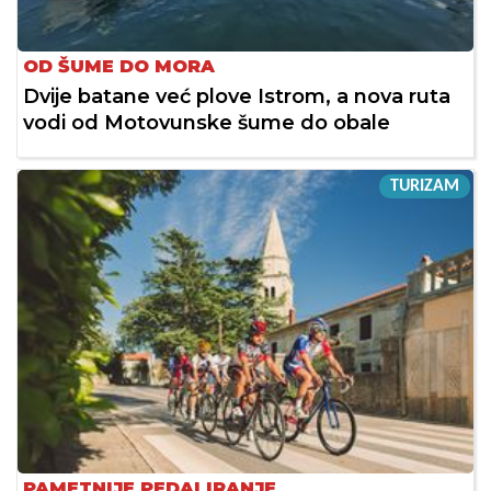
OD ŠUME DO MORA
Dvije batane već plove Istrom, a nova ruta
vodi od Motovunske šume do obale
TURIZAM
PAMETNIJE PEDALIRANJE