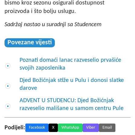
bismo kroz sezonu osigurali dostupnost
proizvoda i što bolju uslugu.
Sadržaj nastao u suradnji sa Studencem
Povezane vijesti
Poznati domaći lanac razveselio prvašiće
svojih zaposlenika
Djed Božićnjak stiže u Pulu i donosi slatke
darove
ADVENT U STUDENCU: Djed Božićnjak
razveselio mališane u samom centru Pule
Podijeli:
Facebook
X
WhatsApp
Viber
Email