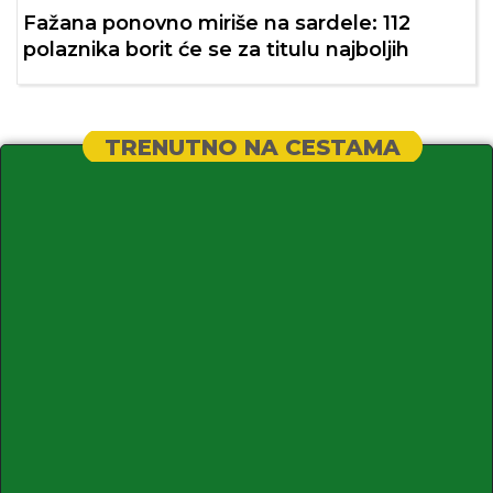
Fažana ponovno miriše na sardele: 112
polaznika borit će se za titulu najboljih
TRENUTNO NA CESTAMA