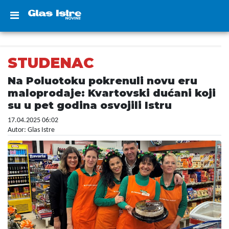
STUDENAC
Na Poluotoku pokrenuli novu eru
maloprodaje: Kvartovski dućani koji
su u pet godina osvojili Istru
17.04.2025 06:02
Autor: Glas Istre