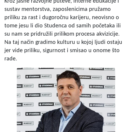
Kroz jasne razvojne puteve, interne edukacije i
sustav mentorstva, zaposlenicima pružamo
priliku za rast i dugoročnu karijeru, neovisno o
tome jesu li dio Studenca od samih početaka ili
su nam se pridružili prilikom procesa akvizicije.
Na taj način gradimo kulturu u kojoj ljudi ostaju
jer vide priliku, sigurnost i smisao u onome što
rade.