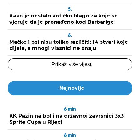
5.
Kako je nestalo antičko blago za koje se
vjeruje da je pronađeno kod Barbarige
6.
Mačke i psi nisu toliko različiti: 14 stvari koje
dijele, a mnogi vlasnici ne znaju
Prikaži više vijesti
Najnovije
6
min
KK Pazin najbolji na državnoj završnici 3x3
Sprite Cupa u Rijeci
6
min