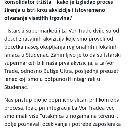
konsolidator tržišta – kako je izgledao proces
širenja u Istri kroz akvizicije i istovremeno
otvaranje vlastitih trgovina?
- Istarski supermarketi i La-Vor Trade dvije su od
deset značajnih akvizicija koje smo proveli od
početka našeg okupljanja regionalnih i lokalnih
lanaca u Studenac. Zanimljivo je to da su Istarski
supermarketi bili naša prva akvizicija, a La-Vor
Trade, odnosno Butige Ultra, posljednji preuzeti
lanac koji smo u potpunosti integrirali u
Studenac.
Naš pristup bio je poprilično sličan prilikom oba
procesa. Ipak, pri integraciji La-Vor Tradea već
smo imali više "utakmica u nogama na terenu",
bolje poznavali očekivanja i potrebe zaposlenika i