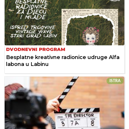
DVODNEVNI PROGRAM
Besplatne kreativne radionice udruge Alfa
labona u Labinu
ISTRA