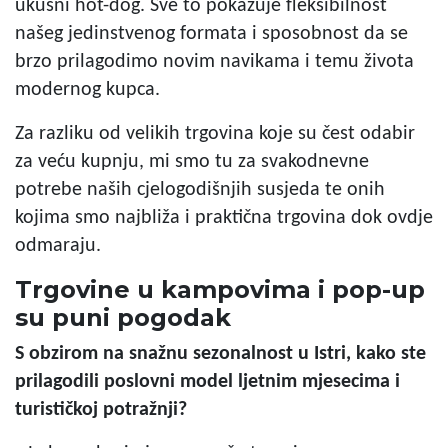
ukusni hot-dog. Sve to pokazuje fleksibilnost
našeg jedinstvenog formata i sposobnost da se
brzo prilagodimo novim navikama i temu života
modernog kupca.
Za razliku od velikih trgovina koje su čest odabir
za veću kupnju, mi smo tu za svakodnevne
potrebe naših cjelogodišnjih susjeda te onih
kojima smo najbliža i praktična trgovina dok ovdje
odmaraju.
Trgovine u kampovima i pop-up
su puni pogodak
S obzirom na snažnu sezonalnost u Istri, kako ste
prilagodili poslovni model ljetnim mjesecima i
turističkoj potražnji?