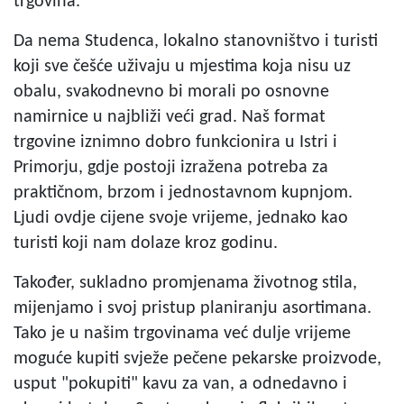
trgovina.
Da nema Studenca, lokalno stanovništvo i turisti
koji sve češće uživaju u mjestima koja nisu uz
obalu, svakodnevno bi morali po osnovne
namirnice u najbliži veći grad. Naš format
trgovine iznimno dobro funkcionira u Istri i
Primorju, gdje postoji izražena potreba za
praktičnom, brzom i jednostavnom kupnjom.
Ljudi ovdje cijene svoje vrijeme, jednako kao
turisti koji nam dolaze kroz godinu.
Također, sukladno promjenama životnog stila,
mijenjamo i svoj pristup planiranju asortimana.
Tako je u našim trgovinama već dulje vrijeme
moguće kupiti svježe pečene pekarske proizvode,
usput "pokupiti" kavu za van, a odnedavno i