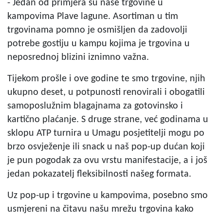
- Jedan od primjera su naše trgovine u
kampovima Plave lagune. Asortiman u tim
trgovinama pomno je osmišljen da zadovolji
potrebe gostiju u kampu kojima je trgovina u
neposrednoj blizini iznimno važna.
Tijekom prošle i ove godine te smo trgovine, njih
ukupno deset, u potpunosti renovirali i obogatili
samoposlužnim blagajnama za gotovinsko i
kartično plaćanje. S druge strane, već godinama u
sklopu ATP turnira u Umagu posjetitelji mogu po
brzo osvježenje ili snack u naš pop-up dućan koji
je pun pogodak za ovu vrstu manifestacije, a i još
jedan pokazatelj fleksibilnosti našeg formata.
Uz pop-up i trgovine u kampovima, posebno smo
usmjereni na čitavu našu mrežu trgovina kako