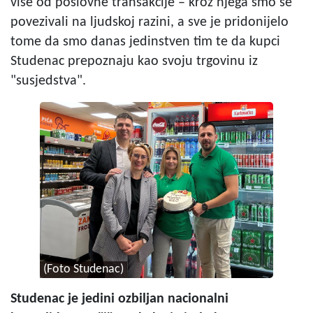
više od poslovne transakcije – kroz njega smo se
povezivali na ljudskoj razini, a sve je pridonijelo
tome da smo danas jedinstven tim te da kupci
Studenac prepoznaju kao svoju trgovinu iz
"susjedstva".
(Foto Studenac)
Studenac je jedini ozbiljan nacionalni