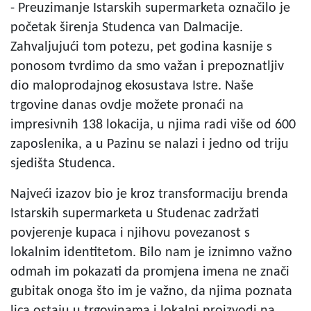
- Preuzimanje Istarskih supermarketa označilo je
početak širenja Studenca van Dalmacije.
Zahvaljujući tom potezu, pet godina kasnije s
ponosom tvrdimo da smo važan i prepoznatljiv
dio maloprodajnog ekosustava Istre. Naše
trgovine danas ovdje možete pronaći na
impresivnih 138 lokacija, u njima radi više od 600
zaposlenika, a u Pazinu se nalazi i jedno od triju
sjedišta Studenca.
Najveći izazov bio je kroz transformaciju brenda
Istarskih supermarketa u Studenac zadržati
povjerenje kupaca i njihovu povezanost s
lokalnim identitetom. Bilo nam je iznimno važno
odmah im pokazati da promjena imena ne znači
gubitak onoga što im je važno, da njima poznata
lica ostaju u trgovinama i lokalni proizvodi na