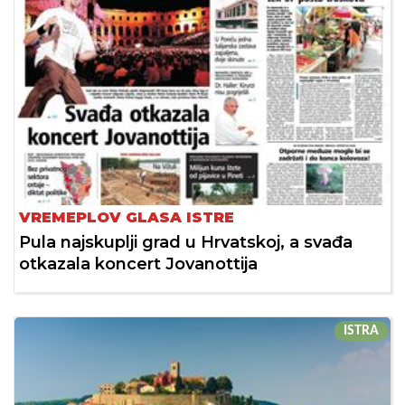
VREMEPLOV GLASA ISTRE
Pula najskuplji grad u Hrvatskoj, a svađa
otkazala koncert Jovanottija
ISTRA