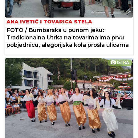
ANA IVETIĆ I TOVARICA STELA
FOTO / Bumbarska u punom jeku:
Tradicionalna Utrka na tovarima ima prvu
pobjednicu, alegorijska kola prošla ulicama
ISTRA