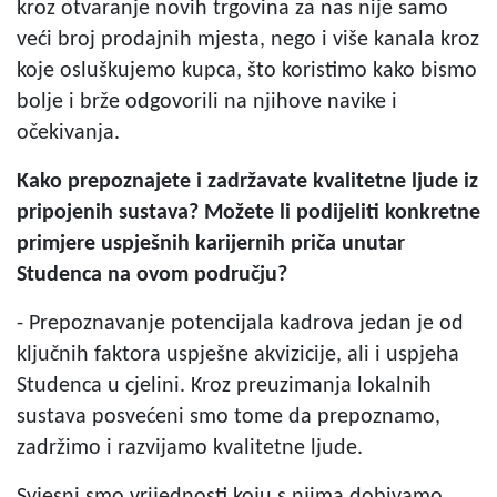
kroz otvaranje novih trgovina za nas nije samo
veći broj prodajnih mjesta, nego i više kanala kroz
koje osluškujemo kupca, što koristimo kako bismo
bolje i brže odgovorili na njihove navike i
očekivanja.
Kako prepoznajete i zadržavate kvalitetne ljude iz
pripojenih sustava? Možete li podijeliti konkretne
primjere uspješnih karijernih priča unutar
Studenca na ovom području?
- Prepoznavanje potencijala kadrova jedan je od
ključnih faktora uspješne akvizicije, ali i uspjeha
Studenca u cjelini. Kroz preuzimanja lokalnih
sustava posvećeni smo tome da prepoznamo,
zadržimo i razvijamo kvalitetne ljude.
Svjesni smo vrijednosti koju s njima dobivamo.