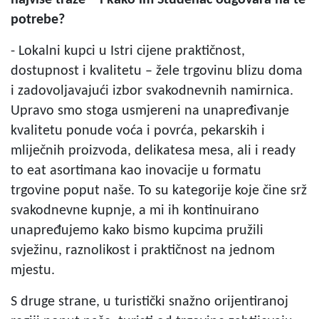
potrebe?
- Lokalni kupci u Istri cijene praktičnost,
dostupnost i kvalitetu – žele trgovinu blizu doma
i zadovoljavajući izbor svakodnevnih namirnica.
Upravo smo stoga usmjereni na unapređivanje
kvalitetu ponude voća i povrća, pekarskih i
mliječnih proizvoda, delikatesa mesa, ali i ready
to eat asortimana kao inovacije u formatu
trgovine poput naše. To su kategorije koje čine srž
svakodnevne kupnje, a mi ih kontinuirano
unapređujemo kako bismo kupcima pružili
svježinu, raznolikost i praktičnost na jednom
mjestu.
S druge strane, u turistički snažno orijentiranoj