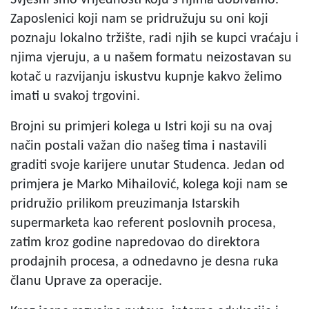
Zaposlenici koji nam se pridružuju su oni koji
poznaju lokalno tržište, radi njih se kupci vraćaju i
njima vjeruju, a u našem formatu neizostavan su
kotač u razvijanju iskustvu kupnje kakvo želimo
imati u svakoj trgovini.
Brojni su primjeri kolega u Istri koji su na ovaj
način postali važan dio našeg tima i nastavili
graditi svoje karijere unutar Studenca. Jedan od
primjera je Marko Mihailović, kolega koji nam se
pridružio prilikom preuzimanja Istarskih
supermarketa kao referent poslovnih procesa,
zatim kroz godine napredovao do direktora
prodajnih procesa, a odnedavno je desna ruka
članu Uprave za operacije.