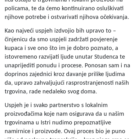
policama, te da ćemo kontinuirano osluškivati
njihove potrebe i ostvarivati njihova očekivanja.
Kao najveći uspjeh izdvojio bih upravo to –
činjenicu da smo uspjeli zadržati povjerenje
kupaca i sve ono što im je dobro poznato, a
istovremeno razvijati ljude unutar Studenca te
unaprijediti ponudu i procese. Ponosan sam i na
doprinos zajednici kroz davanje prilike ljudima
da, upravo zahvaljujući rasprostranjenosti naših
trgovina, rade nedaleko svog doma.
Uspjeh je i svako partnerstvo s lokalnim
proizvođačima koje nam osigurava da u našim
trgovinama u Istri nudimo prepoznatljive
namirnice i proizvode. Ovaj proces bio je puno