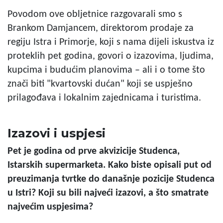
Povodom ove obljetnice razgovarali smo s
Brankom Damjancem, direktorom prodaje za
regiju Istra i Primorje, koji s nama dijeli iskustva iz
proteklih pet godina, govori o izazovima, ljudima,
kupcima i budućim planovima – ali i o tome što
znači biti "kvartovski dućan" koji se uspješno
prilagođava i lokalnim zajednicama i turistima.
Izazovi i uspjesi
Pet je godina od prve akvizicije Studenca,
Istarskih supermarketa. Kako biste opisali put od
preuzimanja tvrtke do današnje pozicije Studenca
u Istri? Koji su bili najveći izazovi, a što smatrate
najvećim uspjesima?