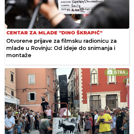
CENTAR ZA MLADE "DINO ŠKRAPIĆ"
Otvorene prijave za filmsku radionicu za
mlade u Rovinju: Od ideje do snimanja i
montaže
ISTRA