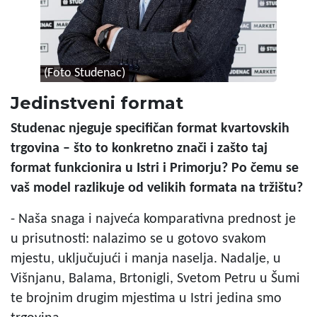
(Foto Studenac)
Jedinstveni format
Studenac njeguje specifičan format kvartovskih
trgovina – što to konkretno znači i zašto taj
format funkcionira u Istri i Primorju? Po čemu se
vaš model razlikuje od velikih formata na tržištu?
- Naša snaga i najveća komparativna prednost je
u prisutnosti: nalazimo se u gotovo svakom
mjestu, uključujući i manja naselja. Nadalje, u
Višnjanu, Balama, Brtonigli, Svetom Petru u Šumi
te brojnim drugim mjestima u Istri jedina smo