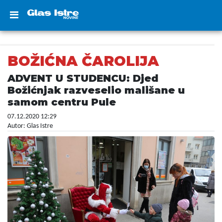
BOŽIĆNA ČAROLIJA
ADVENT U STUDENCU: Djed
Božićnjak razveselio mališane u
samom centru Pule
07.12.2020 12:29
Autor: Glas Istre