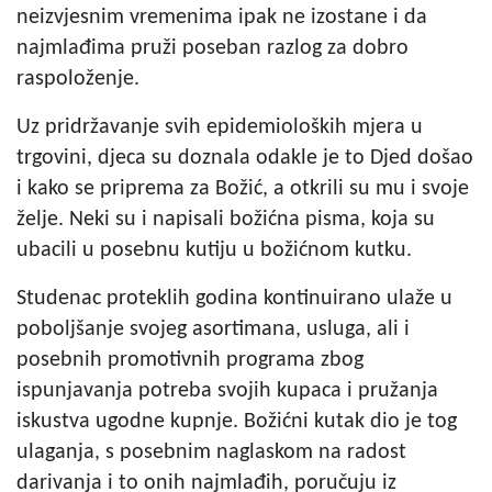
neizvjesnim vremenima ipak ne izostane i da
najmlađima pruži poseban razlog za dobro
raspoloženje.
Uz pridržavanje svih epidemioloških mjera u
trgovini, djeca su doznala odakle je to Djed došao
i kako se priprema za Božić, a otkrili su mu i svoje
želje. Neki su i napisali božićna pisma, koja su
ubacili u posebnu kutiju u božićnom kutku.
Studenac proteklih godina kontinuirano ulaže u
poboljšanje svojeg asortimana, usluga, ali i
posebnih promotivnih programa zbog
ispunjavanja potreba svojih kupaca i pružanja
iskustva ugodne kupnje. Božićni kutak dio je tog
ulaganja, s posebnim naglaskom na radost
darivanja i to onih najmlađih, poručuju iz