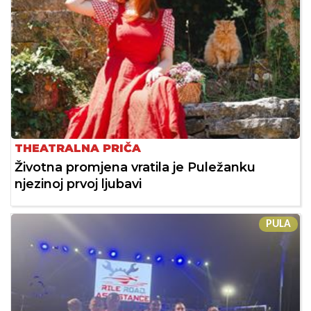
THEATRALNA PRIČA
Životna promjena vratila je Puležanku
njezinoj prvoj ljubavi
PULA