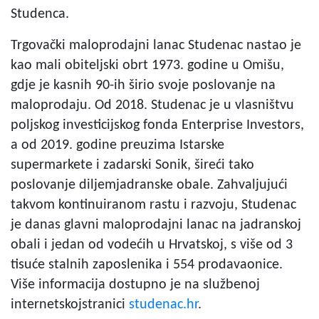
Studenca.
Trgovački maloprodajni lanac Studenac nastao je
kao mali obiteljski obrt 1973. godine u Omišu,
gdje je kasnih 90-ih širio svoje poslovanje na
maloprodaju. Od 2018. Studenac je u vlasništvu
poljskog investicijskog fonda Enterprise Investors,
a od 2019. godine preuzima Istarske
supermarkete i zadarski Sonik, šireći tako
poslovanje diljemjadranske obale. Zahvaljujući
takvom kontinuiranom rastu i razvoju, Studenac
je danas glavni maloprodajni lanac na jadranskoj
obali i jedan od vodećih u Hrvatskoj, s više od 3
tisuće stalnih zaposlenika i 554 prodavaonice.
Više informacija dostupno je na službenoj
internetskojstranici
studenac.hr
.