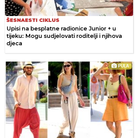
ŠESNAESTI CIKLUS
Upisi na besplatne radionice Junior + u
tijeku: Mogu sudjelovati roditelji i njihova
djeca
PULA