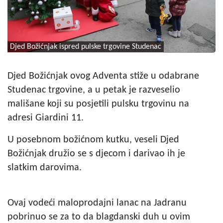
Djed Božićnjak ispred pulske trgovine Studenac
Djed Božićnjak ovog Adventa stiže u odabrane
Studenac trgovine, a u petak je razveselio
mališane koji su posjetili pulsku trgovinu na
adresi Giardini 11.
U posebnom božićnom kutku, veseli Djed
Božićnjak družio se s djecom i darivao ih je
slatkim darovima.
Ovaj vodeći maloprodajni lanac na Jadranu
pobrinuo se za to da blagdanski duh u ovim