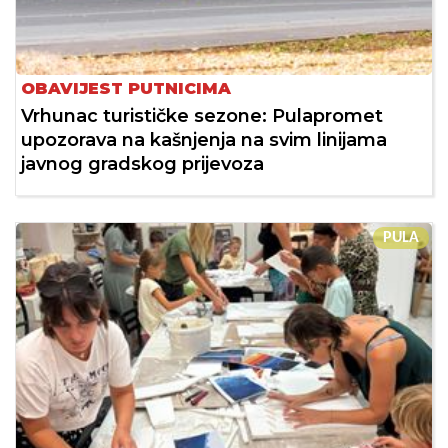
OBAVIJEST PUTNICIMA
Vrhunac turističke sezone: Pulapromet
upozorava na kašnjenja na svim linijama
javnog gradskog prijevoza
PULA