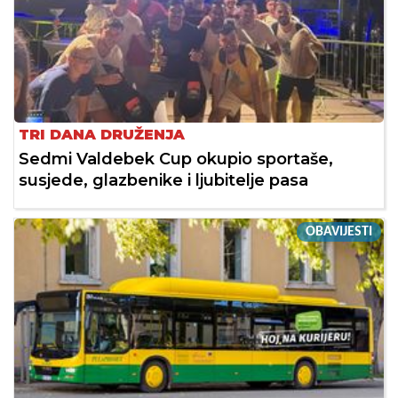
TRI DANA DRUŽENJA
Sedmi Valdebek Cup okupio sportaše,
susjede, glazbenike i ljubitelje pasa
OBAVIJESTI