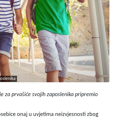
poslenika
je za prvašiće svojih zaposlenika pripremio
osebice onaj u uvjetima neizvjesnosti zbog