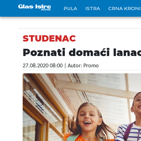
PULA
ISTRA
CRNA KRON
STUDENAC
Poznati domaći lanac
27.08.2020 08:00
| Autor: Promo