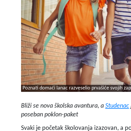
Poznati domaći lanac razveselio prvašiće svojih za
Bliži se nova školska avantura, a
Studenac
poseban poklon-paket
Svaki je početak školovanja izazovan, a p