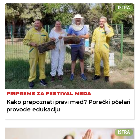
ISTRA
PRIPREME ZA FESTIVAL MEDA
Kako prepoznati pravi med? Porečki pčelari
provode edukaciju
ISTRA