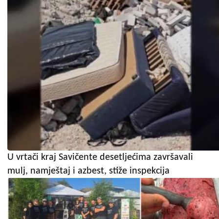
U vrtači kraj Savičente desetljećima završavali
mulj, namještaj i azbest, stiže inspekcija