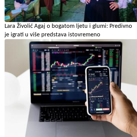
Lara Živolić Agaj o bogatom ljetu i glumi: Predivno
je igrati u više predstava istovremeno