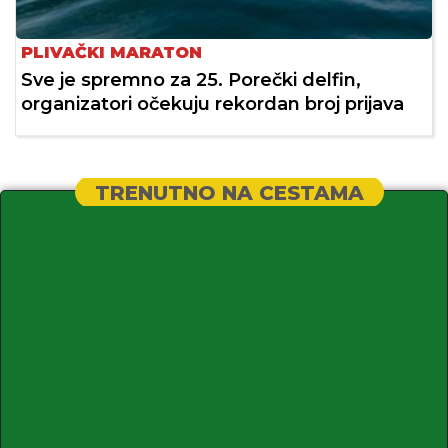
PLIVAČKI MARATON
Sve je spremno za 25. Porečki delfin,
organizatori očekuju rekordan broj prijava
TRENUTNO NA CESTAMA