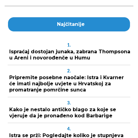
Najčitanije
1.
Ispraćaj dostojan junaka, zabrana Thompsona
u Areni i novorođenče u Humu
2.
Pripremite posebne naočale: Istra i Kvarner
će imati najbolje uvjete u Hrvatskoj za
promatranje pomrčine sunca
3.
Kako je nestalo antičko blago za koje se
vjeruje da je pronađeno kod Barbarige
4.
Istra se prži: Pogledajte koliko je stupnjeva