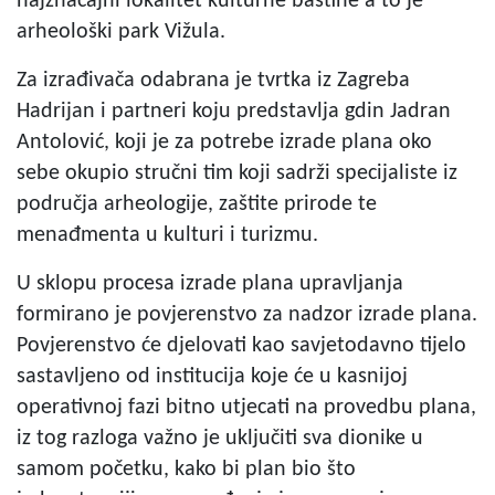
najznačajni lokalitet kulturne baštine a to je
arheološki park Vižula.
Za izrađivača odabrana je tvrtka iz Zagreba
Hadrijan i partneri koju predstavlja gdin Jadran
Antolović, koji je za potrebe izrade plana oko
sebe okupio stručni tim koji sadrži specijaliste iz
područja arheologije, zaštite prirode te
menađmenta u kulturi i turizmu.
U sklopu procesa izrade plana upravljanja
formirano je povjerenstvo za nadzor izrade plana.
Povjerenstvo će djelovati kao savjetodavno tijelo
sastavljeno od institucija koje će u kasnijoj
operativnoj fazi bitno utjecati na provedbu plana,
iz tog razloga važno je uključiti sva dionike u
samom početku, kako bi plan bio što