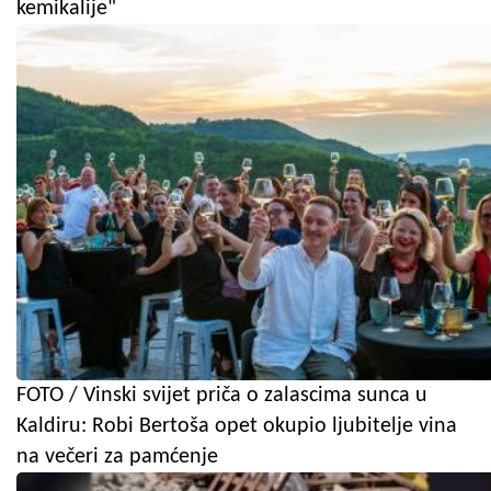
kemikalije"
FOTO / Vinski svijet priča o zalascima sunca u
Kaldiru: Robi Bertoša opet okupio ljubitelje vina
na večeri za pamćenje