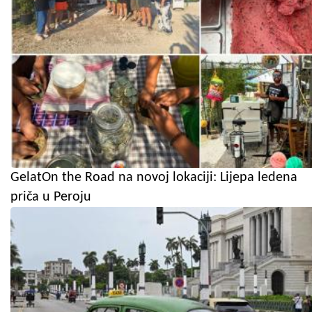
GelatOn the Road na novoj lokaciji: Lijepa ledena
priča u Peroju