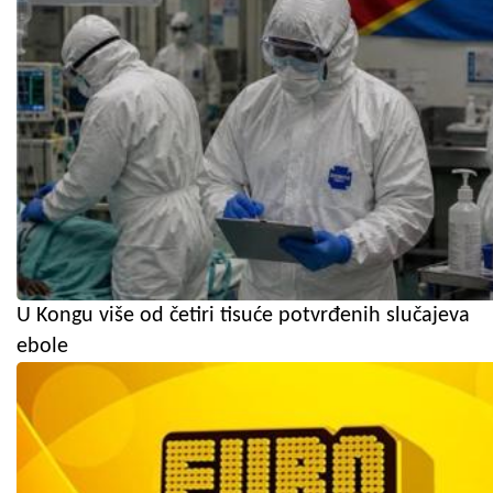
U Kongu više od četiri tisuće potvrđenih slučajeva
ebole