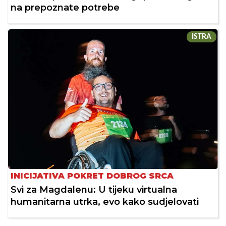
na prepoznate potrebe
ISTRA
INICIJATIVA POKRET DOBROG SRCA
Svi za Magdalenu: U tijeku virtualna
humanitarna utrka, evo kako sudjelovati