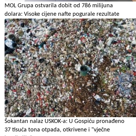
MOL Grupa ostvarila dobit od 786 milijuna
dolara: Visoke cijene nafte pogurale rezultate
Šokantan nalaz USKOK-a: U Gospiću pronađeno
37 tisuća tona otpada, otkrivene i "vječne