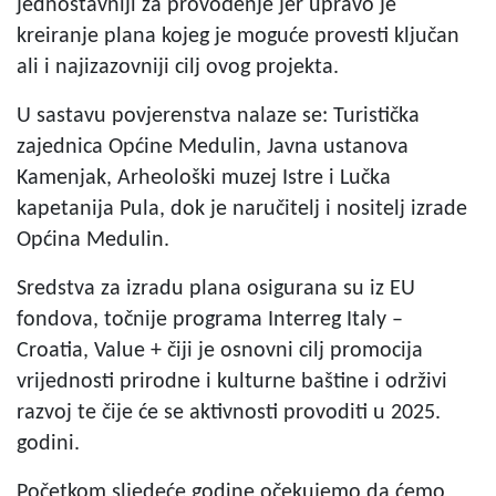
jednostavniji za provođenje jer upravo je
kreiranje plana kojeg je moguće provesti ključan
ali i najizazovniji cilj ovog projekta.
U sastavu povjerenstva nalaze se: Turistička
zajednica Općine Medulin, Javna ustanova
Kamenjak, Arheološki muzej Istre i Lučka
kapetanija Pula, dok je naručitelj i nositelj izrade
Općina Medulin.
Sredstva za izradu plana osigurana su iz EU
fondova, točnije programa Interreg Italy –
Croatia, Value + čiji je osnovni cilj promocija
vrijednosti prirodne i kulturne baštine i održivi
razvoj te čije će se aktivnosti provoditi u 2025.
godini.
Početkom sljedeće godine očekujemo da ćemo