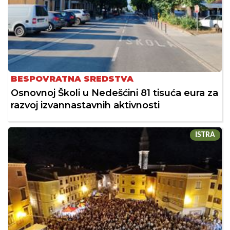
BESPOVRATNA SREDSTVA
Osnovnoj Školi u Nedešćini 81 tisuća eura za
razvoj izvannastavnih aktivnosti
ISTRA