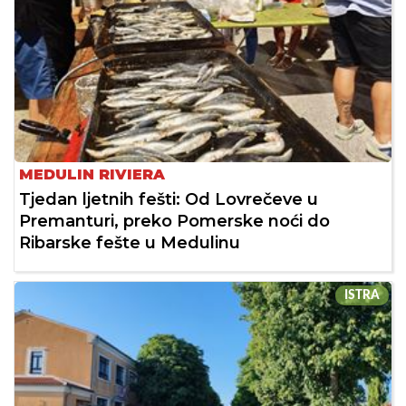
MEDULIN RIVIERA
Tjedan ljetnih fešti: Od Lovrečeve u
Premanturi, preko Pomerske noći do
Ribarske fešte u Medulinu
ISTRA