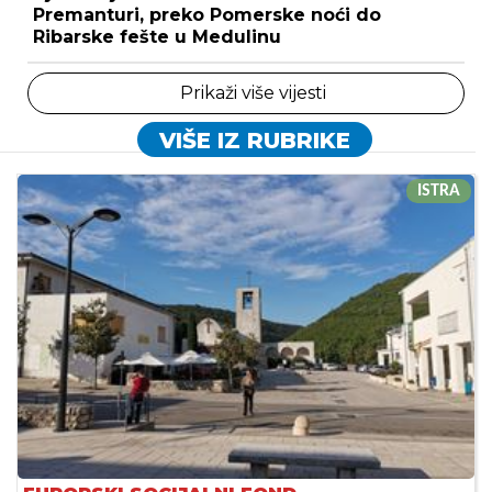
Premanturi, preko Pomerske noći do
Ribarske fešte u Medulinu
Prikaži više vijesti
VIŠE IZ RUBRIKE
ISTRA