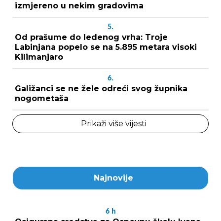
izmjereno u nekim gradovima
5.
Od prašume do ledenog vrha: Troje
Labinjana popelo se na 5.895 metara visoki
Kilimanjaro
6.
Galižanci se ne žele odreći svog župnika
nogometaša
Prikaži više vijesti
Najnovije
6
h