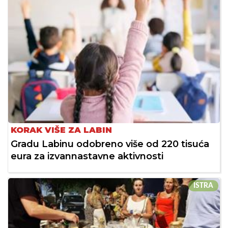
KORAK VIŠE ZA LABIN
Gradu Labinu odobreno više od 220 tisuća
eura za izvannastavne aktivnosti
ISTRA