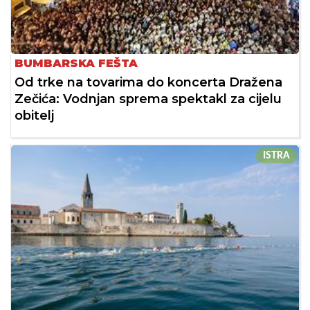
BUMBARSKA FEŠTA
Od trke na tovarima do koncerta Dražena
Zečića: Vodnjan sprema spektakl za cijelu
obitelj
ISTRA