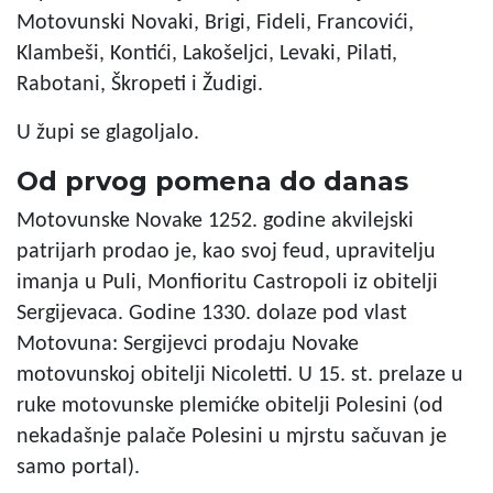
Motovunski Novaki, Brigi, Fideli, Francovići,
Klambeši, Kontići, Lakošeljci, Levaki, Pilati,
Rabotani, Škropeti i Žudigi.
U župi se glagoljalo.
Od prvog pomena do danas
Motovunske Novake 1252. godine akvilejski
patrijarh prodao je, kao svoj feud, upravitelju
imanja u Puli, Monfioritu Castropoli iz obitelji
Sergijevaca. Godine 1330. dolaze pod vlast
Motovuna: Sergijevci prodaju Novake
motovunskoj obitelji Nicoletti. U 15. st. prelaze u
ruke motovunske plemićke obitelji Polesini (od
nekadašnje palače Polesini u mjrstu sačuvan je
samo portal).