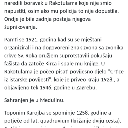
naredili boravak u Rakotulama koje nije smio
napustiti, osim ako mu policija to nije dopustila.
Ondje je bila zadnja postaja njegova
župnikovanja.
Pamti se 1921. godina kad su se mještani
organizirali i na dogovoreni znak zvona sa zvonika
crkve Sv. Roka oružjem suprotstavili pokušaju
fašista da zatoče Kirca i spale mu knjige. U
Rakotulama je počeo pisati povijesno djelo "Crtice
iz istarske povijesti", koje je priveo kraju 1928., a
objavljeno tek 1946. godine u Zagrebu.
Sahranjen je u Medulinu.
Toponim Karojba se spominje 1258. godine a
potječe od lat. quadruvium (križanje dviju cesta).