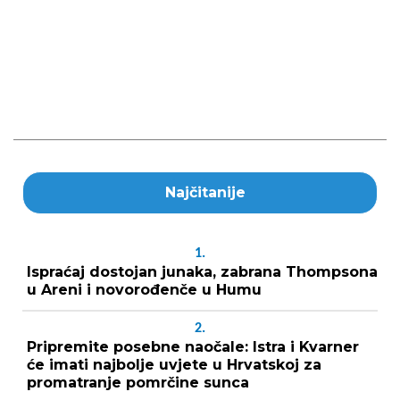
Najčitanije
1.
Ispraćaj dostojan junaka, zabrana Thompsona
u Areni i novorođenče u Humu
2.
Pripremite posebne naočale: Istra i Kvarner
će imati najbolje uvjete u Hrvatskoj za
promatranje pomrčine sunca