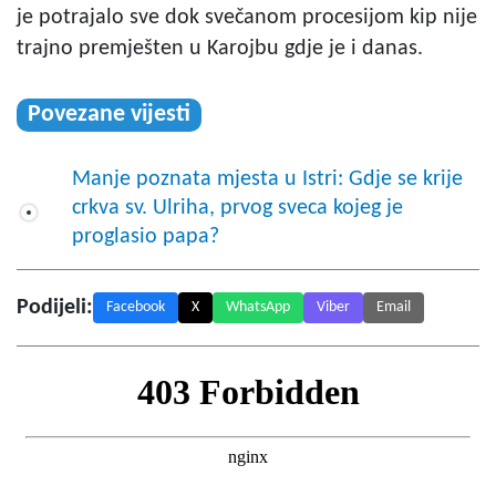
je potrajalo sve dok svečanom procesijom kip nije
trajno premješten u Karojbu gdje je i danas.
Povezane vijesti
Manje poznata mjesta u Istri: Gdje se krije
crkva sv. Ulriha, prvog sveca kojeg je
proglasio papa?
Podijeli:
Facebook
X
WhatsApp
Viber
Email