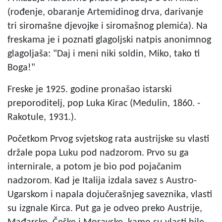
(rođenje, obaranje Artemidinog drva, darivanje
tri siromašne djevojke i siromašnog plemića). Na
freskama je i poznati glagoljski natpis anonimnog
glagoljaša: "Daj i meni niki soldin, Miko, tako ti
Boga!"
Freske je 1925. godine pronašao istarski
preporoditelj, pop Luka Kirac (Medulin, 1860. -
Rakotule, 1931.).
Početkom Prvog svjetskog rata austrijske su vlasti
držale popa Luku pod nadzorom. Prvo su ga
internirale, a potom je bio pod pojačanim
nadzorom. Kad je Italija izdala savez s Austro-
Ugarskom i napala dojučerašnjeg saveznika, vlasti
su izgnale Kirca. Put ga je odveo preko Austrije,