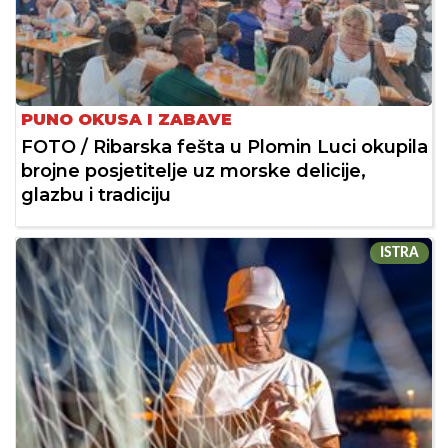
PUNO OKUSA I ZABAVE
FOTO / Ribarska fešta u Plomin Luci okupila
brojne posjetitelje uz morske delicije,
glazbu i tradiciju
ISTRA