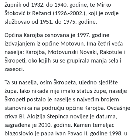
župnik od 1932. do 1940. godine, te Mirko
Štoković iz Režanci (1926.-2002.), koji je ovdje
službovao od 1951. do 1975. godine.
Općina Karojba osnovana je 1997. godine
izdvajanjem iz općine Motovun. Ima četiri veća
naselja: Karojba, Motovunski Novaki, Rakotule i
Škropeti, oko kojih su se grupirala manja sela i
zaseoci.
Ta su naselja, osim Škropeta, ujedno sjedište
župa. Iako nikada nije imalo status župe, naselje
Škropeti postalo je naselje s najvećim brojem
stanovnika na području općine Karojba. Ovdašnje
crkva Bl. Alojzija Stepinca novijeg je datuma,
sagrađena je 2010. godine. Kamen temeljac
blagoslovio je papa Ivan Pavao II. godine 1998. u