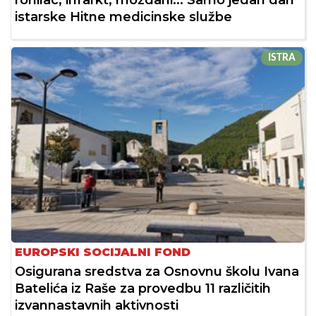
istarske Hitne medicinske službe
ISTRA
EUROPSKI SOCIJALNI FOND
Osigurana sredstva za Osnovnu školu Ivana
Batelića iz Raše za provedbu 11 različitih
izvannastavnih aktivnosti