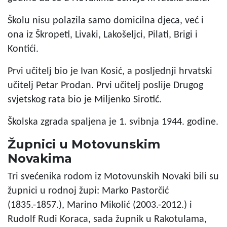
Školu nisu polazila samo domicilna djeca, već i
ona iz Škropeti, Livaki, Lakošeljci, Pilati, Brigi i
Kontići.
Prvi učitelj bio je Ivan Kosić, a posljednji hrvatski
učitelj Petar Prodan. Prvi učitelj poslije Drugog
svjetskog rata bio je Miljenko Sirotić.
Školska zgrada spaljena je 1. svibnja 1944. godine.
Župnici u Motovunskim
Novakima
Tri svećenika rodom iz Motovunskih Novaki bili su
župnici u rodnoj župi: Marko Pastorčić
(1835.-1857.), Marino Mikolić (2003.-2012.) i
Rudolf Rudi Koraca, sada župnik u Rakotulama,