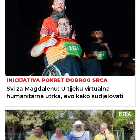
INICIJATIVA POKRET DOBROG SRCA
Svi za Magdalenu: U tijeku virtualna
humanitarna utrka, evo kako sudjelovati
ISTRA