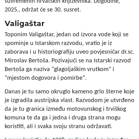
suvremenih hrvatskih književnika. Dogodine,
2025., održat će se 30. susret.
Valigaštar
Toponim Valigaštar, jedan od izvora vode koji se
spominje u Istarskom razvodu, vratio je iz
zaborava i u historiografiju uveo povjesničar dr.sc.
Miroslav Bertoša. Pozivajući se na Istarski razvod
Bertoša ga naziva "glagoljaškim vrutkom" i
"mjestom dogovora i pomirbe".
Danas je tu samo okruglo kameno grlo šterne koje
je izgradila austrijska vlast. Razvodom je utvrđeno
da je tu granica između motovunskog i trviškog
komuna te da ga i jedna i druga strana mogu
koristiti, ali i svaka svoju stranu održavati.