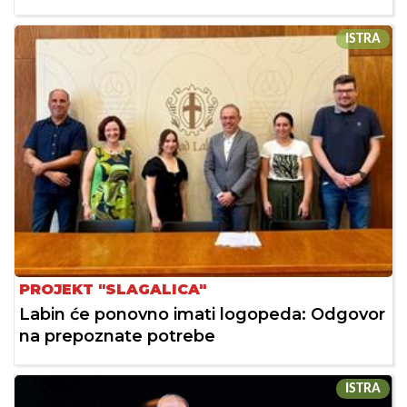
ISTRA
PROJEKT "SLAGALICA"
Labin će ponovno imati logopeda: Odgovor
na prepoznate potrebe
ISTRA