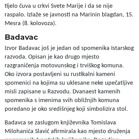
tijelo čuva u crkvi Svete Marije i da se nije
raspalo. Izlaže se javnosti na Marinin blagdan, 15.
Mesra (8. kolovoza).
Badavac
Izvor Badavac još je jedan od spomenika Istarskog
razvoda. Opisan je kao drugo mjesto
razgraničenja motovunskog i trviškog komuna.
Oko izvora postavljeni su rustikalni kameni
spomenici na kojima su uklesane neke upečatljive
misli zapisane u Razvodu. Dvanaest kamenih
spomenika s imenima svih obližnjih komuna
poredano je oko središnjeg koji simbolizira stol.
Badavca se zaslugom književnika Tomislava
Milohanića Slavić afirmirala kao mjesto druženja