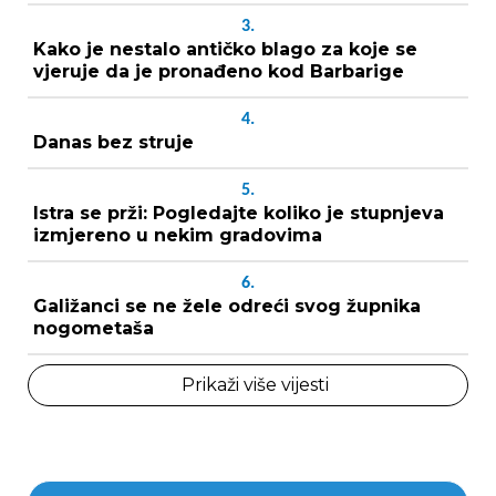
3.
Kako je nestalo antičko blago za koje se
vjeruje da je pronađeno kod Barbarige
4.
Danas bez struje
5.
Istra se prži: Pogledajte koliko je stupnjeva
izmjereno u nekim gradovima
6.
Galižanci se ne žele odreći svog župnika
nogometaša
Prikaži više vijesti