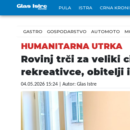
PULA
ISTRA
CRNA KRON
GASTRO
GOSPODARSTVO
AUTOMOTO
M
HUMANITARNA UTRKA
Rovinj trči za veliki 
rekreativce, obitelji 
04.05.2026 15:24
| Autor: Glas Istre