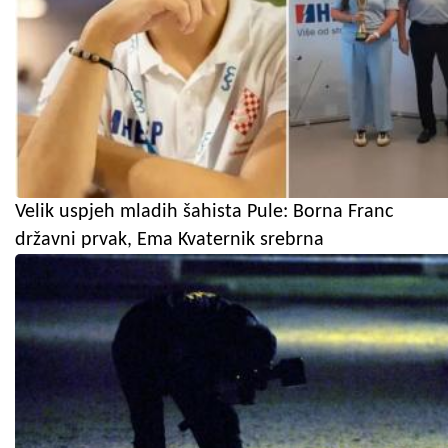
Velik uspjeh mladih šahista Pule: Borna Franc
državni prvak, Ema Kvaternik srebrna