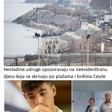
Nevladine udruge upozoravaju na neevidentiranu
djecu koja se skrivaju po plažama i brdima Ceute