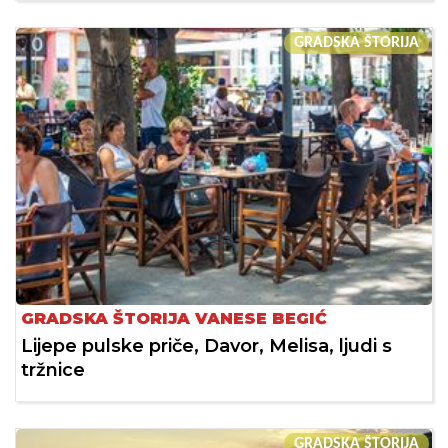
GRADSKA ŠTORIJA
GRADSKA ŠTORIJA VANESE BEGIĆ
Lijepe pulske priče, Davor, Melisa, ljudi s
tržnice
GRADSKA ŠTORIJA