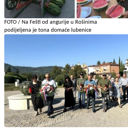
FOTO / Na Fešti od angurije u Rošinima
podijeljena je tona domaće lubenice