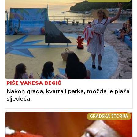
PIŠE VANESA BEGIĆ
Nakon grada, kvarta i parka, možda je plaža
sljedeća
GRADSKA ŠTORIJA