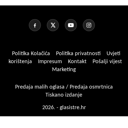
Politika Kolačića
Politika privatnosti
Uvjeti
korištenja
Impresum
Kontakt
Pošalji vijest
Marketing
Predaja malih oglasa / Predaja osmrtnica
Tiskano izdanje
2026. - glasistre.hr