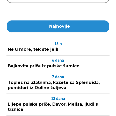
Najnovije
15
h
Ne u more, tek ste jeli!
6
dana
Bajkovita priča iz pulske šumice
7
dana
Toples na Zlatnima, kazete sa Splendida,
pomidori iz Doline žuljeva
13
dana
Lijepe pulske priče, Davor, Melisa, ljudi s
tržnice