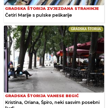
GRADSKA ŠTORIJA ZVJEZDANA STRAHINJE
Četiri Marije s pulske peškarije
GRADSKA ŠTORIJA
GRADSKA ŠTORIJA VANESE BEGIĆ
Kristina, Oriana, Špiro, neki sasvim posebni