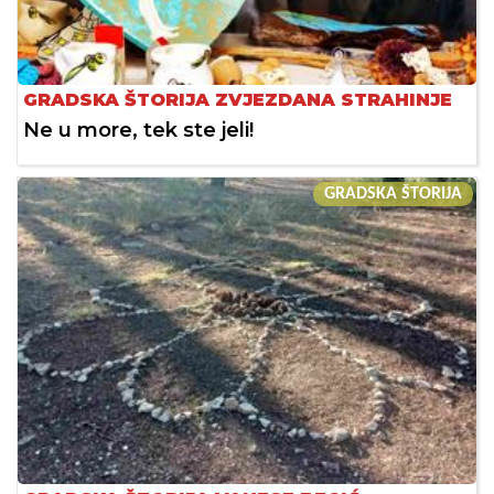
GRADSKA ŠTORIJA ZVJEZDANA STRAHINJE
Ne u more, tek ste jeli!
GRADSKA ŠTORIJA