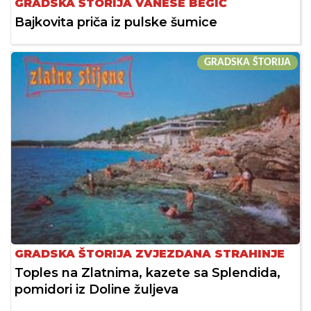
GRADSKA ŠTORIJA VANESE BEGIĆ
Bajkovita priča iz pulske šumice
GRADSKA ŠTORIJA
GRADSKA ŠTORIJA ZVJEZDANA STRAHINJE
Toples na Zlatnima, kazete sa Splendida,
pomidori iz Doline žuljeva