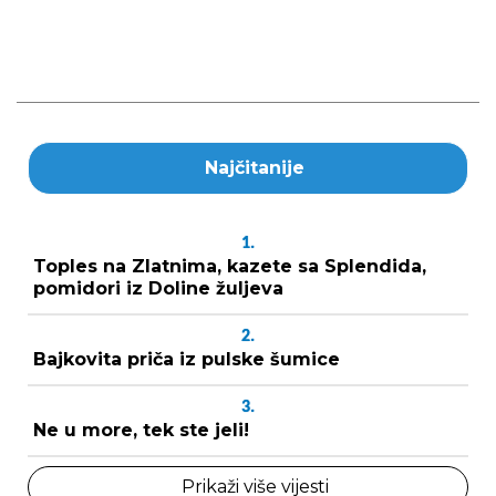
Najčitanije
1.
Toples na Zlatnima, kazete sa Splendida,
pomidori iz Doline žuljeva
2.
Bajkovita priča iz pulske šumice
3.
Ne u more, tek ste jeli!
Prikaži više vijesti