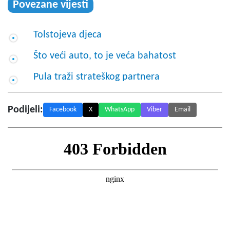
Povezane vijesti
Tolstojeva djeca
Što veći auto, to je veća bahatost
Pula traži strateškog partnera
Podijeli:
Facebook
X
WhatsApp
Viber
Email