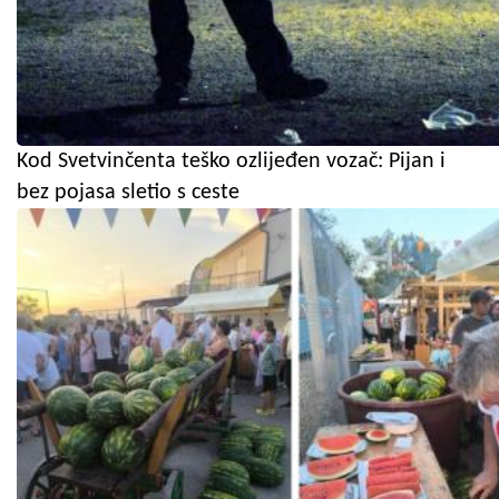
Kod Svetvinčenta teško ozlijeđen vozač: Pijan i
bez pojasa sletio s ceste