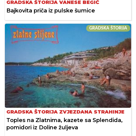
GRADSKA ŠTORIJA VANESE BEGIĆ
Bajkovita priča iz pulske šumice
GRADSKA ŠTORIJA
GRADSKA ŠTORIJA ZVJEZDANA STRAHINJE
Toples na Zlatnima, kazete sa Splendida,
pomidori iz Doline žuljeva