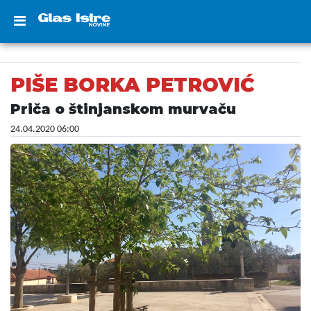
PIŠE BORKA PETROVIĆ
Priča o štinjanskom murvaču
24.04.2020 06:00