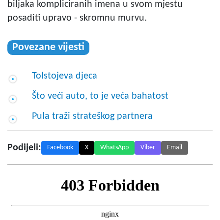
biljaka kompliciranih imena u svom mjestu
posaditi upravo - skromnu murvu.
Povezane vijesti
Tolstojeva djeca
Što veći auto, to je veća bahatost
Pula traži strateškog partnera
Podijeli:
Facebook
X
WhatsApp
Viber
Email