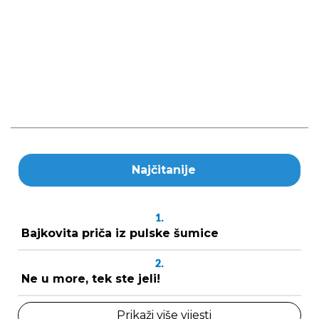
Najčitanije
1.
Bajkovita priča iz pulske šumice
2.
Ne u more, tek ste jeli!
Prikaži više vijesti