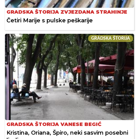
GRADSKA ŠTORIJA ZVJEZDANA STRAHINJE
Četiri Marije s pulske peškarije
GRADSKA ŠTORIJA
GRADSKA ŠTORIJA VANESE BEGIĆ
Kristina, Oriana, Špiro, neki sasvim posebni