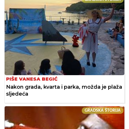
PIŠE VANESA BEGIĆ
Nakon grada, kvarta i parka, možda je plaža
sljedeća
GRADSKA ŠTORIJA