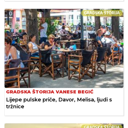
GRADSKA ŠTORIJA
GRADSKA ŠTORIJA VANESE BEGIĆ
Lijepe pulske priče, Davor, Melisa, ljudi s
tržnice
GRADSKA ŠTORIJA