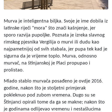
Murva je inteligentna biljka. Svoje je ime dobila iz
latinske riječi "mora" što znači kašnjenje, jer
sporo razvija pupoljke. Poznata je izreka slavnog
rimskog pjesnika Vergilija o murvi ili dudu kao
najpametnijoj od svih stabala, jer pupa tek kad je
sigurna da je vrijeme toplo. Murva, odnosno
murvač, na štinjanskoj je Placi propupao i
prolistao.
Mlado stablo murvača posađeno je ovdje 2016.
godine, nakon što je stoljetni primjerak
pokleknuo pod zubom vremena. Dugo su se
Štinjanci opirali tome da ga se makne; nakon što
je godinama odlijevao vremenu i nestašlucima