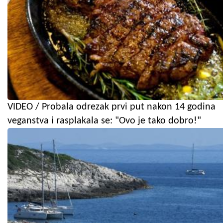
VIDEO / Probala odrezak prvi put nakon 14 godina
veganstva i rasplakala se: "Ovo je tako dobro!"