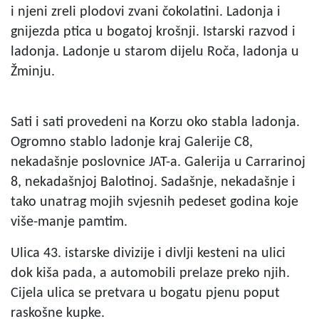
i njeni zreli plodovi zvani čokolatini. Ladonja i
gnijezda ptica u bogatoj krošnji. Istarski razvod i
ladonja. Ladonje u starom dijelu Roča, ladonja u
Žminju.
Sati i sati provedeni na Korzu oko stabla ladonja.
Ogromno stablo ladonje kraj Galerije C8,
nekadašnje poslovnice JAT-a. Galerija u Carrarinoj
8, nekadašnjoj Balotinoj. Sadašnje, nekadašnje i
tako unatrag mojih svjesnih pedeset godina koje
više-manje pamtim.
Ulica 43. istarske divizije i divlji kesteni na ulici
dok kiša pada, a automobili prelaze preko njih.
Cijela ulica se pretvara u bogatu pjenu poput
raskošne kupke.