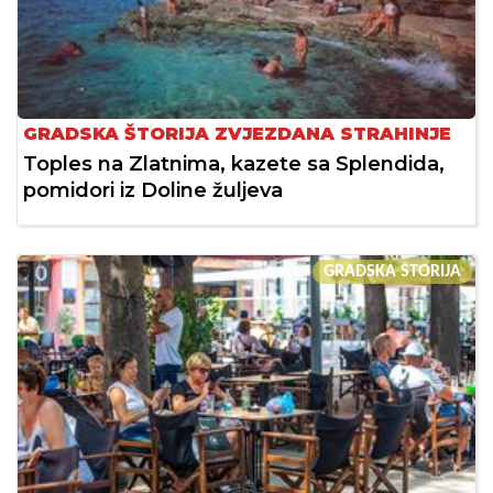
GRADSKA ŠTORIJA ZVJEZDANA STRAHINJE
Toples na Zlatnima, kazete sa Splendida,
pomidori iz Doline žuljeva
GRADSKA ŠTORIJA