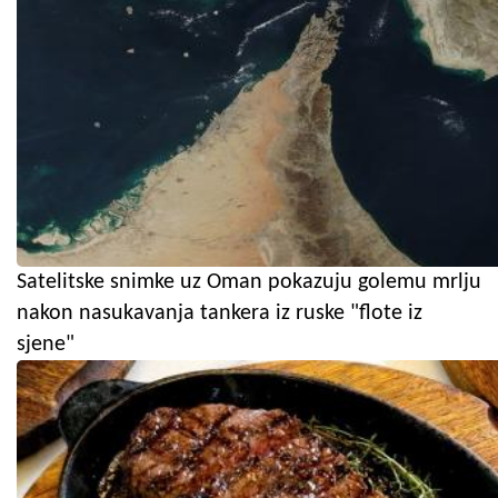
Satelitske snimke uz Oman pokazuju golemu mrlju
nakon nasukavanja tankera iz ruske "flote iz
sjene"