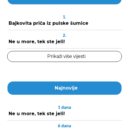
1.
Bajkovita priča iz pulske šumice
2.
Ne u more, tek ste jeli!
Prikaži više vijesti
Najnovije
1
dana
Ne u more, tek ste jeli!
6
dana