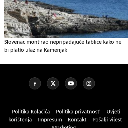
Slovenac montirao nepripadajuće tablice kako ne
bi platio ulaz na Kamenjak
Politika Kolačića
Politika privatnosti
Uvjeti
korištenja
Impresum
Kontakt
Pošalji vijest
Marketing