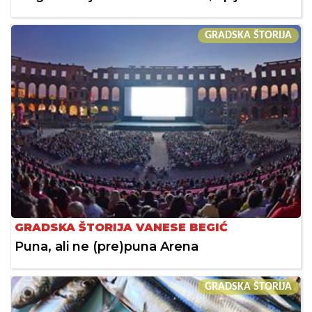
GRADSKA ŠTORIJA
GRADSKA ŠTORIJA VANESE BEGIĆ
Puna, ali ne (pre)puna Arena
GRADSKA ŠTORIJA