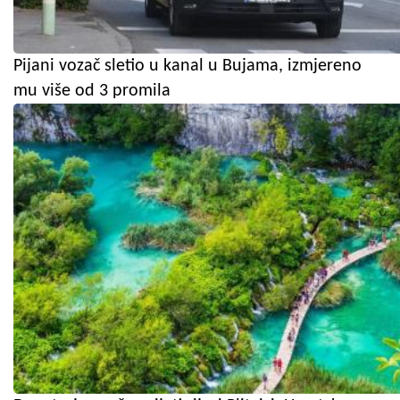
Pijani vozač sletio u kanal u Bujama, izmjereno
mu više od 3 promila