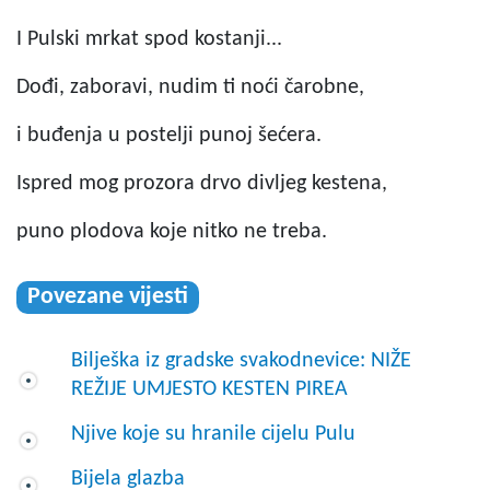
I Pulski mrkat spod kostanji...
Dođi, zaboravi, nudim ti noći čarobne,
i buđenja u postelji punoj šećera.
Ispred mog prozora drvo divljeg kestena,
puno plodova koje nitko ne treba.
Povezane vijesti
Bilješka iz gradske svakodnevice: NIŽE
REŽIJE UMJESTO KESTEN PIREA
Njive koje su hranile cijelu Pulu
Bijela glazba