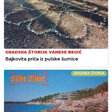
GRADSKA ŠTORIJA VANESE BEGIĆ
Bajkovita priča iz pulske šumice
GRADSKA ŠTORIJA