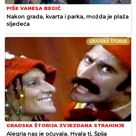
PIŠE VANESA BEGIĆ
Nakon grada, kvarta i parka, možda je plaža
sljedeća
GRADSKA ŠTORIJA
GRADSKA ŠTORIJA ZVJEZDANA STRAHINJE
Alegria nas je očuvala. Hvala ti, Špija