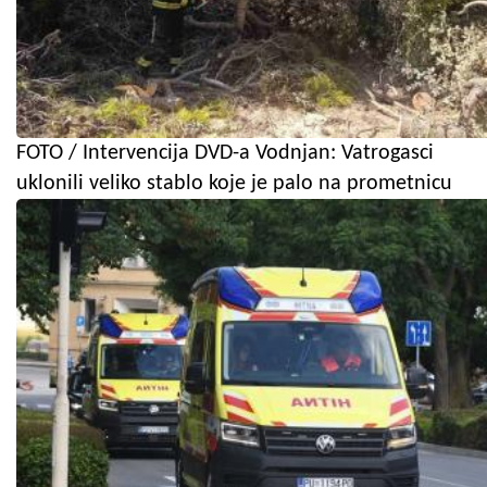
FOTO / Intervencija DVD-a Vodnjan: Vatrogasci
uklonili veliko stablo koje je palo na prometnicu