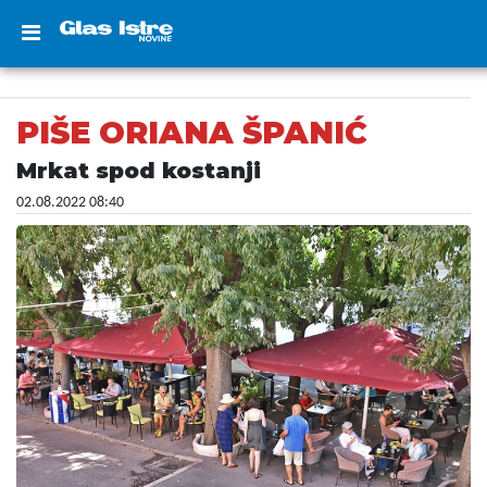
PIŠE ORIANA ŠPANIĆ
Mrkat spod kostanji
02.08.2022 08:40