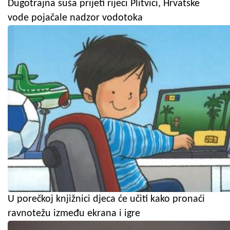
Dugotrajna suša prijeti rijeci Plitvici, Hrvatske
vode pojačale nadzor vodotoka
U porečkoj knjižnici djeca će učiti kako pronaći
ravnotežu između ekrana i igre