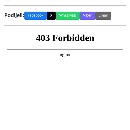
Podijeli:
Facebook
X
WhatsApp
Viber
Email