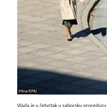
(Hina/EPA)
Vlada je u četvrtak u saborsku proceduru