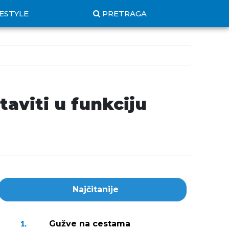
FESTYLE
PRETRAGA
aviti u funkciju
Najčitanije
Gužve na cestama
1.