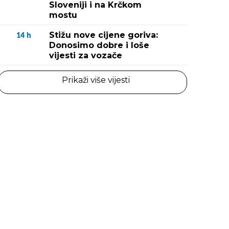
Sloveniji i na Krčkom
mostu
Stižu nove cijene goriva:
14
h
Donosimo dobre i loše
vijesti za vozače
Prikaži više vijesti