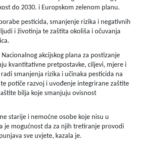
olikost do 2030. i Europskom zelenom planu.
uporabe pesticida, smanjenje rizika i negativnih
udi i životinja te zaštita okoliša i očuvanja
ica.
Nacionalnog akcijskog plana za postizanje
u kvantitativne pretpostavke, ciljevi, mjere i
adi smanjenja rizika i učinaka pesticida na
t te potiče razvoj i uvođenje integrirane zaštite
zaštite bilja koje smanjuju ovisnost
ne starije i nemoćne osobe koje nisu u
je mogućnost da za njih tretiranje provodi
ispunjava sve uvjete, kazala je.