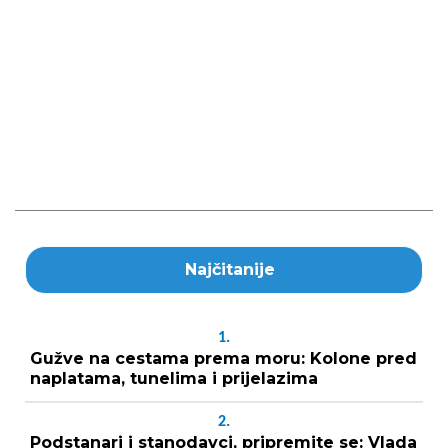
Najčitanije
1.
Gužve na cestama prema moru: Kolone pred
naplatama, tunelima i prijelazima
2.
Podstanari i stanodavci, pripremite se: Vlada