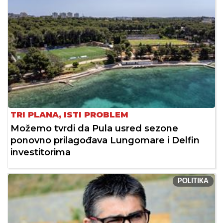
TRI PLANA, ISTI PROBLEM
Možemo tvrdi da Pula usred sezone
ponovno prilagođava Lungomare i Delfin
investitorima
POLITIKA