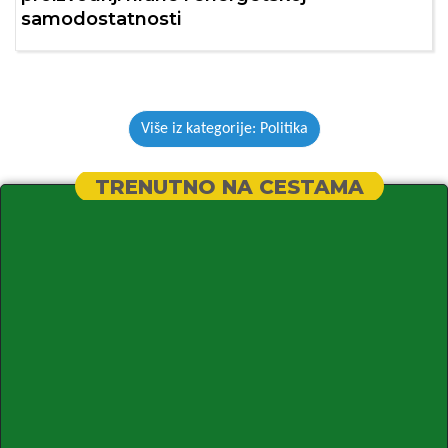
samodostatnosti
Više iz kategorije: Politika
TRENUTNO NA CESTAMA