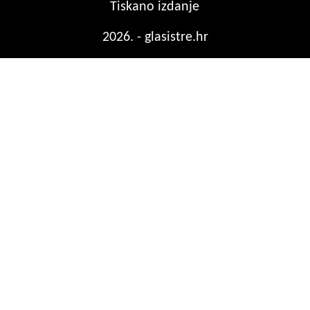
Tiskano izdanje
2026. - glasistre.hr