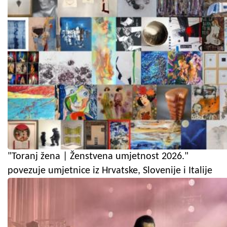
"Toranj žena | Ženstvena umjetnost 2026."
povezuje umjetnice iz Hrvatske, Slovenije i Italije