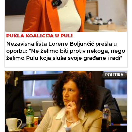
PUKLA KOALICIJA U PULI
Nezavisna lista Lorene Boljunčić prešla u
oporbu: "Ne želimo biti protiv nekoga, nego
želimo Pulu koja sluša svoje građane i radi"
POLITIKA