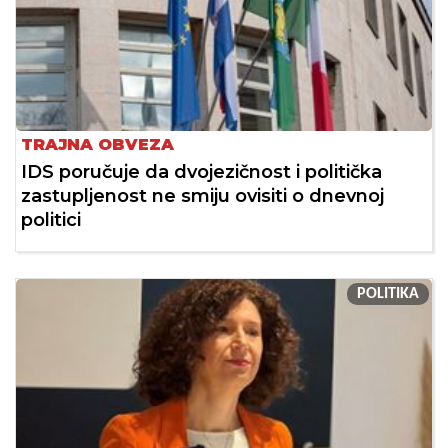
TRAJNA OBVEZA
IDS poručuje da dvojezičnost i politička
zastupljenost ne smiju ovisiti o dnevnoj
politici
POLITIKA