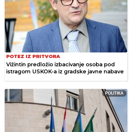
POTEZ IZ PRITVORA
Vižintin predložio izbacivanje osoba pod
istragom USKOK-a iz gradske javne nabave
POLITIKA