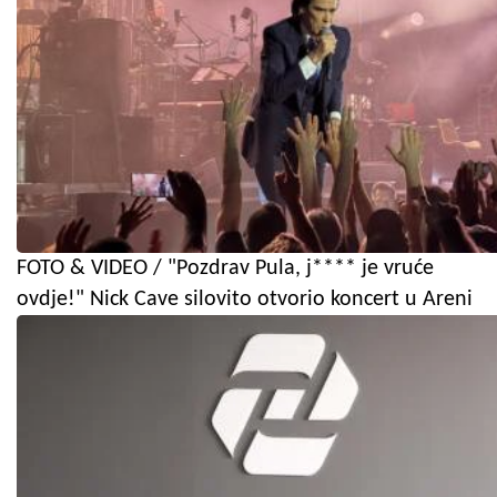
FOTO & VIDEO / "Pozdrav Pula, j**** je vruće
ovdje!" Nick Cave silovito otvorio koncert u Areni