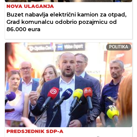
NOVA ULAGANJA
Buzet nabavlja električni kamion za otpad,
Grad komunalcu odobrio pozajmicu od
86.000 eura
POLITIKA
PREDSJEDNIK SDP-A