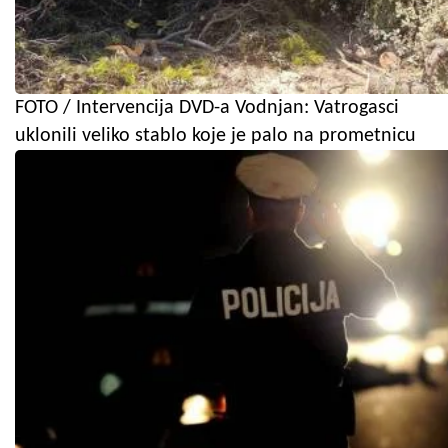
FOTO / Intervencija DVD-a Vodnjan: Vatrogasci
uklonili veliko stablo koje je palo na prometnicu