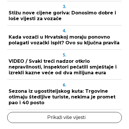
3.
Stižu nove cijene goriva: Donosimo dobre i
loše vijesti za vozače
4.
Kada vozači u Hrvatskoj moraju ponovno
polagati vozački ispit? Ovo su ključna pravila
5.
VIDEO / Svaki treći nadzor otkrio
nepravilnosti, inspektori pečatili smještaje i
izrekli kazne veće od dva milijuna eura
6.
Sezona iz ugostiteljskog kuta: Trgovine
otimaju štedljive turiste, nekima je promet
pao i 40 posto
Prikaži više vijesti