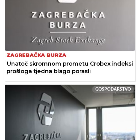
ZAGREBAČKA BURZA
Unatoč skromnom prometu Crobex indeksi
prošloga tjedna blago porasli
GOSPODARSTVO