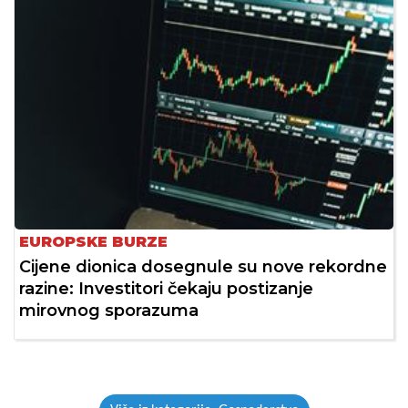
EUROPSKE BURZE
Cijene dionica dosegnule su nove rekordne
razine: Investitori čekaju postizanje
mirovnog sporazuma