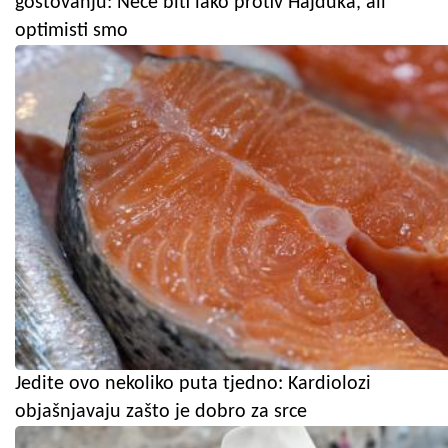
gostovanju: Neće biti lako protiv Hajduka, ali
optimisti smo
Jedite ovo nekoliko puta tjedno: Kardiolozi
objašnjavaju zašto je dobro za srce