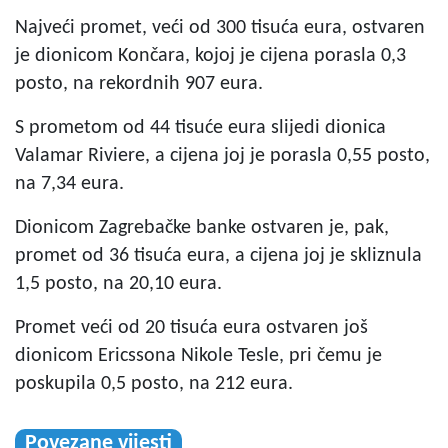
Najveći promet, veći od 300 tisuća eura, ostvaren
je dionicom Končara, kojoj je cijena porasla 0,3
posto, na rekordnih 907 eura.
S prometom od 44 tisuće eura slijedi dionica
Valamar Riviere, a cijena joj je porasla 0,55 posto,
na 7,34 eura.
Dionicom Zagrebačke banke ostvaren je, pak,
promet od 36 tisuća eura, a cijena joj je skliznula
1,5 posto, na 20,10 eura.
Promet veći od 20 tisuća eura ostvaren još
dionicom Ericssona Nikole Tesle, pri čemu je
poskupila 0,5 posto, na 212 eura.
Povezane vijesti