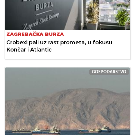
ZAGREBAČKA BURZA
Crobexi pali uz rast prometa, u fokusu
Končar i Atlantic
GOSPODARSTVO