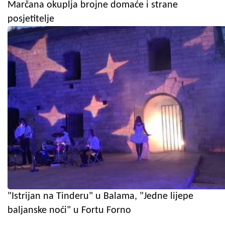
Marčana okuplja brojne domaće i strane
posjetitelje
"Istrijan na Tinderu" u Balama, "Jedne lijepe
baljanske noći" u Fortu Forno