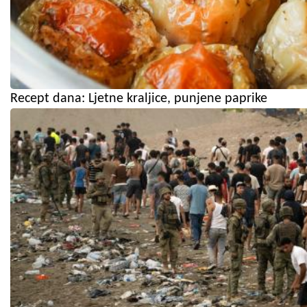
Recept dana: Ljetne kraljice, punjene paprike