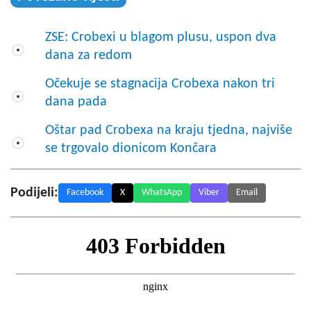
ZSE: Crobexi u blagom plusu, uspon dva
dana za redom
Očekuje se stagnacija Crobexa nakon tri
dana pada
Oštar pad Crobexa na kraju tjedna, najviše
se trgovalo dionicom Končara
Podijeli:
Facebook
X
WhatsApp
Viber
Email