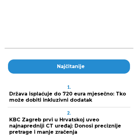
Najčitanije
1.
Država isplaćuje do 720 eura mjesečno: Tko
može dobiti inkluzivni dodatak
2.
KBC Zagreb prvi u Hrvatskoj uveo
najnapredniji CT uređaj: Donosi preciznije
pretrage i manje zračenja