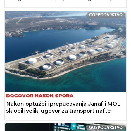
GOSPODARSTVO
DOGOVOR NAKON SPORA
Nakon optužbi i prepucavanja Janaf i MOL
sklopili veliki ugovor za transport nafte
GOSPODARSTVO