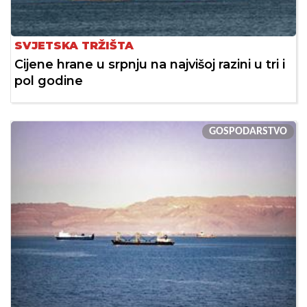
SVJETSKA TRŽIŠTA
Cijene hrane u srpnju na najvišoj razini u tri i
pol godine
GOSPODARSTVO