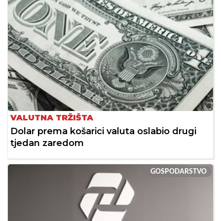
VALUTNA TRŽIŠTA
Dolar prema košarici valuta oslabio drugi
tjedan zaredom
GOSPODARSTVO