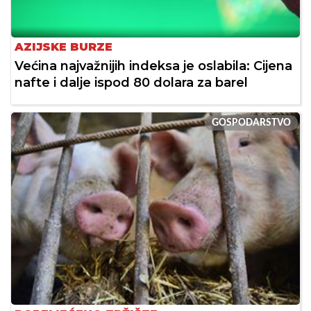
AZIJSKE BURZE
Većina najvažnijih indeksa je oslabila: Cijena
nafte i dalje ispod 80 dolara za barel
GOSPODARSTVO