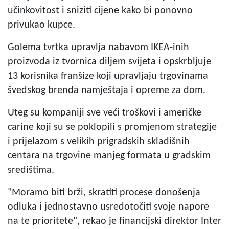
učinkovitost i sniziti cijene kako bi ponovno
privukao kupce.
Golema tvrtka upravlja nabavom IKEA-inih
proizvoda iz tvornica diljem svijeta i opskrbljuje
13 korisnika franšize koji upravljaju trgovinama
švedskog brenda namještaja i opreme za dom.
Uteg su kompaniji sve veći troškovi i američke
carine koji su se poklopili s promjenom strategije
i prijelazom s velikih prigradskih skladišnih
centara na trgovine manjeg formata u gradskim
središtima.
"Moramo biti brži, skratiti procese donošenja
odluka i jednostavno usredotočiti svoje napore
na te prioritete", rekao je financijski direktor Inter