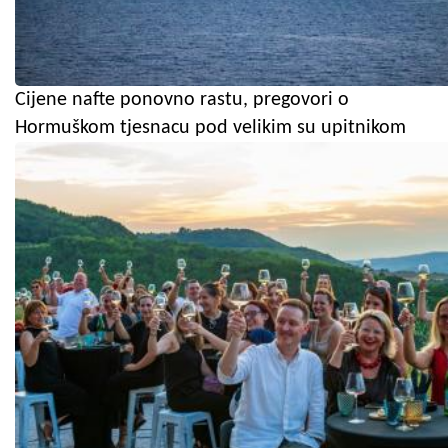
Cijene nafte ponovno rastu, pregovori o
Hormuškom tjesnacu pod velikim su upitnikom