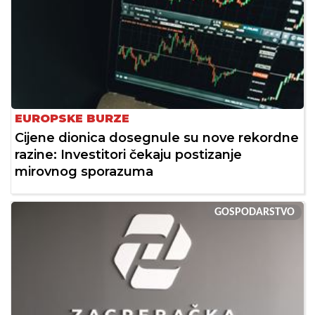
EUROPSKE BURZE
Cijene dionica dosegnule su nove rekordne
razine: Investitori čekaju postizanje
mirovnog sporazuma
GOSPODARSTVO