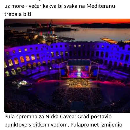
uz more - večer kakva bi svaka na Mediteranu
trebala biti
Pula spremna za Nicka Cavea: Grad postavio
punktove s pitkom vodom, Pulapromet izmijenio