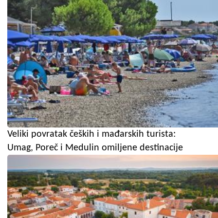
Veliki povratak čeških i mađarskih turista:
Umag, Poreč i Medulin omiljene destinacije