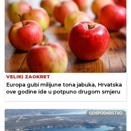
VELIKI ZAOKRET
Europa gubi milijune tona jabuka, Hrvatska
ove godine ide u potpuno drugom smjeru
GOSPODARSTVO