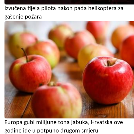
Izvučena tijela pilota nakon pada helikoptera za
gašenje požara
Europa gubi milijune tona jabuka, Hrvatska ove
godine ide u potpuno drugom smjeru