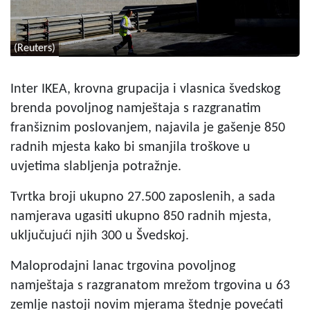
(Reuters)
Inter IKEA, krovna grupacija i vlasnica švedskog
brenda povoljnog namještaja s razgranatim
franšiznim poslovanjem, najavila je gašenje 850
radnih mjesta kako bi smanjila troškove u
uvjetima slabljenja potražnje.
Tvrtka broji ukupno 27.500 zaposlenih, a sada
namjerava ugasiti ukupno 850 radnih mjesta,
uključujući njih 300 u Švedskoj.
Maloprodajni lanac trgovina povoljnog
namještaja s razgranatom mrežom trgovina u 63
zemlje nastoji novim mjerama štednje povećati