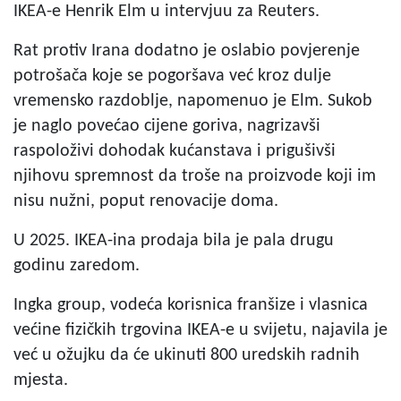
IKEA-e Henrik Elm u intervjuu za Reuters.
Rat protiv Irana dodatno je oslabio povjerenje
potrošača koje se pogoršava već kroz dulje
vremensko razdoblje, napomenuo je Elm. Sukob
je naglo povećao cijene goriva, nagrizavši
raspoloživi dohodak kućanstava i prigušivši
njihovu spremnost da troše na proizvode koji im
nisu nužni, poput renovacije doma.
U 2025. IKEA-ina prodaja bila je pala drugu
godinu zaredom.
Ingka group, vodeća korisnica franšize i vlasnica
većine fizičkih trgovina IKEA-e u svijetu, najavila je
već u ožujku da će ukinuti 800 uredskih radnih
mjesta.