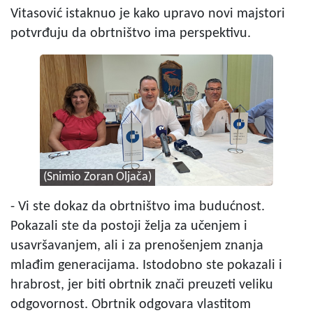
Vitasović istaknuo je kako upravo novi majstori
potvrđuju da obrtništvo ima perspektivu.
(Snimio Zoran Oljača)
- Vi ste dokaz da obrtništvo ima budućnost.
Pokazali ste da postoji želja za učenjem i
usavršavanjem, ali i za prenošenjem znanja
mlađim generacijama. Istodobno ste pokazali i
hrabrost, jer biti obrtnik znači preuzeti veliku
odgovornost. Obrtnik odgovara vlastitom