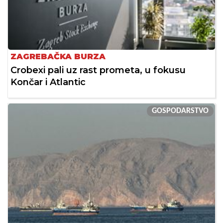
ZAGREBAČKA BURZA
Crobexi pali uz rast prometa, u fokusu
Končar i Atlantic
GOSPODARSTVO