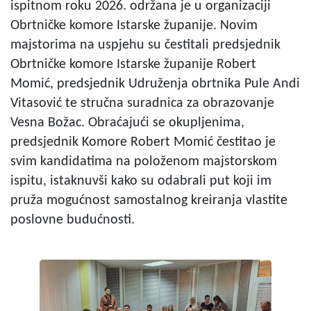
ispitnom roku 2026. održana je u organizaciji
Obrtničke komore Istarske županije. Novim
majstorima na uspjehu su čestitali predsjednik
Obrtničke komore Istarske županije Robert
Momić, predsjednik Udruženja obrtnika Pule Andi
Vitasović te stručna suradnica za obrazovanje
Vesna Božac. Obraćajući se okupljenima,
predsjednik Komore Robert Momić čestitao je
svim kandidatima na položenom majstorskom
ispitu, istaknuvši kako su odabrali put koji im
pruža mogućnost samostalnog kreiranja vlastite
poslovne budućnosti.