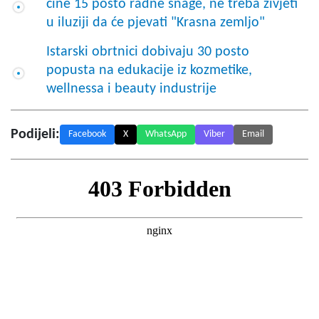
čine 15 posto radne snage, ne treba živjeti
u iluziji da će pjevati "Krasna zemljo"
Istarski obrtnici dobivaju 30 posto
popusta na edukacije iz kozmetike,
wellnessa i beauty industrije
Podijeli:
Facebook
X
WhatsApp
Viber
Email