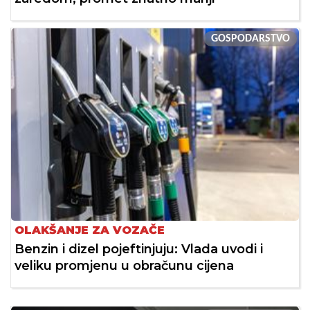
GOSPODARSTVO
OLAKŠANJE ZA VOZAČE
Benzin i dizel pojeftinjuju: Vlada uvodi i
veliku promjenu u obračunu cijena