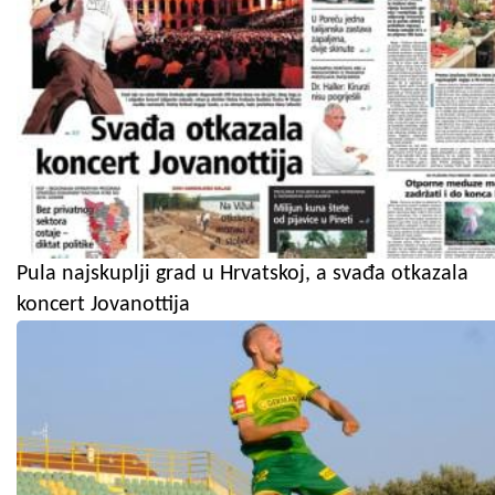
Pula najskuplji grad u Hrvatskoj, a svađa otkazala
koncert Jovanottija