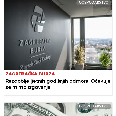
GOSPODARSTVO
ZAGREBAČKA BURZA
Razdoblje ljetnih godišnjih odmora: Očekuje
se mirno trgovanje
GOSPODARSTVO