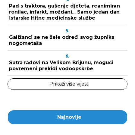
Pad s traktora, gušenje djeteta, reanimiran
ronilac, infarkt, moždani... Samo jedan dan
istarske Hitne medicinske službe
5.
Galižanci se ne žele odreći svog župnika
nogometaša
6.
Sutra radovi na Velikom Brijunu, mogući
povremeni prekidi vodoopskrbe
Prikaži više vijesti
Najnovije