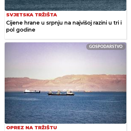
SVJETSKA TRŽIŠTA
Cijene hrane u srpnju na najvišoj razini u tri i
pol godine
GOSPODARSTVO
OPREZ NA TRŽIŠTU