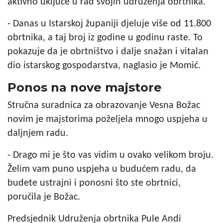
aktivno uključe u rad svojih udruženja obrtnika.
- Danas u Istarskoj županiji djeluje više od 11.800
obrtnika, a taj broj iz godine u godinu raste. To
pokazuje da je obrtništvo i dalje snažan i vitalan
dio istarskog gospodarstva, naglasio je Momić.
Ponos na nove majstore
Stručna suradnica za obrazovanje Vesna Božac
novim je majstorima poželjela mnogo uspjeha u
daljnjem radu.
- Drago mi je što vas vidim u ovako velikom broju.
Želim vam puno uspjeha u budućem radu, da
budete ustrajni i ponosni što ste obrtnici,
poručila je Božac.
Predsjednik Udruženja obrtnika Pule Andi