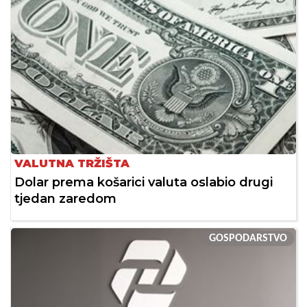
VALUTNA TRŽIŠTA
Dolar prema košarici valuta oslabio drugi
tjedan zaredom
GOSPODARSTVO