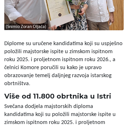
(Snimio Zoran Oljača)
Diplome su uručene kandidatima koji su uspješno
položili majstorske ispite u zimskom ispitnom
roku 2025. i proljetnom ispitnom roku 2026., a
čelnici Komore poručili su kako je upravo
obrazovanje temelj daljnjeg razvoja istarskog
obrtništva.
Više od 11.800 obrtnika u Istri
Svečana dodjela majstorskih diploma
kandidatima koji su položili majstorske ispite u
zimskom ispitnom roku 2025. i proljetnom