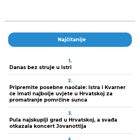
Najčitanije
1.
Danas bez struje u Istri
2.
Pripremite posebne naočale: Istra i Kvarner
će imati najbolje uvjete u Hrvatskoj za
promatranje pomrčine sunca
3.
Pula najskuplji grad u Hrvatskoj, a svađa
otkazala koncert Jovanottija
4.