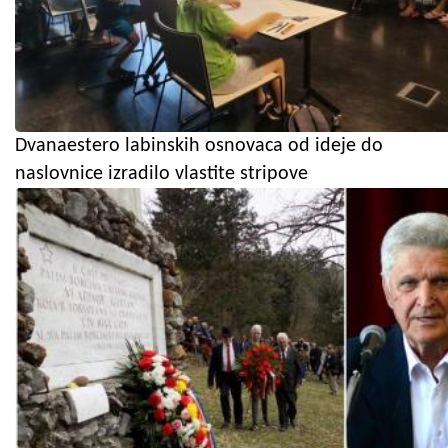
Dvanaestero labinskih osnovaca od ideje do
naslovnice izradilo vlastite stripove