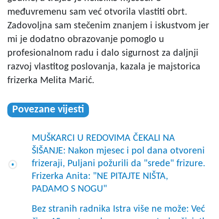
međuvremenu sam već otvorila vlastiti obrt.
Zadovoljna sam stečenim znanjem i iskustvom jer
mi je dodatno obrazovanje pomoglo u
profesionalnom radu i dalo sigurnost za daljnji
razvoj vlastitog poslovanja, kazala je majstorica
frizerka Melita Marić.
Povezane vijesti
MUŠKARCI U REDOVIMA ČEKALI NA
ŠIŠANJE: Nakon mjesec i pol dana otvoreni
frizeraji, Puljani požurili da "srede" frizure.
Frizerka Anita: "NE PITAJTE NIŠTA,
PADAMO S NOGU"
Bez stranih radnika Istra više ne može: Već