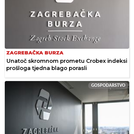
ZAGREBAČKA BURZA
Unatoč skromnom prometu Crobex indeksi
prošloga tjedna blago porasli
GOSPODARSTVO