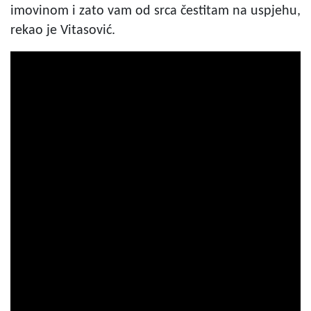
imovinom i zato vam od srca čestitam na uspjehu,
rekao je Vitasović.