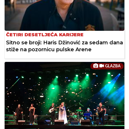
ČETIRI DESETLJEĆA KARIJERE
Sitno se broji: Haris Džinović za sedam dana
stiže na pozornicu pulske Arene
GLAZBA