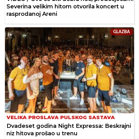
Severina velikim hitom otvorila koncert u
rasprodanoj Areni
GLAZBA
VELIKA PROSLAVA PULSKOG SASTAVA
Dvadeset godina Night Expressa: Beskrajni
niz hitova prošao u trenu