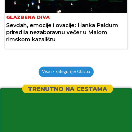
GLAZBENA DIVA
Sevdah, emocije i ovacije: Hanka Paldum
priredila nezaboravnu večer u Malom
rimskom kazalištu
Više iz kategorije: Glazba
TRENUTNO NA CESTAMA