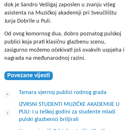
dok je Sandro Vešligaj zaposlen u zvanju višeg
asistenta na Muzičkoj akademiji pri Sveučilištu
Jurja Dobrile u Puli.
Od ovog komornog dua, dobro poznatog pulskoj
publici koja prati klasičnu glazbenu scenu,
zasigurno možemo očekivati još ovakvih uspjeha i
nagrada na međunarodnoj razini.
Povezane vijesti
Tamara vjernoj publici rodnog grada
IZVRSNI STUDENTI MUZIČKE AKADEMIJE U
PULI: I u teškoj godini za studente mladi
pulski glazbenici briljirali