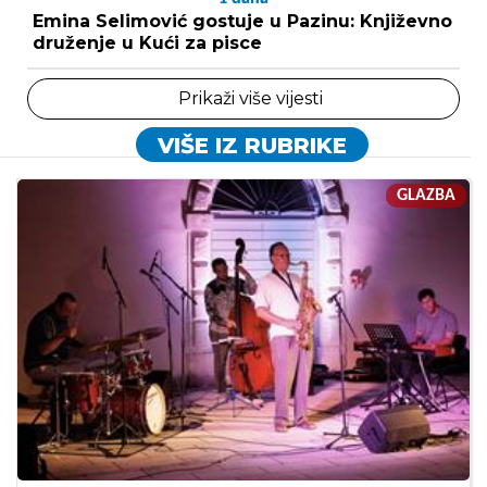
Emina Selimović gostuje u Pazinu: Književno
druženje u Kući za pisce
Prikaži više vijesti
VIŠE IZ RUBRIKE
GLAZBA