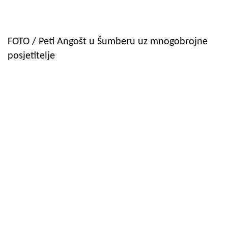
FOTO / Peti Angošt u Šumberu uz mnogobrojne
posjetitelje