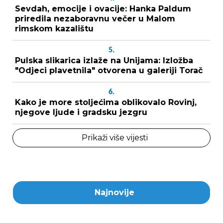
Sevdah, emocije i ovacije: Hanka Paldum
priredila nezaboravnu večer u Malom
rimskom kazalištu
5.
Pulska slikarica izlaže na Unijama: Izložba
"Odjeci plavetnila" otvorena u galeriji Torač
6.
Kako je more stoljećima oblikovalo Rovinj,
njegove ljude i gradsku jezgru
Prikaži više vijesti
Najnovije