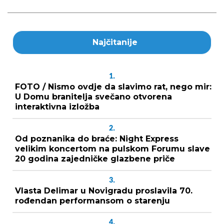
Najčitanije
1.
FOTO / Nismo ovdje da slavimo rat, nego mir:
U Domu branitelja svečano otvorena
interaktivna izložba
2.
Od poznanika do braće: Night Express
velikim koncertom na pulskom Forumu slave
20 godina zajedničke glazbene priče
3.
Vlasta Delimar u Novigradu proslavila 70.
rođendan performansom o starenju
4.