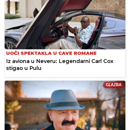
UOČI SPEKTAKLA U CAVE ROMANE
Iz aviona u Neveru: Legendarni Carl Cox
stigao u Pulu
GLAZBA