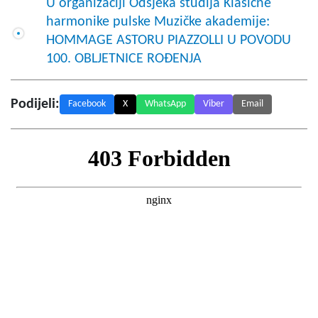
U organizaciji Odsjeka studija Klasične
harmonike pulske Muzičke akademije:
HOMMAGE ASTORU PIAZZOLLI U POVODU
100. OBLJETNICE ROĐENJA
Podijeli:
Facebook
X
WhatsApp
Viber
Email