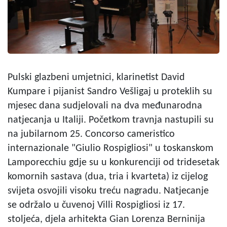
Pulski glazbeni umjetnici, klarinetist David
Kumpare i pijanist Sandro Vešligaj u proteklih su
mjesec dana sudjelovali na dva međunarodna
natjecanja u Italiji. Početkom travnja nastupili su
na jubilarnom 25. Concorso cameristico
internazionale "Giulio Rospigliosi" u toskanskom
Lamporecchiu gdje su u konkurenciji od tridesetak
komornih sastava (dua, tria i kvarteta) iz cijelog
svijeta osvojili visoku treću nagradu. Natjecanje
se održalo u čuvenoj Villi Rospigliosi iz 17.
stoljeća, djela arhitekta Gian Lorenza Berninija