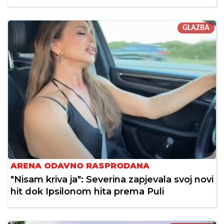
GLAZBA
ARENA ODAVNO RASPRODANA
"Nisam kriva ja": Severina zapjevala svoj novi
hit dok Ipsilonom hita prema Puli