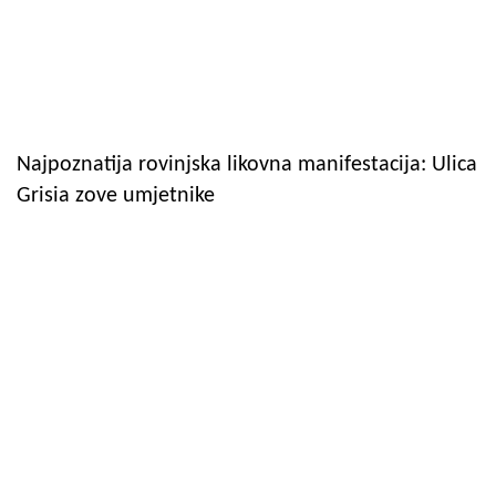
Najpoznatija rovinjska likovna manifestacija: Ulica
Grisia zove umjetnike