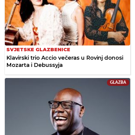
SVJETSKE GLAZBENICE
Klavirski trio Accio večeras u Rovinj donosi
Mozarta i Debussyja
GLAZBA