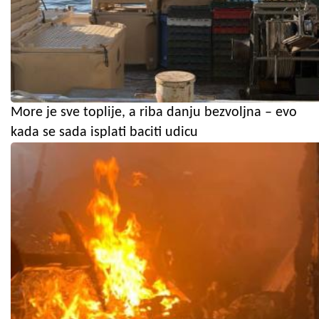
More je sve toplije, a riba danju bezvoljna – evo
kada se sada isplati baciti udicu