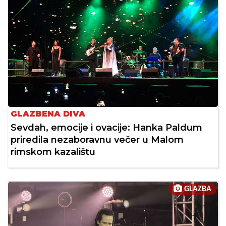
GLAZBENA DIVA
Sevdah, emocije i ovacije: Hanka Paldum
priredila nezaboravnu večer u Malom
rimskom kazalištu
GLAZBA