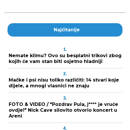
Najčitanije
1.
Nemate klimu? Ovo su besplatni trikovi zbog
kojih će vam stan biti osjetno hladniji
2.
Mačke i psi nisu toliko različiti: 14 stvari koje
dijele, a mnogi vlasnici ne znaju
3.
FOTO & VIDEO / "Pozdrav Pula, j**** je vruće
ovdje!" Nick Cave silovito otvorio koncert u
Areni
4.