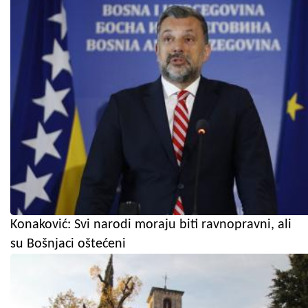
Konaković: Svi narodi moraju biti ravnopravni, ali
su Bošnjaci oštećeni