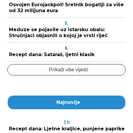
Osvojen Eurojackpot! Sretnik bogatiji za više
od 32 milijuna eura
5.
Meduze se pojavile uz istarsku obalu:
Stručnjaci objasnili o kojoj je vrsti riječ
6.
Recept dana: Sataraš, ljetni klasik
Prikaži više vijesti
Najnovije
1
h
Recept dana: Ljetne kraljice, punjene paprike