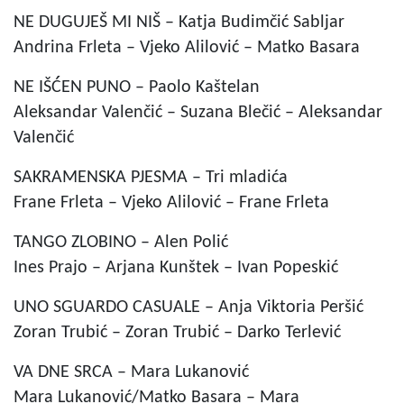
NE DUGUJEŠ MI NIŠ – Katja Budimčić Sabljar
Andrina Frleta – Vjeko Alilović – Matko Basara
NE IŠĆEN PUNO – Paolo Kaštelan
Aleksandar Valenčić – Suzana Blečić – Aleksandar
Valenčić
SAKRAMENSKA PJESMA – Tri mladića
Frane Frleta – Vjeko Alilović – Frane Frleta
TANGO ZLOBINO – Alen Polić
Ines Prajo – Arjana Kunštek – Ivan Popeskić
UNO SGUARDO CASUALE – Anja Viktoria Peršić
Zoran Trubić – Zoran Trubić – Darko Terlević
VA DNE SRCA – Mara Lukanović
Mara Lukanović/Matko Basara – Mara