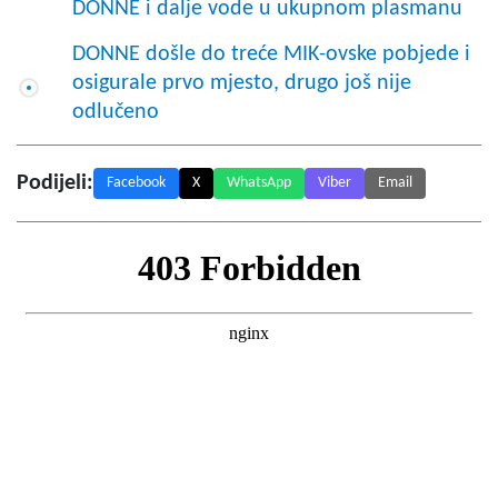
DONNE i dalje vode u ukupnom plasmanu
DONNE došle do treće MIK-ovske pobjede i
osigurale prvo mjesto, drugo još nije
odlučeno
Podijeli:
Facebook
X
WhatsApp
Viber
Email