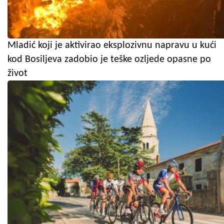
Mladić koji je aktivirao eksplozivnu napravu u kući
kod Bosiljeva zadobio je teške ozljede opasne po
život