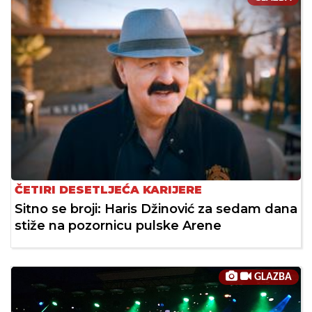
ČETIRI DESETLJEĆA KARIJERE
Sitno se broji: Haris Džinović za sedam dana
stiže na pozornicu pulske Arene
GLAZBA