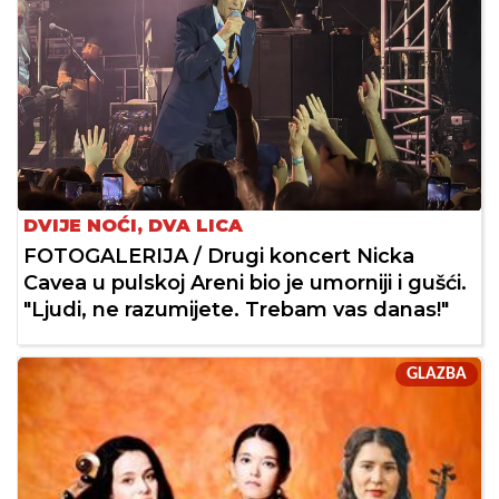
DVIJE NOĆI, DVA LICA
FOTOGALERIJA / Drugi koncert Nicka
Cavea u pulskoj Areni bio je umorniji i gušći.
"Ljudi, ne razumijete. Trebam vas danas!"
GLAZBA