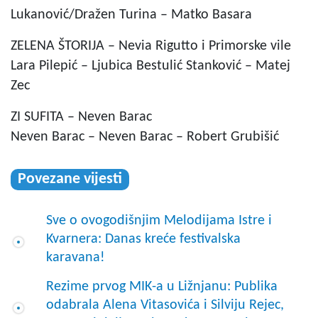
Lukanović/Dražen Turina – Matko Basara
ZELENA ŠTORIJA – Nevia Rigutto i Primorske vile
Lara Pilepić – Ljubica Bestulić Stanković – Matej
Zec
ZI SUFITA – Neven Barac
Neven Barac – Neven Barac – Robert Grubišić
Povezane vijesti
Sve o ovogodišnjim Melodijama Istre i
Kvarnera: Danas kreće festivalska
karavana!
Rezime prvog MIK-a u Ližnjanu: Publika
odabrala Alena Vitasovića i Silviju Rejec,