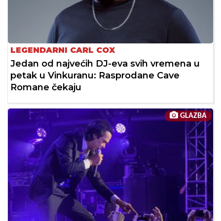
LEGENDARNI CARL COX
Jedan od najvećih DJ-eva svih vremena u
petak u Vinkuranu: Rasprodane Cave
Romane čekaju
GLAZBA