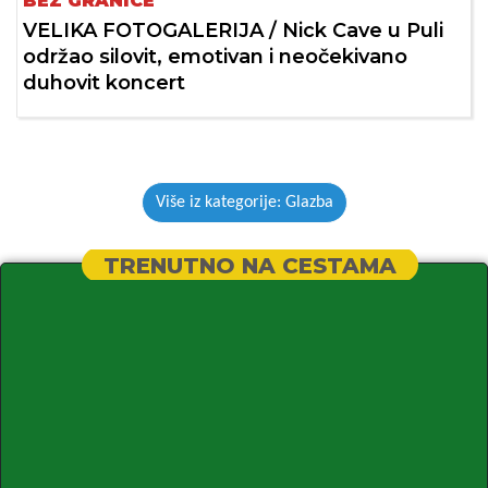
BEZ GRANICE
VELIKA FOTOGALERIJA / Nick Cave u Puli
održao silovit, emotivan i neočekivano
duhovit koncert
Više iz kategorije: Glazba
TRENUTNO NA CESTAMA