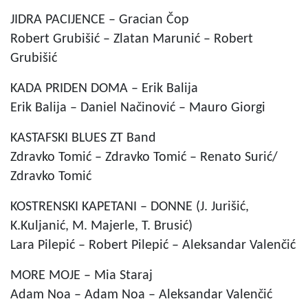
JIDRA PACIJENCE – Gracian Čop
Robert Grubišić – Zlatan Marunić – Robert
Grubišić
KADA PRIDEN DOMA – Erik Balija
Erik Balija – Daniel Načinović – Mauro Giorgi
KASTAFSKI BLUES ZT Band
Zdravko Tomić – Zdravko Tomić – Renato Surić/
Zdravko Tomić
KOSTRENSKI KAPETANI – DONNE (J. Jurišić,
K.Kuljanić, M. Majerle, T. Brusić)
Lara Pilepić – Robert Pilepić – Aleksandar Valenčić
MORE MOJE – Mia Staraj
Adam Noa – Adam Noa – Aleksandar Valenčić