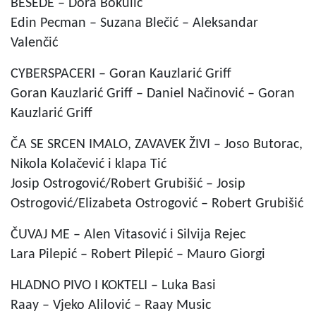
BESEDE – Dora Bokulić
Edin Pecman – Suzana Blečić – Aleksandar
Valenčić
CYBERSPACERI – Goran Kauzlarić Griff
Goran Kauzlarić Griff – Daniel Načinović – Goran
Kauzlarić Griff
ČA SE SRCEN IMALO, ZAVAVEK ŽIVI – Joso Butorac,
Nikola Kolačević i klapa Tić
Josip Ostrogović/Robert Grubišić – Josip
Ostrogović/Elizabeta Ostrogović – Robert Grubišić
ČUVAJ ME – Alen Vitasović i Silvija Rejec
Lara Pilepić – Robert Pilepić – Mauro Giorgi
HLADNO PIVO I KOKTELI – Luka Basi
Raay – Vjeko Alilović – Raay Music