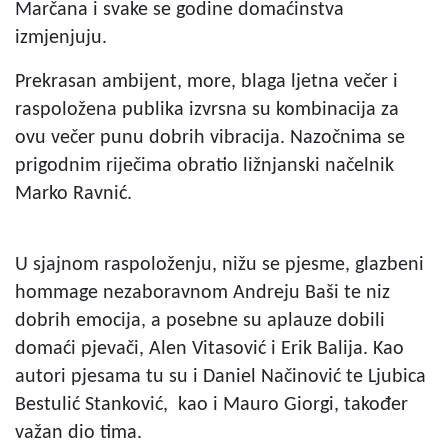
Marčana i svake se godine domaćinstva
izmjenjuju.
Prekrasan ambijent, more, blaga ljetna večer i
raspoložena publika izvrsna su kombinacija za
ovu večer punu dobrih vibracija. Nazočnima se
prigodnim riječima obratio ližnjanski načelnik
Marko Ravnić.
U sjajnom raspoloženju, nižu se pjesme, glazbeni
hommage nezaboravnom Andreju Baši te niz
dobrih emocija, a posebne su aplauze dobili
domaći pjevači, Alen Vitasović i Erik Balija. Kao
autori pjesama tu su i Daniel Načinović te Ljubica
Bestulić Stanković, kao i Mauro Giorgi, također
važan dio tima.