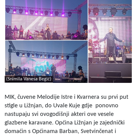
(Snimila Vanesa Begić)
MIK, čuvene Melodije Istre i Kvarnera su prvi put
stigle u Ližnjan, do Uvale Kuje gdje ponovno
nastupaju svi ovogodišnji akteri ove vesele
glazbene karavane. Općina Ližnjan je zajednički
domaćin s Općinama Barban, Svetvinčenat i