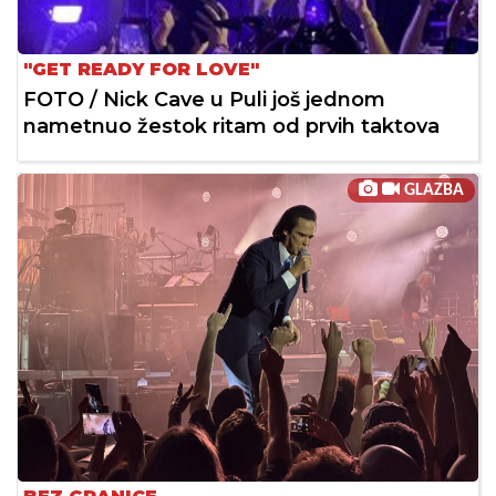
"GET READY FOR LOVE"
FOTO / Nick Cave u Puli još jednom
nametnuo žestok ritam od prvih taktova
GLAZBA