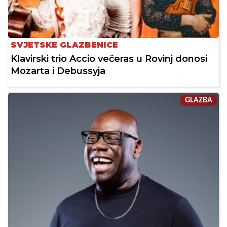
SVJETSKE GLAZBENICE
Klavirski trio Accio večeras u Rovinj donosi
Mozarta i Debussyja
GLAZBA