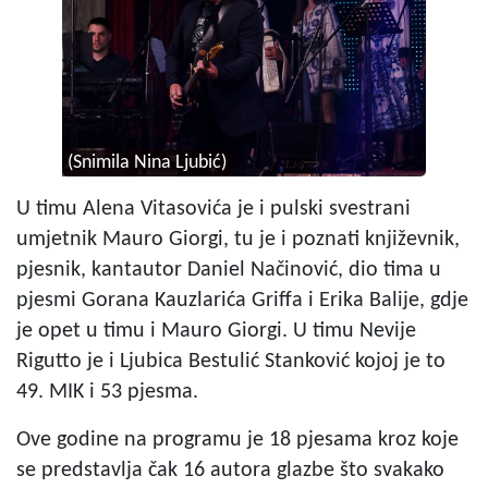
(Snimila Nina Ljubić)
U timu Alena Vitasovića je i pulski svestrani
umjetnik Mauro Giorgi, tu je i poznati književnik,
pjesnik, kantautor Daniel Načinović, dio tima u
pjesmi Gorana Kauzlarića Griffa i Erika Balije, gdje
je opet u timu i Mauro Giorgi. U timu Nevije
Rigutto je i Ljubica Bestulić Stanković kojoj je to
49. MIK i 53 pjesma.
Ove godine na programu je 18 pjesama kroz koje
se predstavlja čak 16 autora glazbe što svakako