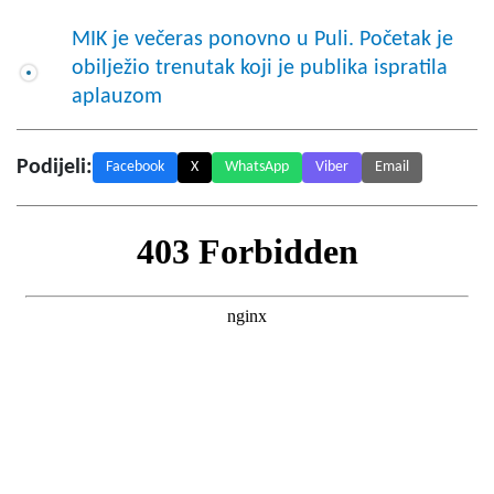
MIK je večeras ponovno u Puli. Početak je
obilježio trenutak koji je publika ispratila
aplauzom
Podijeli:
Facebook
X
WhatsApp
Viber
Email