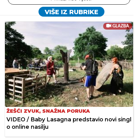
VIŠE IZ RUBRIKE
GLAZBA
ŽEŠĆI ZVUK, SNAŽNA PORUKA
VIDEO / Baby Lasagna predstavio novi singl
o online nasilju