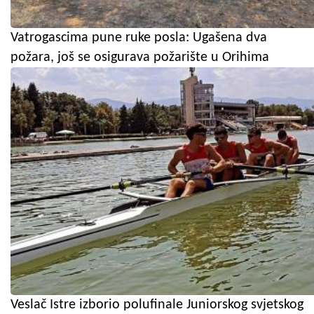
Vatrogascima pune ruke posla: Ugašena dva
požara, još se osigurava požarište u Orihima
Veslač Istre izborio polufinale Juniorskog svjetskog