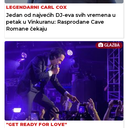
LEGENDARNI CARL COX
Jedan od najvećih DJ-eva svih vremena u
petak u Vinkuranu: Rasprodane Cave
Romane čekaju
GLAZBA
"GET READY FOR LOVE"