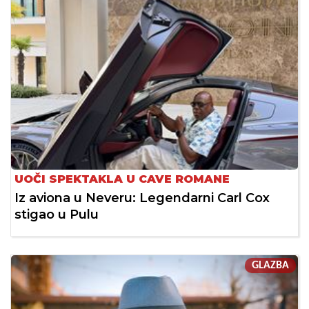
UOČI SPEKTAKLA U CAVE ROMANE
Iz aviona u Neveru: Legendarni Carl Cox
stigao u Pulu
GLAZBA