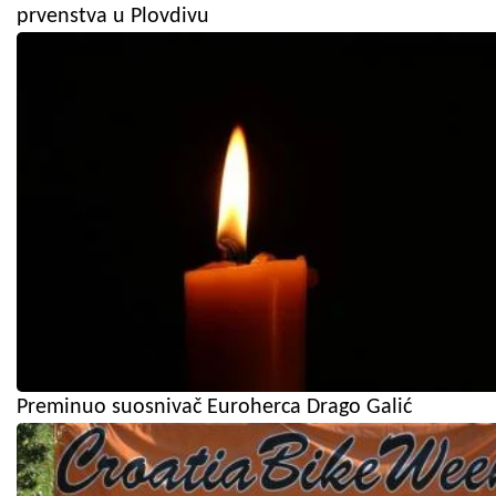
prvenstva u Plovdivu
Preminuo suosnivač Euroherca Drago Galić