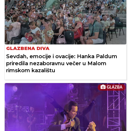
GLAZBENA DIVA
Sevdah, emocije i ovacije: Hanka Paldum
priredila nezaboravnu večer u Malom
rimskom kazalištu
GLAZBA