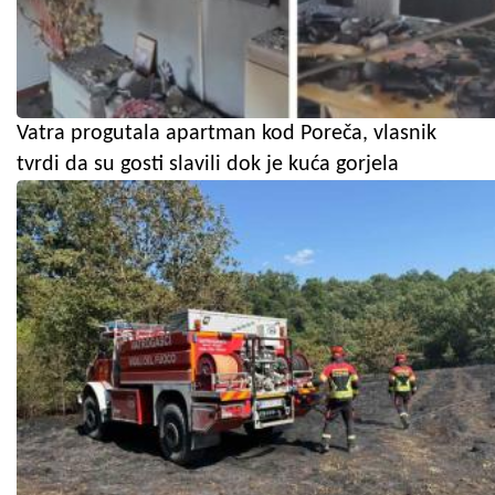
Vatra progutala apartman kod Poreča, vlasnik
tvrdi da su gosti slavili dok je kuća gorjela