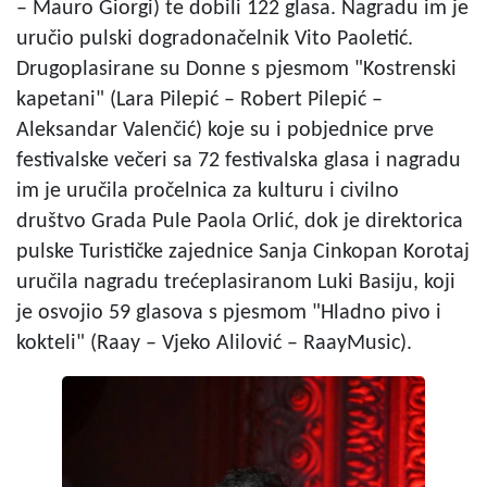
– Mauro Giorgi) te dobili 122 glasa. Nagradu im je
uručio pulski dogradonačelnik Vito Paoletić.
Drugoplasirane su Donne s pjesmom "Kostrenski
kapetani" (Lara Pilepić – Robert Pilepić –
Aleksandar Valenčić) koje su i pobjednice prve
festivalske večeri sa 72 festivalska glasa i nagradu
im je uručila pročelnica za kulturu i civilno
društvo Grada Pule Paola Orlić, dok je direktorica
pulske Turističke zajednice Sanja Cinkopan Korotaj
uručila nagradu trećeplasiranom Luki Basiju, koji
je osvojio 59 glasova s pjesmom "Hladno pivo i
kokteli" (Raay – Vjeko Alilović – RaayMusic).