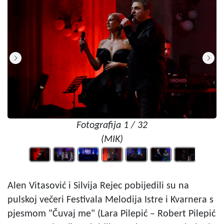
Fotografija 1 / 32
(MIK)
Alen Vitasović i Silvija Rejec pobijedili su na
pulskoj večeri Festivala Melodija Istre i Kvarnera s
pjesmom "Čuvaj me" (Lara Pilepić – Robert Pilepić