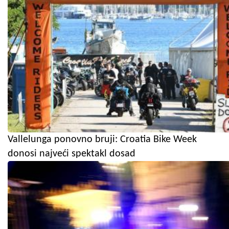
Vallelunga ponovno bruji: Croatia Bike Week
donosi najveći spektakl dosad