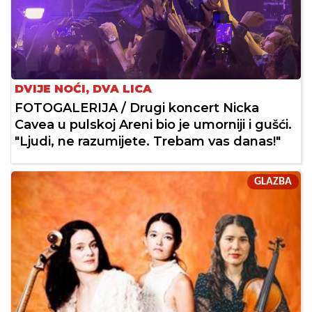
DVIJE NOĆI, DVA LICA
FOTOGALERIJA / Drugi koncert Nicka
Cavea u pulskoj Areni bio je umorniji i gušći.
"Ljudi, ne razumijete. Trebam vas danas!"
GLAZBA