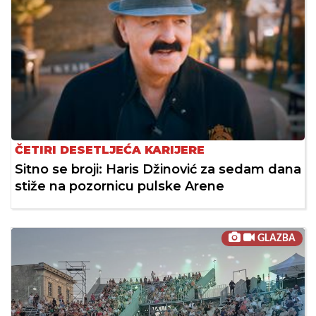
ČETIRI DESETLJEĆA KARIJERE
Sitno se broji: Haris Džinović za sedam dana
stiže na pozornicu pulske Arene
GLAZBA