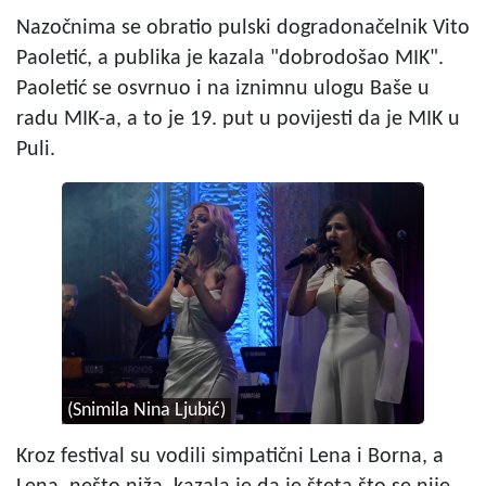
Nazočnima se obratio pulski dogradonačelnik Vito
Paoletić, a publika je kazala "dobrodošao MIK".
Paoletić se osvrnuo i na iznimnu ulogu Baše u
radu MIK-a, a to je 19. put u povijesti da je MIK u
Puli.
(Snimila Nina Ljubić)
Kroz festival su vodili simpatični Lena i Borna, a