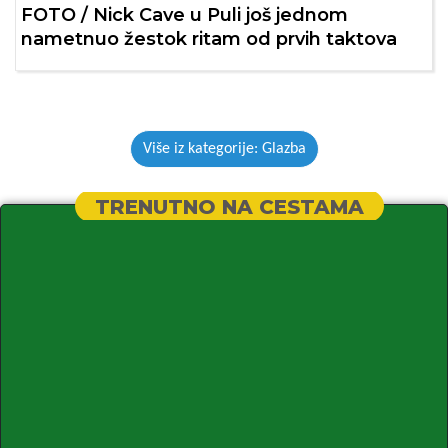
FOTO / Nick Cave u Puli još jednom
nametnuo žestok ritam od prvih taktova
Više iz kategorije: Glazba
TRENUTNO NA CESTAMA