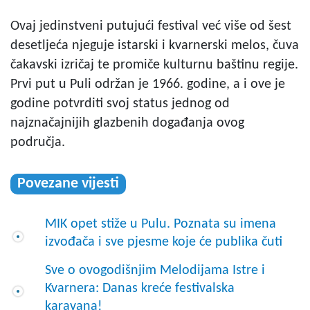
Ovaj jedinstveni putujući festival već više od šest
desetljeća njeguje istarski i kvarnerski melos, čuva
čakavski izričaj te promiče kulturnu baštinu regije.
Prvi put u Puli održan je 1966. godine, a i ove je
godine potvrditi svoj status jednog od
najznačajnijih glazbenih događanja ovog
područja.
Povezane vijesti
MIK opet stiže u Pulu. Poznata su imena
izvođača i sve pjesme koje će publika čuti
Sve o ovogodišnjim Melodijama Istre i
Kvarnera: Danas kreće festivalska
karavana!