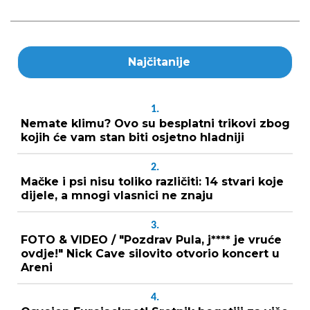
Najčitanije
1.
Nemate klimu? Ovo su besplatni trikovi zbog
kojih će vam stan biti osjetno hladniji
2.
Mačke i psi nisu toliko različiti: 14 stvari koje
dijele, a mnogi vlasnici ne znaju
3.
FOTO & VIDEO / "Pozdrav Pula, j**** je vruće
ovdje!" Nick Cave silovito otvorio koncert u
Areni
4.