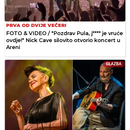
PRVA OD DVIJE VEČERI
FOTO & VIDEO / "Pozdrav Pula, j**** je vruće
ovdje!" Nick Cave silovito otvorio koncert u
Areni
GLAZBA