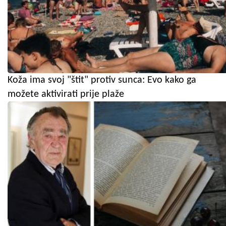
Koža ima svoj "štit" protiv sunca: Evo kako ga
možete aktivirati prije plaže