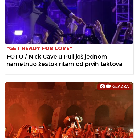
"GET READY FOR LOVE"
FOTO / Nick Cave u Puli još jednom
nametnuo žestok ritam od prvih taktova
GLAZBA