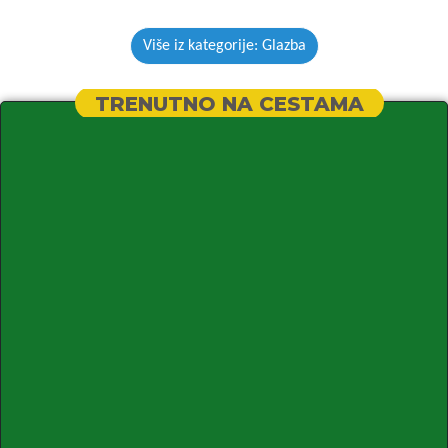
Više iz kategorije: Glazba
TRENUTNO NA CESTAMA