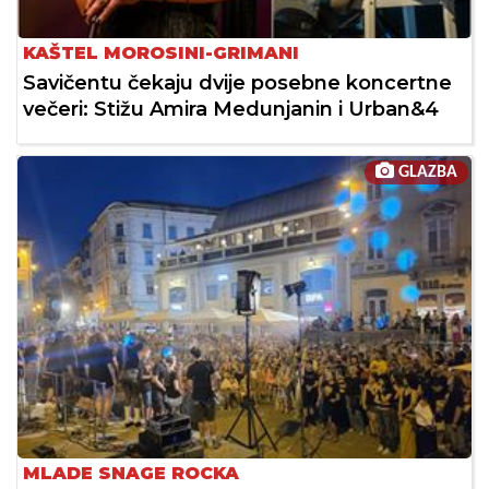
KAŠTEL MOROSINI-GRIMANI
Savičentu čekaju dvije posebne koncertne
večeri: Stižu Amira Medunjanin i Urban&4
GLAZBA
MLADE SNAGE ROCKA