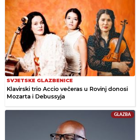
SVJETSKE GLAZBENICE
Klavirski trio Accio večeras u Rovinj donosi
Mozarta i Debussyja
GLAZBA