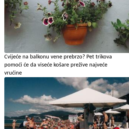
Cvijeće na balkonu vene prebrzo? Pet trikova
pomoći će da viseće košare prežive najveće
vrućine