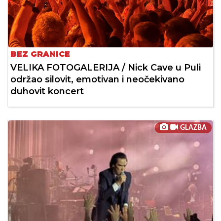
BEZ GRANICE
VELIKA FOTOGALERIJA / Nick Cave u Puli
održao silovit, emotivan i neočekivano
duhovit koncert
GLAZBA