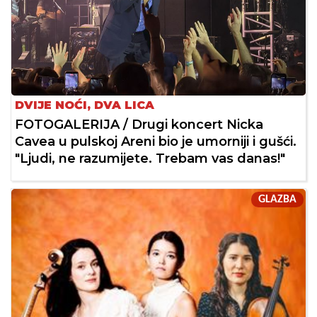
DVIJE NOĆI, DVA LICA
FOTOGALERIJA / Drugi koncert Nicka
Cavea u pulskoj Areni bio je umorniji i gušći.
"Ljudi, ne razumijete. Trebam vas danas!"
GLAZBA