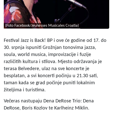
(Foto Facebook/Jeunesses Musicales Croatia)
Festival Jazz is Back! BP i ove će godine od 17. do
30. srpnja ispuniti Grožnjan tonovima jazza,
soula, world musica, improvizacije i fuzije
različitih kultura i stilova. Mjesto održavanja je
terasa Belvedere, ulaz na sve koncerte je
besplatan, a svi koncerti počinju u 21.30 sati,
taman kada se grad počinje puniti lokalnim
žiteljima i turistima.
Večeras nastupaju Dena DeRose Trio: Dena
DeRose, Boris Kozlov te Karlheinz Miklin.