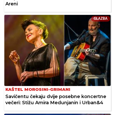
Areni
GLAZBA
KAŠTEL MOROSINI-GRIMANI
Savičentu čekaju dvije posebne koncertne
večeri: Stižu Amira Medunjanin i Urban&4