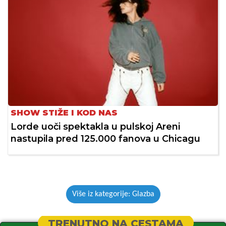
SHOW STIŽE I KOD NAS
Lorde uoči spektakla u pulskoj Areni
nastupila pred 125.000 fanova u Chicagu
Više iz kategorije: Glazba
TRENUTNO NA CESTAMA