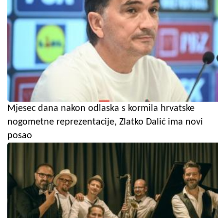
Mjesec dana nakon odlaska s kormila hrvatske
nogometne reprezentacije, Zlatko Dalić ima novi
posao