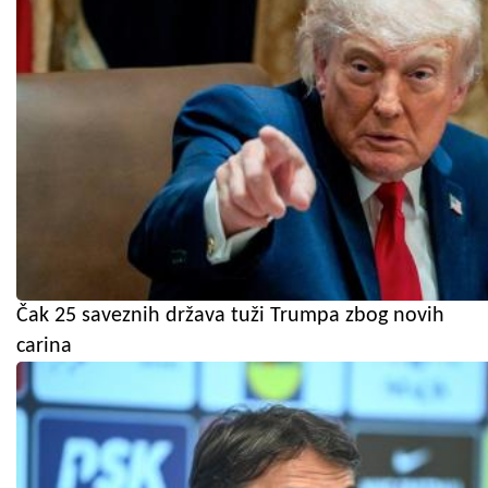
Čak 25 saveznih država tuži Trumpa zbog novih
carina