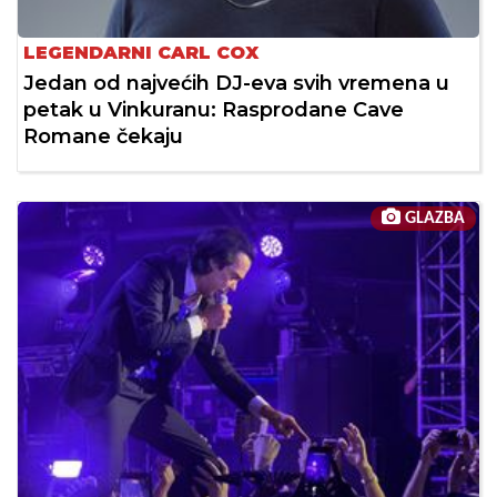
LEGENDARNI CARL COX
Jedan od najvećih DJ-eva svih vremena u
petak u Vinkuranu: Rasprodane Cave
Romane čekaju
GLAZBA