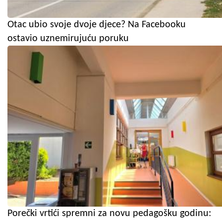
Otac ubio svoje dvoje djece? Na Facebooku
ostavio uznemirujuću poruku
Porečki vrtići spremni za novu pedagošku godinu: