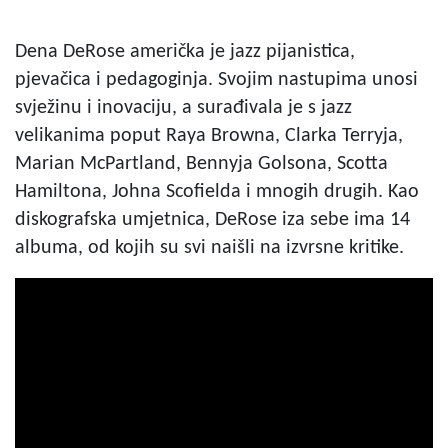
Dena DeRose američka je jazz pijanistica,
pjevačica i pedagoginja. Svojim nastupima unosi
svježinu i inovaciju, a surađivala je s jazz
velikanima poput Raya Browna, Clarka Terryja,
Marian McPartland, Bennyja Golsona, Scotta
Hamiltona, Johna Scofielda i mnogih drugih. Kao
diskografska umjetnica, DeRose iza sebe ima 14
albuma, od kojih su svi naišli na izvrsne kritike.