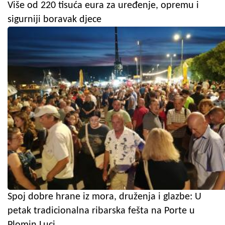
Više od 220 tisuća eura za uređenje, opremu i
sigurniji boravak djece
Spoj dobre hrane iz mora, druženja i glazbe: U
petak tradicionalna ribarska fešta na Porte u
Plomin Luci