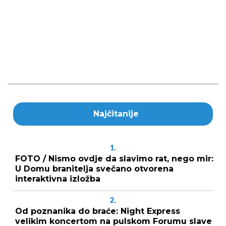
Najčitanije
1.
FOTO / Nismo ovdje da slavimo rat, nego mir:
U Domu branitelja svečano otvorena
interaktivna izložba
2.
Od poznanika do braće: Night Express
velikim koncertom na pulskom Forumu slave