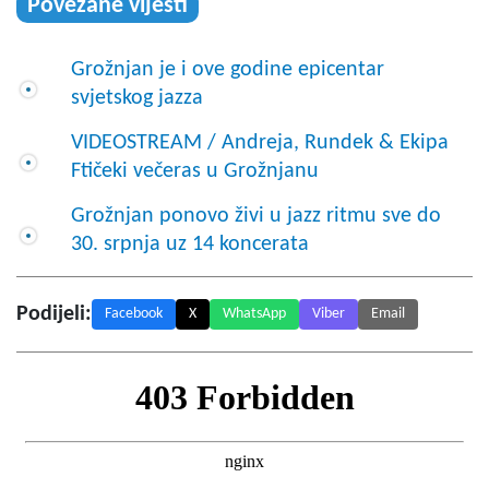
Povezane vijesti
Grožnjan je i ove godine epicentar
svjetskog jazza
VIDEOSTREAM / Andreja, Rundek & Ekipa
Ftičeki večeras u Grožnjanu
Grožnjan ponovo živi u jazz ritmu sve do
30. srpnja uz 14 koncerata
Podijeli:
Facebook
X
WhatsApp
Viber
Email