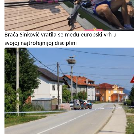
Braća Sinković vratila se među europski vrh u
svojoj najtrofejnijoj disciplini