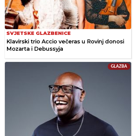
SVJETSKE GLAZBENICE
Klavirski trio Accio večeras u Rovinj donosi
Mozarta i Debussyja
GLAZBA