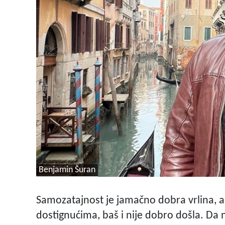
Benjamin Šuran
Samozatajnost je jamačno dobra vrlina, ali
dostignućima, baš i nije dobro došla. D