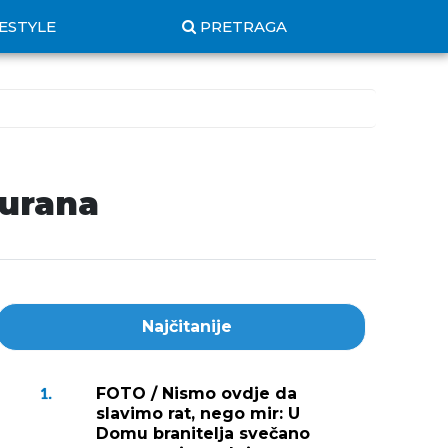
FESTYLE
PRETRAGA
Šurana
Najčitanije
FOTO / Nismo ovdje da
1.
slavimo rat, nego mir: U
Domu branitelja svečano