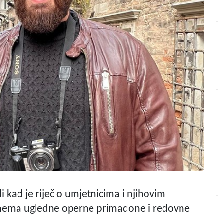
 kad je riječ o umjetnicima i njihovim
a nema ugledne operne primadone i redovne