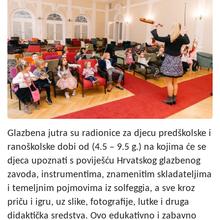
Glazbena jutra su radionice za djecu predškolske i
ranoškolske dobi od (4.5 – 9.5 g.) na kojima će se
djeca upoznati s poviješću Hrvatskog glazbenog
zavoda, instrumentima, znamenitim skladateljima
i temeljnim pojmovima iz solfeggia, a sve kroz
priču i igru, uz slike, fotografije, lutke i druga
didaktička sredstva. Ovo edukativno i zabavno