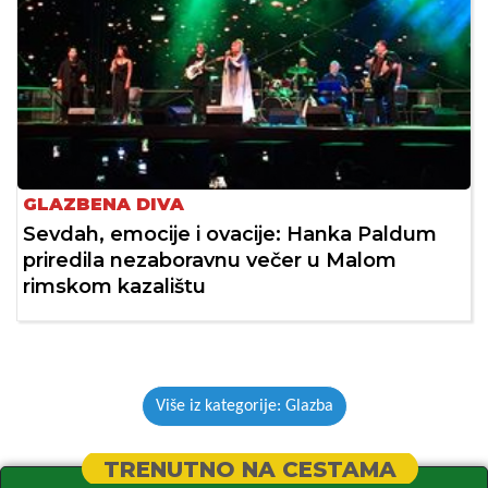
GLAZBENA DIVA
Sevdah, emocije i ovacije: Hanka Paldum
priredila nezaboravnu večer u Malom
rimskom kazalištu
Više iz kategorije: Glazba
TRENUTNO NA CESTAMA