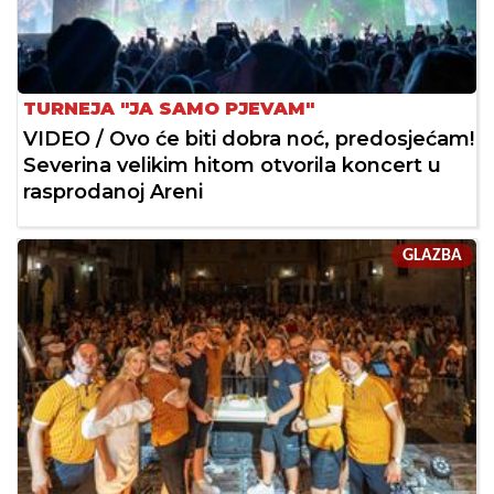
TURNEJA "JA SAMO PJEVAM"
VIDEO / Ovo će biti dobra noć, predosjećam!
Severina velikim hitom otvorila koncert u
rasprodanoj Areni
GLAZBA