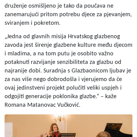
druženje osmišljeno je tako da poučava ne
zanemarujući pritom potrebu djece za pjevanjem,
sviranjem i pokretom.
„Jedna od glavnih misija Hrvatskog glazbenog
zavoda jest širenje glazbene kulture među djecom
i mladima, a na tom putu je osobito važno
potaknuti razvijanje senzibiliteta za glazbu od
najranije dobi. Suradnja s Glazbaonicom ljubav je
za nas više nego dobrodošla i vjerujemo da će
ovaj jedinstveni projekt polučiti veliki uspjeh i
odgojiti generacije poklonika glazbe.“ – kaže
Romana Matanovac Vučković.