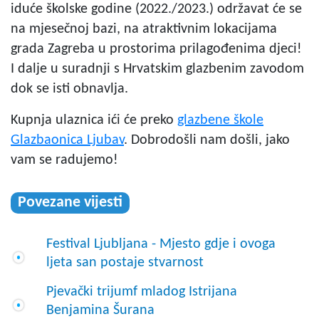
iduće školske godine (2022./2023.) održavat će se
na mjesečnoj bazi, na atraktivnim lokacijama
grada Zagreba u prostorima prilagođenima djeci!
I dalje u suradnji s Hrvatskim glazbenim zavodom
dok se isti obnavlja.
Kupnja ulaznica ići će preko
glazbene škole
Glazbaonica Ljubav
. Dobrodošli nam došli, jako
vam se radujemo!
Povezane vijesti
Festival Ljubljana - Mjesto gdje i ovoga
ljeta san postaje stvarnost
Pjevački trijumf mladog Istrijana
Benjamina Šurana