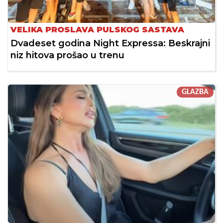
VELIKA PROSLAVA PULSKOG SASTAVA
Dvadeset godina Night Expressa: Beskrajni
niz hitova prošao u trenu
GLAZBA