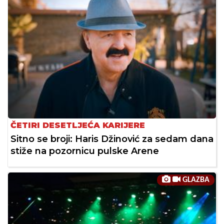
ČETIRI DESETLJEĆA KARIJERE
Sitno se broji: Haris Džinović za sedam dana
stiže na pozornicu pulske Arene
GLAZBA