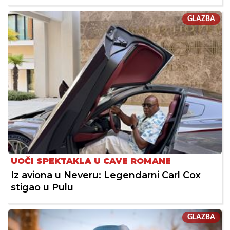
GLAZBA
UOČI SPEKTAKLA U CAVE ROMANE
Iz aviona u Neveru: Legendarni Carl Cox
stigao u Pulu
GLAZBA