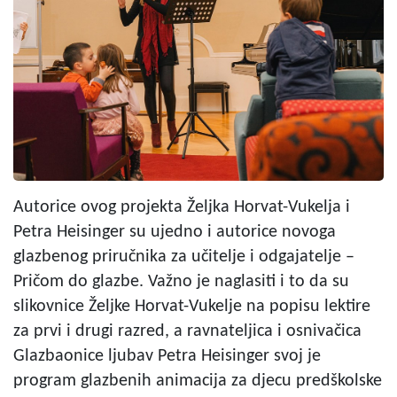
Autorice ovog projekta Željka Horvat-Vukelja i
Petra Heisinger su ujedno i autorice novoga
glazbenog priručnika za učitelje i odgajatelje –
Pričom do glazbe. Važno je naglasiti i to da su
slikovnice Željke Horvat-Vukelje na popisu lektire
za prvi i drugi razred, a ravnateljica i osnivačica
Glazbaonice ljubav Petra Heisinger svoj je
program glazbenih animacija za djecu predškolske