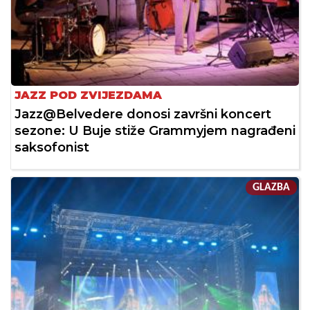
JAZZ POD ZVIJEZDAMA
Jazz@Belvedere donosi završni koncert
sezone: U Buje stiže Grammyjem nagrađeni
saksofonist
GLAZBA