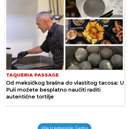
TAQUERIA PASSAGE
Od meksičkog brašna do vlastitog tacosa: U
Puli možete besplatno naučiti raditi
autentične tortilje
Više iz kategorije: Gastro