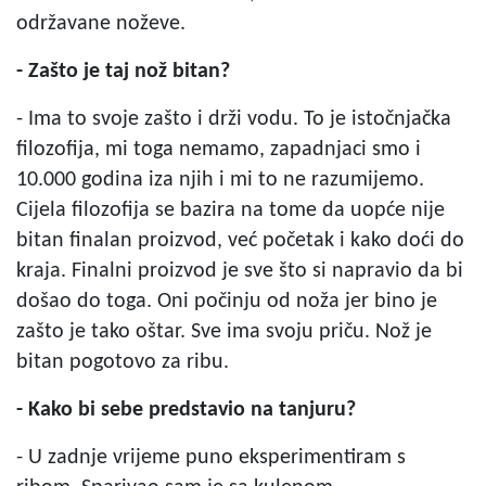
održavane noževe.
- Zašto je taj nož bitan?
- Ima to svoje zašto i drži vodu. To je istočnjačka
filozofija, mi toga nemamo, zapadnjaci smo i
10.000 godina iza njih i mi to ne razumijemo.
Cijela filozofija se bazira na tome da uopće nije
bitan finalan proizvod, već početak i kako doći do
kraja. Finalni proizvod je sve što si napravio da bi
došao do toga. Oni počinju od noža jer bino je
zašto je tako oštar. Sve ima svoju priču. Nož je
bitan pogotovo za ribu.
- Kako bi sebe predstavio na tanjuru?
- U zadnje vrijeme puno eksperimentiram s