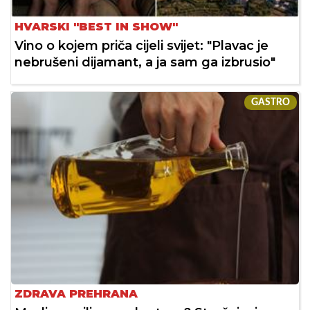
HVARSKI "BEST IN SHOW"
Vino o kojem priča cijeli svijet: "Plavac je
nebrušeni dijamant, a ja sam ga izbrusio"
GASTRO
ZDRAVA PREHRANA