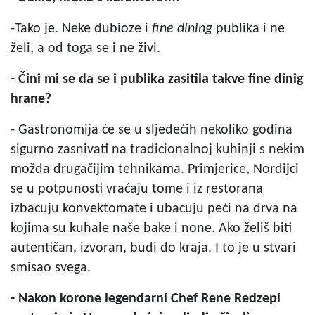
-Tako je. Neke dubioze i
fine dining
publika i ne
želi, a od toga se i ne živi.
- Čini mi se da se i publika zasitila takve fine dinig
hrane?
- Gastronomija će se u sljedećih nekoliko godina
sigurno zasnivati na tradicionalnoj kuhinji s nekim
možda drugačijim tehnikama. Primjerice, Nordijci
se u potpunosti vraćaju tome i iz restorana
izbacuju konvektomate i ubacuju peći na drva na
kojima su kuhale naše bake i none. Ako želiš biti
autentičan, izvoran, budi do kraja. I to je u stvari
smisao svega.
- Nakon korone legendarni Chef Rene Redzepi