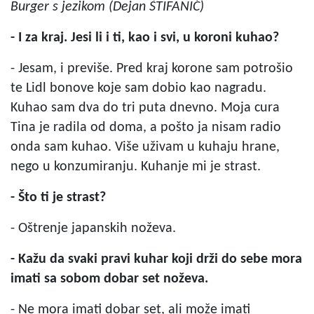
Burger s jezikom (Dejan ŠTIFANIĆ)
- I za kraj. Jesi li i ti, kao i svi, u koroni kuhao?
- Jesam, i previše. Pred kraj korone sam potrošio
te Lidl bonove koje sam dobio kao nagradu.
Kuhao sam dva do tri puta dnevno. Moja cura
Tina je radila od doma, a pošto ja nisam radio
onda sam kuhao. Više uživam u kuhaju hrane,
nego u konzumiranju. Kuhanje mi je strast.
- Što ti je strast?
- Oštrenje japanskih noževa.
- Kažu da svaki pravi kuhar koji drži do sebe mora
imati sa sobom dobar set noževa.
- Ne mora imati dobar set, ali može imati