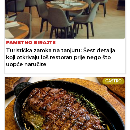
PAMETNO BIRAJTE
Turistička zamka na tanjuru: Šest detalja
koji otkrivaju loš restoran prije nego što
uopće naručite
GASTRO