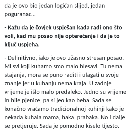
da je ovo bio jedan logičan slijed, jedan
poguranac…
- Kažu da je čovjek uspješan kada radi ono što
voli, kad mu posao nije opterećenje i da je to
ključ uspjeha.
- Definitivno, iako je ovo užasno stresan posao.
Mi svi koji kuhamo smo malo blesavi. Tu nema
stajanja, mora se puno raditi i ulagati u svoje
znanje jer u kuhanju nema kraja. U zadnje
vrijeme je išlo malo predaleko. Jedno su vrijeme
in bile pjenice, pa si jeo kao beba. Sada se
konačno vraćamo tradicionalnoj kuhinji kako je
nekada kuhala mama, baka, prabaka. No i dalje
se pretjeruje. Sada je pomodno kiselo tijesto.