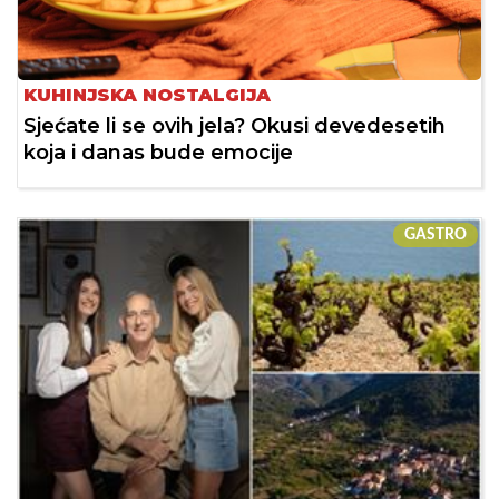
KUHINJSKA NOSTALGIJA
Sjećate li se ovih jela? Okusi devedesetih
koja i danas bude emocije
GASTRO