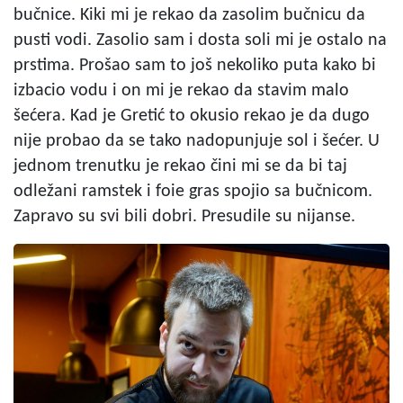
bučnice. Kiki mi je rekao da zasolim bučnicu da
pusti vodi. Zasolio sam i dosta soli mi je ostalo na
prstima. Prošao sam to još nekoliko puta kako bi
izbacio vodu i on mi je rekao da stavim malo
šećera. Kad je Gretić to okusio rekao je da dugo
nije probao da se tako nadopunjuje sol i šećer. U
jednom trenutku je rekao čini mi se da bi taj
odležani ramstek i foie gras spojio sa bučnicom.
Zapravo su svi bili dobri. Presudile su nijanse.