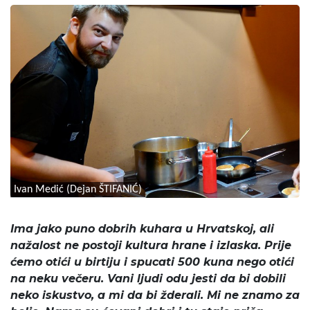
Ivan Medić (Dejan ŠTIFANIĆ)
Ima jako puno dobrih kuhara u Hrvatskoj, ali
nažalost ne postoji kultura hrane i izlaska. Prije
ćemo otići u birtiju i spucati 500 kuna nego otići
na neku večeru. Vani ljudi odu jesti da bi dobili
neko iskustvo, a mi da bi žderali. Mi ne znamo za