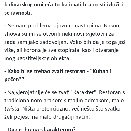
kulinarskog umijeća treba imati hrabrosti izložiti
se javnosti.
- Nemam problema s javnim nastupima. Nakon
showa su mi se otvorili neki novi svjetovi i za
sada sam jako zadovoljan. Volio bih da je toga još
više, ali korona je sve stopirala, kao i otvaranje
mog ugostiteljskog objekta.
- Kako bi se trebao zvati restoran - "Kuhan i
pečen"?
- Najvjerojatnije će se zvati "Karakter". Restoran s
tradicionalnom hranom s malim odmakom, malo
twista
. Ništa pretenciozno, već nešto što svatko
želi pojesti na malo drugačiji način.
- Dakle, hrana s karakterom?