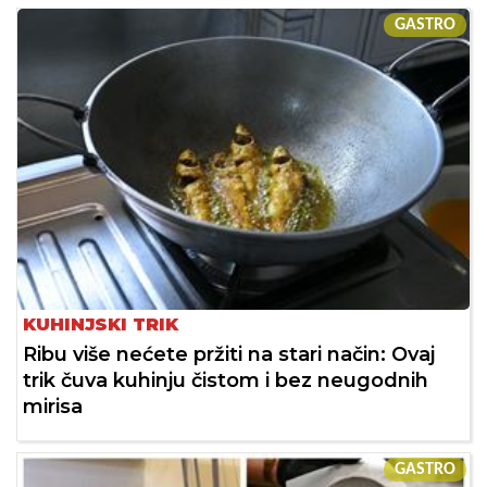
GASTRO
KUHINJSKI TRIK
Ribu više nećete pržiti na stari način: Ovaj
trik čuva kuhinju čistom i bez neugodnih
mirisa
GASTRO