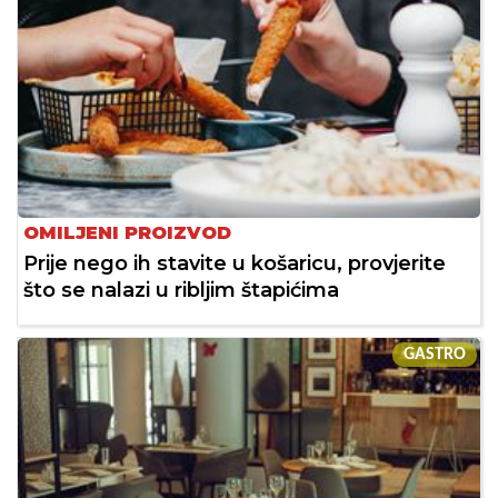
OMILJENI PROIZVOD
Prije nego ih stavite u košaricu, provjerite
što se nalazi u ribljim štapićima
GASTRO