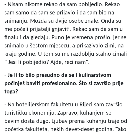
- Nisam nikome rekao da sam pobijedio. Rekao
sam samo da sam se prijavio i da sam bio na
snimanju. Možda su dvije osobe znale. Onda su
me počeli prijatelji gnjaviti. Rekao sam da sam u
finalu i da gledaju. Puno je vremena prošlo, jer se
snimalo u šestom mjesecu, a prikazivalo zimi, na
kraju godine. U tom su me razdoblju stalno cimali
" Jesi li pobijedio? Ajde, reci nam".
- Je li to bilo presudno da se i kulinarstvom
počinješ baviti profesionalno. Što si završio prije
toga?
- Na hotelijerskom fakultetu u Rijeci sam završio
turističku ekonomiju. Zapravo, kuhanjem se
bavim dosta dugo. Ljubav prema kuhanju traje od
početka fakulteta, nekih devet-deset godina. Tako