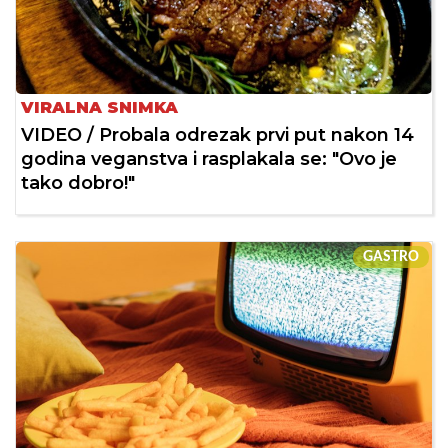
VIRALNA SNIMKA
VIDEO / Probala odrezak prvi put nakon 14
godina veganstva i rasplakala se: "Ovo je
tako dobro!"
GASTRO