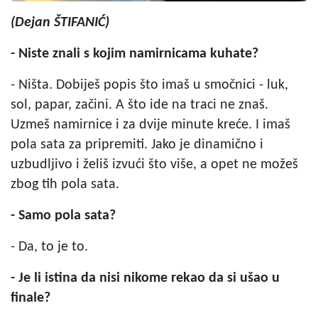
(Dejan ŠTIFANIĆ)
- Niste znali s kojim namirnicama kuhate?
- Ništa. Dobiješ popis što imaš u smočnici - luk,
sol, papar, začini. A što ide na traci ne znaš.
Uzmeš namirnice i za dvije minute kreće. I imaš
pola sata za pripremiti. Jako je dinamično i
uzbudljivo i želiš izvući što više, a opet ne možeš
zbog tih pola sata.
- Samo pola sata?
- Da, to je to.
- Je li istina da nisi nikome rekao da si ušao u
finale?