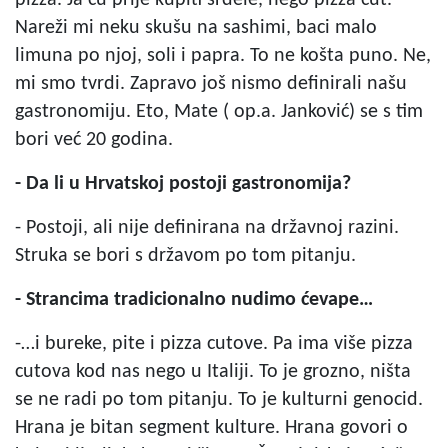
Nareži mi neku skušu na sashimi, baci malo
limuna po njoj, soli i papra. To ne košta puno. Ne,
mi smo tvrdi. Zapravo još nismo definirali našu
gastronomiju. Eto, Mate ( op.a. Janković) se s tim
bori već 20 godina.
- Da li u Hrvatskoj postoji gastronomija?
- Postoji, ali nije definirana na državnoj razini.
Struka se bori s državom po tom pitanju.
- Strancima tradicionalno nudimo ćevape…
-…i bureke, pite i pizza cutove. Pa ima više pizza
cutova kod nas nego u Italiji. To je grozno, ništa
se ne radi po tom pitanju. To je kulturni genocid.
Hrana je bitan segment kulture. Hrana govori o