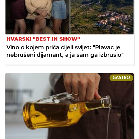
HVARSKI "BEST IN SHOW"
Vino o kojem priča cijeli svijet: "Plavac je
nebrušeni dijamant, a ja sam ga izbrusio"
GASTRO