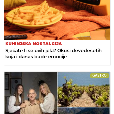
KUHINJSKA NOSTALGIJA
Sjećate li se ovih jela? Okusi devedesetih
koja i danas bude emocije
GASTRO