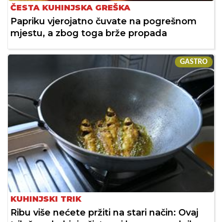
ČESTA KUHINJSKA GREŠKA
Papriku vjerojatno čuvate na pogrešnom
mjestu, a zbog toga brže propada
GASTRO
KUHINJSKI TRIK
Ribu više nećete pržiti na stari način: Ovaj