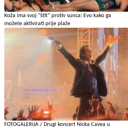
Koža ima svoj "štit" protiv sunca: Evo kako ga
možete aktivirati prije plaže
FOTOGALERIJA / Drugi koncert Nicka Cavea u