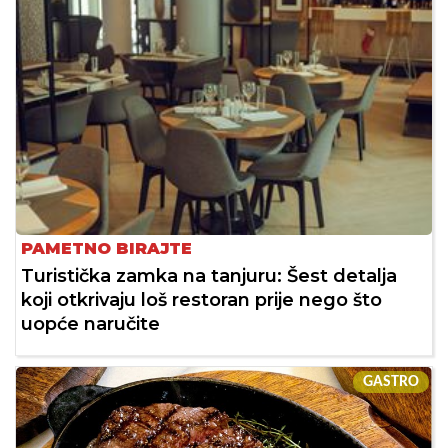
PAMETNO BIRAJTE
Turistička zamka na tanjuru: Šest detalja
koji otkrivaju loš restoran prije nego što
uopće naručite
GASTRO