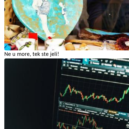
Ne u more, tek ste jeli!