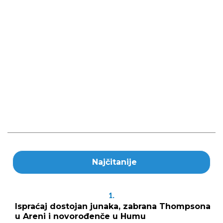
Najčitanije
1.
Ispraćaj dostojan junaka, zabrana Thompsona
u Areni i novorođenče u Humu