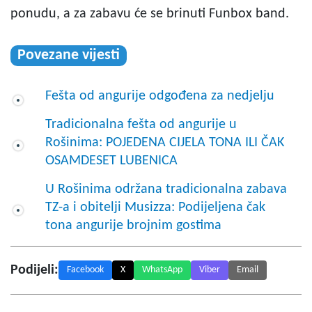
ponudu, a za zabavu će se brinuti Funbox band.
Povezane vijesti
Fešta od angurije odgođena za nedjelju
Tradicionalna fešta od angurije u
Rošinima: POJEDENA CIJELA TONA ILI ČAK
OSAMDESET LUBENICA
U Rošinima održana tradicionalna zabava
TZ-a i obitelji Musizza: Podijeljena čak
tona angurije brojnim gostima
Podijeli:
Facebook
X
WhatsApp
Viber
Email