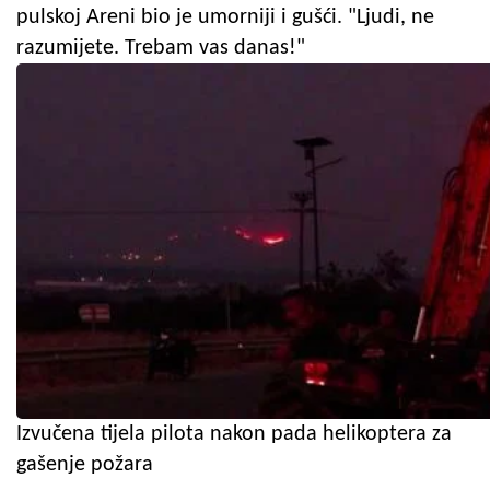
pulskoj Areni bio je umorniji i gušći. "Ljudi, ne
razumijete. Trebam vas danas!"
Izvučena tijela pilota nakon pada helikoptera za
gašenje požara