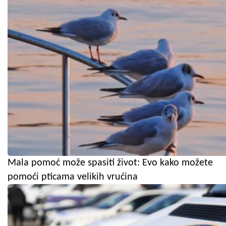
Mala pomoć može spasiti život: Evo kako možete
pomoći pticama velikih vrućina