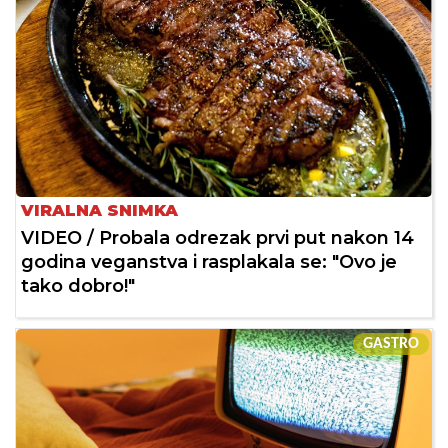
VIRALNA SNIMKA
VIDEO / Probala odrezak prvi put nakon 14
godina veganstva i rasplakala se: "Ovo je
tako dobro!"
GASTRO