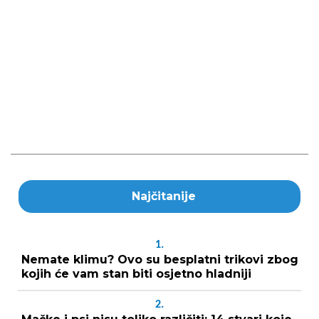
Najčitanije
1.
Nemate klimu? Ovo su besplatni trikovi zbog
kojih će vam stan biti osjetno hladniji
2.