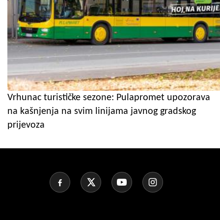
Vrhunac turističke sezone: Pulapromet upozorava
na kašnjenja na svim linijama javnog gradskog
prijevoza