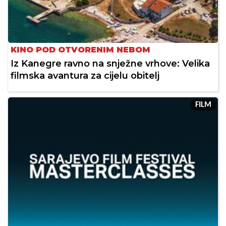
KINO POD OTVORENIM NEBOM
Iz Kanegre ravno na snježne vrhove: Velika
filmska avantura za cijelu obitelj
FILM