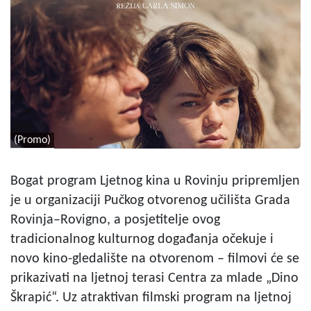
(Promo)
Bogat program Ljetnog kina u Rovinju pripremljen
je u organizaciji Pučkog otvorenog učilišta Grada
Rovinja–Rovigno, a posjetitelje ovog
tradicionalnog kulturnog događanja očekuje i
novo kino-gledalište na otvorenom – filmovi će se
prikazivati na ljetnoj terasi Centra za mlade „Dino
Škrapić“. Uz atraktivan filmski program na ljetnoj