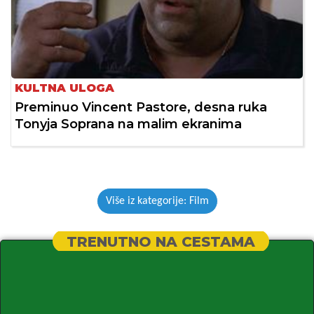
KULTNA ULOGA
Preminuo Vincent Pastore, desna ruka
Tonyja Soprana na malim ekranima
Više iz kategorije: Film
TRENUTNO NA CESTAMA