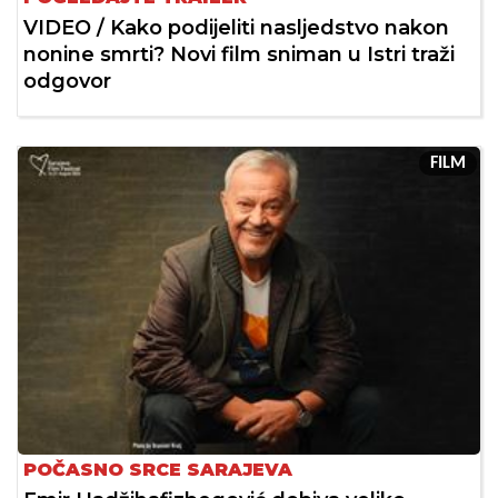
VIDEO / Kako podijeliti nasljedstvo nakon
nonine smrti? Novi film sniman u Istri traži
odgovor
FILM
POČASNO SRCE SARAJEVA