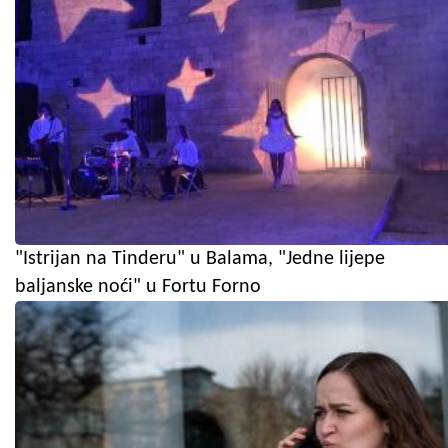
"Istrijan na Tinderu" u Balama, "Jedne lijepe
baljanske noći" u Fortu Forno