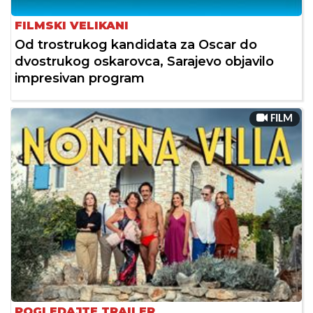
FILMSKI VELIKANI
Od trostrukog kandidata za Oscar do
dvostrukog oskarovca, Sarajevo objavilo
impresivan program
FILM
POGLEDAJTE TRAILER