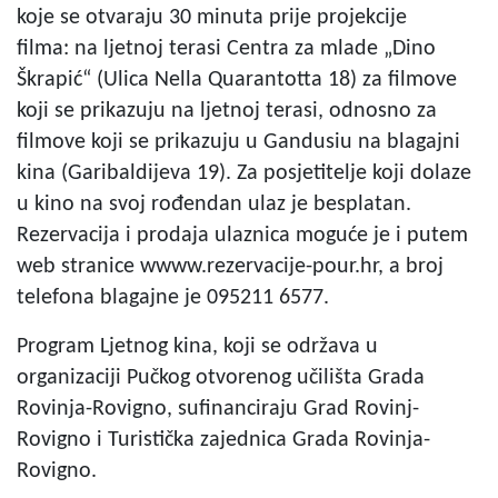
koje se otvaraju 30 minuta prije projekcije
filma: na ljetnoj terasi Centra za mlade „Dino
Škrapić“ (Ulica Nella Quarantotta 18) za filmove
koji se prikazuju na ljetnoj terasi, odnosno za
filmove koji se prikazuju u Gandusiu na blagajni
kina (Garibaldijeva 19). Za posjetitelje koji dolaze
u kino na svoj rođendan ulaz je besplatan.
Rezervacija i prodaja ulaznica moguće je i putem
web stranice wwww.rezervacije-pour.hr, a broj
telefona blagajne je 095211 6577.
Program Ljetnog kina, koji se održava u
organizaciji Pučkog otvorenog učilišta Grada
Rovinja-Rovigno, sufinanciraju Grad Rovinj-
Rovigno i Turistička zajednica Grada Rovinja-
Rovigno.