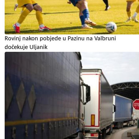
Rovinj nakon pobjede u Pazinu na Valbruni
dočekuje Uljanik