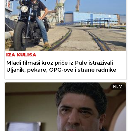
IZA KULISA
Mladi filmaši kroz priče iz Pule istraživali
Uljanik, pekare, OPG-ove i strane radnike
FILM