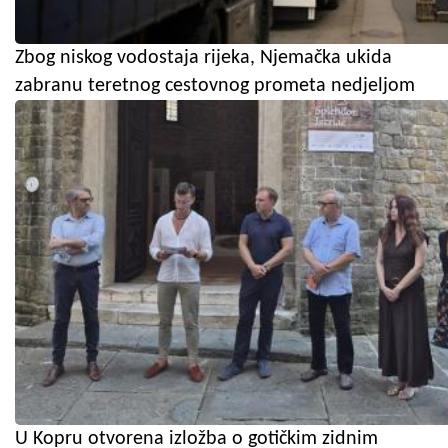
Zbog niskog vodostaja rijeka, Njemačka ukida
zabranu teretnog cestovnog prometa nedjeljom
U Kopru otvorena izložba o gotičkim zidnim