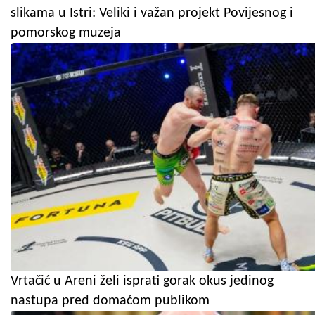
slikama u Istri: Veliki i važan projekt Povijesnog i
pomorskog muzeja
Vrtačić u Areni želi isprati gorak okus jedinog
nastupa pred domaćom publikom