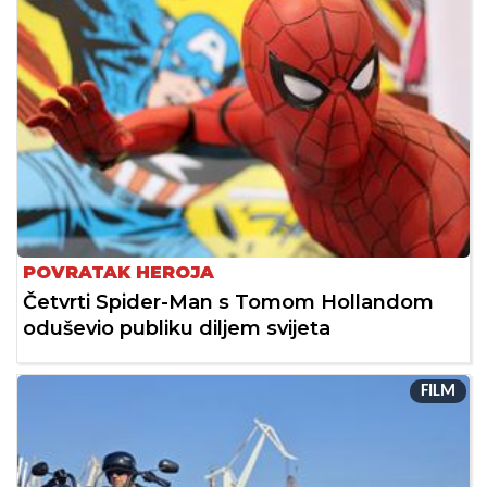
POVRATAK HEROJA
Četvrti Spider-Man s Tomom Hollandom
oduševio publiku diljem svijeta
FILM