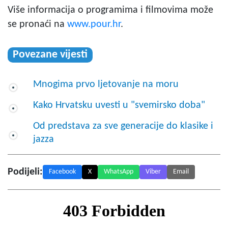
Više informacija o programima i filmovima može
se pronaći na
www.pour.hr
.
Povezane vijesti
Mnogima prvo ljetovanje na moru
Kako Hrvatsku uvesti u "svemirsko doba"
Od predstava za sve generacije do klasike i
jazza
Podijeli:
Facebook
X
WhatsApp
Viber
Email