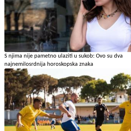
S njima nije pametno ulaziti u sukob: Ovo su dva
najnemilosrdnija horoskopska znaka